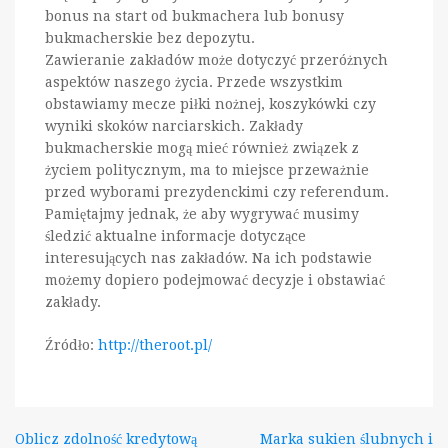
bonus na start od bukmachera lub bonusy
bukmacherskie bez depozytu.
Zawieranie zakładów może dotyczyć przeróżnych
aspektów naszego życia. Przede wszystkim
obstawiamy mecze piłki nożnej, koszykówki czy
wyniki skoków narciarskich. Zakłady
bukmacherskie mogą mieć również związek z
życiem politycznym, ma to miejsce przeważnie
przed wyborami prezydenckimi czy referendum.
Pamiętajmy jednak, że aby wygrywać musimy
śledzić aktualne informacje dotyczące
interesujących nas zakładów. Na ich podstawie
możemy dopiero podejmować decyzje i obstawiać
zakłady.
Źródło:
http://theroot.pl/
Nawigacja
Oblicz zdolność kredytową
Marka sukien ślubnych i