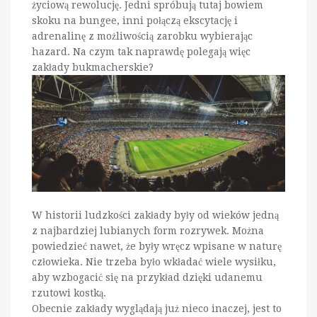
życiową rewolucję. Jedni spróbują tutaj bowiem
skoku na bungee, inni połączą ekscytację i
adrenalinę z możliwością zarobku wybierając
hazard. Na czym tak naprawdę polegają więc
zakłady bukmacherskie?
W historii ludzkości zakłady były od wieków jedną
z najbardziej lubianych form rozrywek. Można
powiedzieć nawet, że były wręcz wpisane w naturę
człowieka. Nie trzeba było wkładać wiele wysiłku,
aby wzbogacić się na przykład dzięki udanemu
rzutowi kostką.
Obecnie zakłady wyglądają już nieco inaczej, jest to