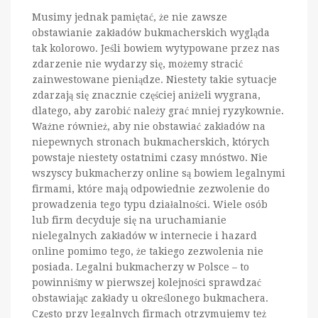
Musimy jednak pamiętać, że nie zawsze
obstawianie zakładów bukmacherskich wygląda
tak kolorowo. Jeśli bowiem wytypowane przez nas
zdarzenie nie wydarzy się, możemy stracić
zainwestowane pieniądze. Niestety takie sytuacje
zdarzają się znacznie częściej aniżeli wygrana,
dlatego, aby zarobić należy grać mniej ryzykownie.
Ważne również, aby nie obstawiać zakładów na
niepewnych stronach bukmacherskich, których
powstaje niestety ostatnimi czasy mnóstwo. Nie
wszyscy bukmacherzy online są bowiem legalnymi
firmami, które mają odpowiednie zezwolenie do
prowadzenia tego typu działalności. Wiele osób
lub firm decyduje się na uruchamianie
nielegalnych zakładów w internecie i hazard
online pomimo tego, że takiego zezwolenia nie
posiada. Legalni bukmacherzy w Polsce – to
powinniśmy w pierwszej kolejności sprawdzać
obstawiając zakłady u określonego bukmachera.
Często przy legalnych firmach otrzymujemy też