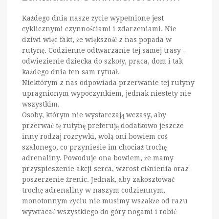
Każdego dnia nasze życie wypełnione jest
cyklicznymi czynnościami i zdarzeniami. Nie
dziwi więc fakt, że większość z nas popada w
rutynę. Codzienne odtwarzanie tej samej trasy –
odwiezienie dziecka do szkoły, praca, dom i tak
każdego dnia ten sam rytuał.
Niektórym z nas odpowiada przerwanie tej rutyny
upragnionym wypoczynkiem, jednak niestety nie
wszystkim.
Osoby, którym nie wystarczają wczasy, aby
przerwać tę rutynę preferują dodatkowo jeszcze
inny rodzaj rozrywki, wolą oni bowiem coś
szalonego, co przyniesie im chociaż trochę
adrenaliny. Powoduje ona bowiem, że mamy
przyspieszenie akcji serca, wzrost ciśnienia oraz
poszerzenie źrenic. Jednak, aby zakosztować
trochę adrenaliny w naszym codziennym,
monotonnym życiu nie musimy wszakże od razu
wywracać wszystkiego do góry nogami i robić