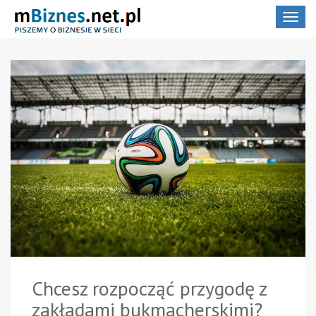
Toggle
navigat
Chcesz rozpocząć przygodę z
zakładami bukmacherskimi?