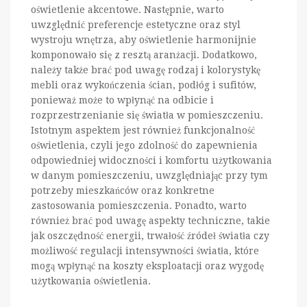
oświetlenie akcentowe. Następnie, warto
uwzględnić preferencje estetyczne oraz styl
wystroju wnętrza, aby oświetlenie harmonijnie
komponowało się z resztą aranżacji. Dodatkowo,
należy także brać pod uwagę rodzaj i kolorystykę
mebli oraz wykończenia ścian, podłóg i sufitów,
ponieważ może to wpłynąć na odbicie i
rozprzestrzenianie się światła w pomieszczeniu.
Istotnym aspektem jest również funkcjonalność
oświetlenia, czyli jego zdolność do zapewnienia
odpowiedniej widoczności i komfortu użytkowania
w danym pomieszczeniu, uwzględniając przy tym
potrzeby mieszkańców oraz konkretne
zastosowania pomieszczenia. Ponadto, warto
również brać pod uwagę aspekty techniczne, takie
jak oszczędność energii, trwałość źródeł światła czy
możliwość regulacji intensywności światła, które
mogą wpłynąć na koszty eksploatacji oraz wygodę
użytkowania oświetlenia.