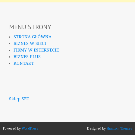
MENU STRONY
STRONA GŁÓWNA
BIZNES W SIECI
FIRMY W INTERNECIE
BIZNES PLUS
KONTAKT
Sklep SEO
Powered by
WordPress
Designed by
Phantom Themes