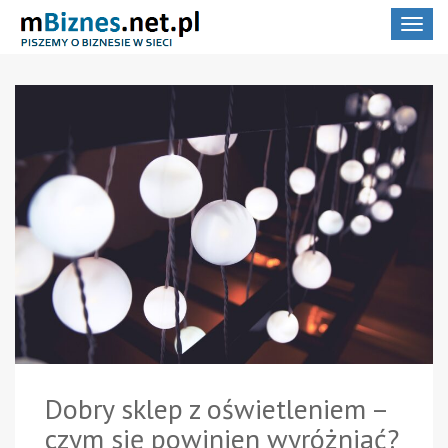
Toggle
navigat
Dobry sklep z oświetleniem –
czym się powinien wyróżniać?