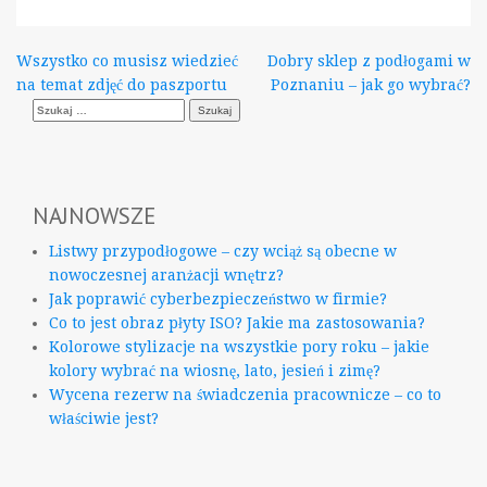
Nawigacja
Wszystko co musisz wiedzieć
Dobry sklep z podłogami w
na temat zdjęć do paszportu
Poznaniu – jak go wybrać?
wpisu
Szukaj:
NAJNOWSZE
Listwy przypodłogowe – czy wciąż są obecne w
nowoczesnej aranżacji wnętrz?
Jak poprawić cyberbezpieczeństwo w firmie?
Co to jest obraz płyty ISO? Jakie ma zastosowania?
Kolorowe stylizacje na wszystkie pory roku – jakie
kolory wybrać na wiosnę, lato, jesień i zimę?
Wycena rezerw na świadczenia pracownicze – co to
właściwie jest?