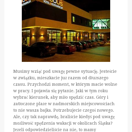
Musimy wziąć pod uwagę pewne sytuację. Jesteście
w związku, mieszkacie już razem od dłuższego
czasu. Przychodzi moment, w którym macie wolne
w pracy. I pojawia się pytanie. Jaki w tym roku
wybrać kierunek, aby miło spędzić czas. Góry i
zatłoczone plaże w nadmorskich miejscowościach
to nie wasza bajka. Potrzebujecie czegoś nowego.
Ale, czy tak naprawdę, braliście kiedyś pod uwagę
możliwość spędzenia wakacji w okolicach Śląska?
Jeżeli odpowiedzieliście na nie, to mamy