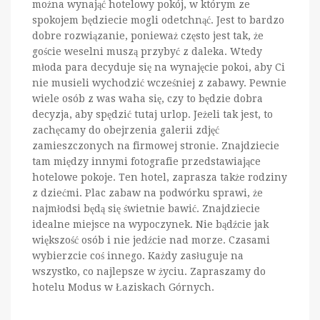
można wynająć hotelowy pokój, w którym ze
spokojem będziecie mogli odetchnąć. Jest to bardzo
dobre rozwiązanie, ponieważ często jest tak, że
goście weselni muszą przybyć z daleka. Wtedy
młoda para decyduje się na wynajęcie pokoi, aby Ci
nie musieli wychodzić wcześniej z zabawy. Pewnie
wiele osób z was waha się, czy to będzie dobra
decyzja, aby spędzić tutaj urlop. Jeżeli tak jest, to
zachęcamy do obejrzenia galerii zdjęć
zamieszczonych na firmowej stronie. Znajdziecie
tam między innymi fotografie przedstawiające
hotelowe pokoje. Ten hotel, zaprasza także rodziny
z dziećmi. Plac zabaw na podwórku sprawi, że
najmłodsi będą się świetnie bawić. Znajdziecie
idealne miejsce na wypoczynek. Nie bądźcie jak
większość osób i nie jedźcie nad morze. Czasami
wybierzcie coś innego. Każdy zasługuje na
wszystko, co najlepsze w życiu. Zapraszamy do
hotelu Modus w Łaziskach Górnych.