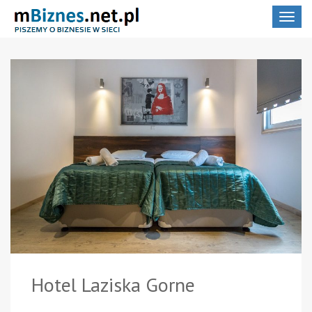
Toggle
navigat
Hotel Laziska Gorne