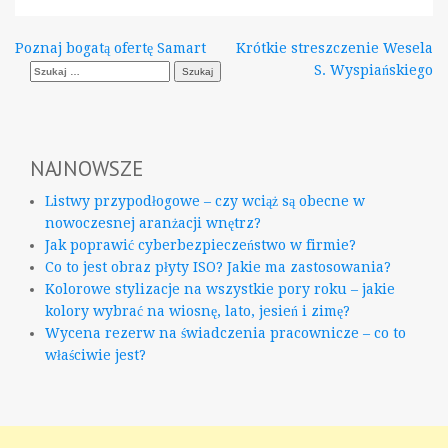
Nawigacja
Poznaj bogatą ofertę Samart
Krótkie streszczenie Wesela
Szukaj:
S. Wyspiańskiego
wpisu
NAJNOWSZE
Listwy przypodłogowe – czy wciąż są obecne w
nowoczesnej aranżacji wnętrz?
Jak poprawić cyberbezpieczeństwo w firmie?
Co to jest obraz płyty ISO? Jakie ma zastosowania?
Kolorowe stylizacje na wszystkie pory roku – jakie
kolory wybrać na wiosnę, lato, jesień i zimę?
Wycena rezerw na świadczenia pracownicze – co to
właściwie jest?