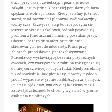
dużo, przy okazji zwiedzając i poznając nowe
zakątki. Jest to jedna, z bardziej popularnych form
spędzania wolnego czasu. Kiedy jesteśmy już nieco
starsi, sami zaczynami planować swój wakacyjny
wolny czas. Zazwyczaj etap ten rozpoczyna się
jeszcze w okresie szkolnych, jednak pojawia się
problem z funduszami i musimy poszukać pracy.
Obecnie, bardzo dużo ofert zatrudnienia
skierowanych jest do młodzieży. Praca przy
zbiorach już od dawna jest rozchwytywana.
Pracodawcy wystawiają ogłoszenia przy różnych
owocach, czy warzywach. Z roku na rok zgłasza się
do niej coraz więcej młodych ludzi. Kiedy zarobimy
już odpowiednią ilość pieniędzy, możemy myśleć o
jakimś wypadzie w gronie najbliższych znajomych.
Im starsi będziemy, tym częściej będziemy mogli
zauważyć zależność, że chcemy wyjechać w gronie
osób nam najbliższych.