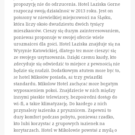
propozycję nie do odrzucenia. Hotel Laziska Gorne
rozpoczął swoją działalność w 2013 roku. Jest on
położony w niewielkiej miejscowości na Śląsku,
która liczy około dwudziestu dwóch tysięcy
mieszkańców. Cieszy się dużym zainteresowaniem,
ponieważ proponuje w swojej ofercie wiele
urozmaiceń dla gości. Hotel Laziska znajduje się na
Wyżynie Katowickiej, dlatego też może cieszyć się
ze swojego usytuowania. Dzięki czemu każdy, kto
zdecyduje się odwiedzić to miejsce z pewnością nie
będzie się nudził. Dodatkowym atutem może być to,
że hotel Mikołów posiada, aż trzy gwiazdki
standardu. Mikolow Hotel zachęcać może bogatym
wyposażeniem pokoi. Znajdziecie w nich między
innymi płaskie telewizory, bezpośredni dostęp do
wi-fi, a także klimatyzację. Do każdego z nich
przynależy łazienka z prysznicem. Zapewni to
duży komfort podczas pobytu, ponieważ rzadko,
kto lubi korzystać z grupowych łazienek na
korytarzach. Hotel w Mikolowie powstał z myślą o