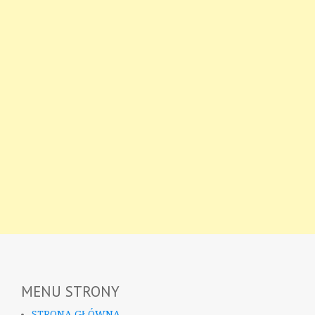
MENU STRONY
STRONA GŁÓWNA