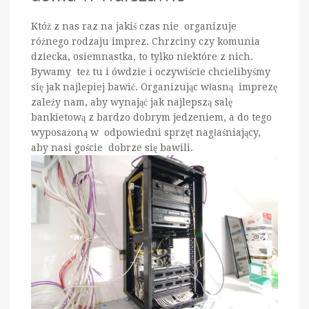
Któż z nas raz na jakiś czas nie organizuje
różnego rodzaju imprez. Chrzciny czy komunia
dziecka, osiemnastka, to tylko niektóre z nich.
Bywamy też tu i ówdzie i oczywiście chcielibyśmy
się jak najlepiej bawić. Organizując własną imprezę
zależy nam, aby wynająć jak najlepszą salę
bankietową z bardzo dobrym jedzeniem, a do tego
wyposażoną w odpowiedni sprzęt nagłaśniający,
aby nasi goście dobrze się bawili.