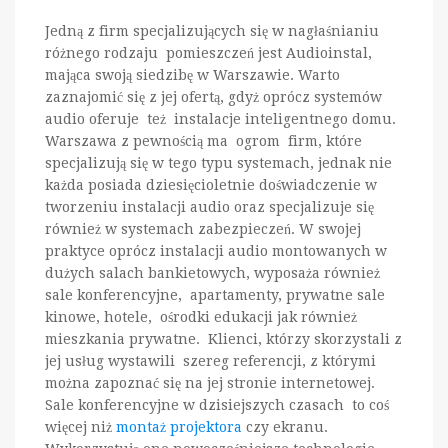
Jedną z firm specjalizujących się w nagłaśnianiu
różnego rodzaju pomieszczeń jest Audioinstal,
mająca swoją siedzibę w Warszawie. Warto
zaznajomić się z jej ofertą, gdyż oprócz systemów
audio oferuje też instalacje inteligentnego domu.
Warszawa z pewnością ma ogrom firm, które
specjalizują się w tego typu systemach, jednak nie
każda posiada dziesięcioletnie doświadczenie w
tworzeniu instalacji audio oraz specjalizuje się
również w systemach zabezpieczeń. W swojej
praktyce oprócz instalacji audio montowanych w
dużych salach bankietowych, wyposaża również
sale konferencyjne, apartamenty, prywatne sale
kinowe, hotele, ośrodki edukacji jak również
mieszkania prywatne. Klienci, którzy skorzystali z
jej usług wystawili szereg referencji, z którymi
można zapoznać się na jej stronie internetowej.
Sale konferencyjne w dzisiejszych czasach to coś
więcej niż
montaż projektora
czy ekranu.