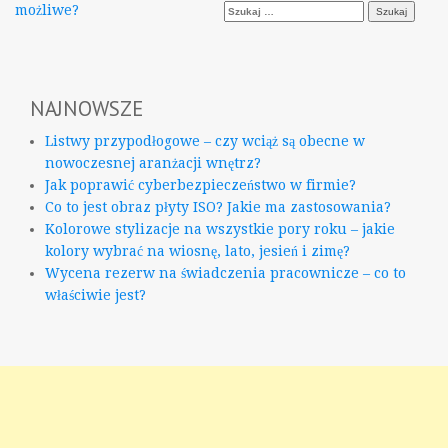
wpisu
Szukaj:
możliwe?
NAJNOWSZE
Listwy przypodłogowe – czy wciąż są obecne w
nowoczesnej aranżacji wnętrz?
Jak poprawić cyberbezpieczeństwo w firmie?
Co to jest obraz płyty ISO? Jakie ma zastosowania?
Kolorowe stylizacje na wszystkie pory roku – jakie
kolory wybrać na wiosnę, lato, jesień i zimę?
Wycena rezerw na świadczenia pracownicze – co to
właściwie jest?