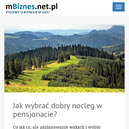
Toggle
navigat
Jak wybrać dobry nocleg w
pensjonacie?
Co jak co, ale zaplanowanie wakacji i wybór