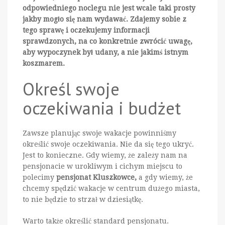
odpowiedniego noclegu nie jest wcale taki prosty
jakby mogło się nam wydawać. Zdajemy sobie z
tego sprawę i oczekujemy informacji
sprawdzonych, na co konkretnie zwrócić uwagę,
aby wypoczynek był udany, a nie jakimś istnym
koszmarem.
Określ swoje
oczekiwania i budżet
Zawsze planując swoje wakacje powinniśmy
określić swoje oczekiwania. Nie da się tego ukryć.
Jest to konieczne. Gdy wiemy, że zależy nam na
pensjonacie w urokliwym i cichym miejscu to
polecimy
pensjonat Kluszkowce,
a gdy wiemy, że
chcemy spędzić wakacje w centrum dużego miasta,
to nie będzie to strzał w dziesiątkę.
Warto także określić standard pensjonatu.