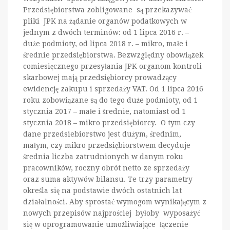
Przedsiębiorstwa zobligowane są przekazywać
pliki JPK na żądanie organów podatkowych w
jednym z dwóch terminów: od 1 lipca 2016 r. –
duże podmioty, od lipca 2018 r. – mikro, małe i
średnie przedsiębiorstwa. Bezwzględny obowiązek
comiesięcznego przesyłania JPK organom kontroli
skarbowej mają przedsiębiorcy prowadzący
ewidencję zakupu i sprzedaży VAT. Od 1 lipca 2016
roku zobowiązane są do tego duże podmioty, od 1
stycznia 2017 – małe i średnie, natomiast od 1
stycznia 2018 – mikro przedsiębiorcy. O tym czy
dane przedsiebiorstwo jest dużym, średnim,
małym, czy mikro przedsiębiorstwem decyduje
średnia liczba zatrudnionych w danym roku
pracowników, roczny obrót netto ze sprzedaży
oraz suma aktywów bilansu. Te trzy parametry
określa się na podstawie dwóch ostatnich lat
działalności. Aby sprostać wymogom wynikającym z
nowych przepisów najprościej byłoby wyposażyć
się w oprogramowanie umożliwiające łączenie