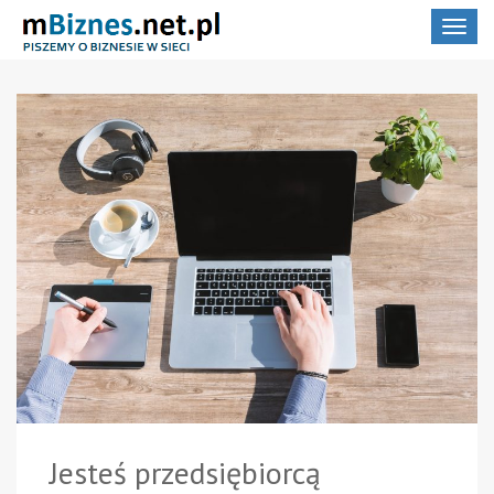
Toggle
navigat
Jesteś przedsiębiorcą