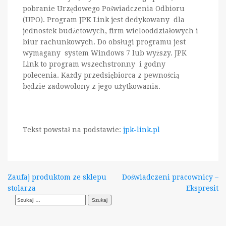
pobranie Urzędowego Poświadczenia Odbioru
(UPO). Program JPK Link jest dedykowany dla
jednostek budżetowych, firm wielooddziałowych i
biur rachunkowych. Do obsługi programu jest
wymagany system Windows 7 lub wyższy. JPK
Link to program wszechstronny i godny
polecenia. Każdy przedsiębiorca z pewnością
będzie zadowolony z jego użytkowania.
Tekst powstał na podstawie:
jpk-link.pl
Nawigacja
Zaufaj produktom ze sklepu
Doświadczeni pracownicy –
stolarza
Ekspresit
wpisu
Szukaj: