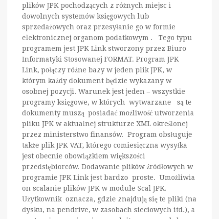
plików JPK pochodzących z różnych miejsc i
dowolnych systemów księgowych lub
sprzedażowych oraz przesyłanie go w formie
elektronicznej organom podatkowym . Tego typu
programem jest JPK Link stworzony przez Biuro
Informatyki Stosowanej FORMAT. Program JPK
Link, połączy różne bazy w jeden plik JPK, w
którym każdy dokument będzie wykazany w
osobnej pozycji. Warunek jest jeden – wszystkie
programy księgowe, w których wytwarzane są te
dokumenty muszą posiadać możliwość utworzenia
pliku JPK w aktualnej strukturze XML określonej
przez ministerstwo finansów. Program obsługuje
także plik JPK VAT, którego comiesięczna wysyłka
jest obecnie obowiązkiem większości
przedsiębiorców. Dodawanie plików źródłowych w
programie JPK Link jest bardzo proste. Umożliwia
on scalanie plików JPK w module Scal JPK.
Użytkownik oznacza, gdzie znajdują się te pliki (na
dysku, na pendrive, w zasobach sieciowych itd.), a