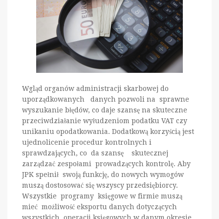
Wgląd organów administracji skarbowej do
uporządkowanych danych pozwoli na sprawne
wyszukanie błędów, co daje szansę na skuteczne
przeciwdziałanie wyłudzeniom podatku VAT czy
unikaniu opodatkowania. Dodatkową korzyścią jest
ujednolicenie procedur kontrolnych i
sprawdzających, co da szansę skutecznej
zarządzać zespołami prowadzących kontrolę. Aby
JPK spełnił swoją funkcję, do nowych wymogów
muszą dostosować się wszyscy przedsiębiorcy.
Wszystkie programy księgowe w firmie muszą
mieć możliwość eksportu danych dotyczących
wszystkich operacji księgowych w danym okresie.