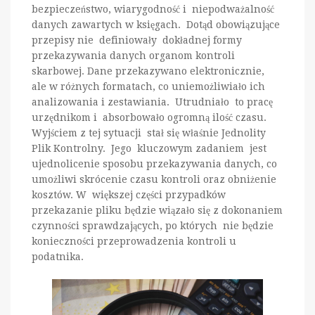
bezpieczeństwo, wiarygodność i niepodważalność
danych zawartych w księgach. Dotąd obowiązujące
przepisy nie definiowały dokładnej formy
przekazywania danych organom kontroli
skarbowej. Dane przekazywano elektronicznie,
ale w różnych formatach, co uniemożliwiało ich
analizowania i zestawiania. Utrudniało to pracę
urzędnikom i absorbowało ogromną ilość czasu.
Wyjściem z tej sytuacji stał się właśnie Jednolity
Plik Kontrolny. Jego kluczowym zadaniem jest
ujednolicenie sposobu przekazywania danych, co
umożliwi skrócenie czasu kontroli oraz obniżenie
kosztów. W większej części przypadków
przekazanie pliku będzie wiązało się z dokonaniem
czynności sprawdzających, po których nie będzie
konieczności przeprowadzenia kontroli u
podatnika.