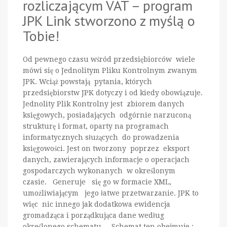
rozliczającym VAT – program
JPK Link stworzono z myślą o
Tobie!
Od pewnego czasu wśród przedsiębiorców wiele
mówi się o Jednolitym Pliku Kontrolnym zwanym
JPK. Wciąż powstają pytania, których
przedsiębiorstw JPK dotyczy i od kiedy obowiązuje.
Jednolity Plik Kontrolny jest zbiorem danych
księgowych, posiadających odgórnie narzuconą
strukturę i format, oparty na programach
informatycznych służących do prowadzenia
księgowości. Jest on tworzony poprzez eksport
danych, zawierających informacje o operacjach
gospodarczych wykonanych w określonym
czasie. Generuje się go w formacie XML,
umożliwiającym jego łatwe przetwarzanie. JPK to
więc nic innego jak dodatkowa ewidencja
gromadząca i porządkująca dane według
określonego schematu. Schemat ten obejmuje :