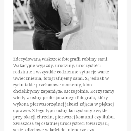
Zdecydowaną większość fotografii robimy sami.
Wakacyjne wyjazdy, urodziny, uroczystości
rodzinne i wszystkie codzienne sytuacje warte
uwiecznienia, fotografujemy sami. Są jednak w
życiu takie przełomowe momenty, które
chcielibyśmy zapamiętać szczególnie. Korzystamy
wtedy z usług profesjonalnego fotografa, który
wykona pierwszorzędnej jakości zdjęcia w pięknej
oprawie. Z tego typu usług korzystamy zwykle
przy okazji chrzcin, pierwszej komunii czy ślubu.
Zwłaszcza tej ostatniej uroczystości towarzyszą
sesje zdjęciowe w kościele, plenerze czy