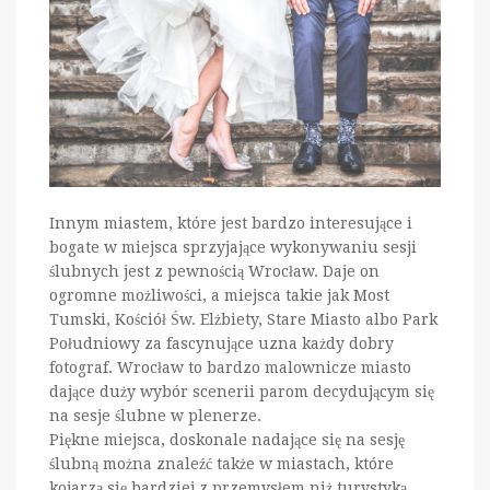
Innym miastem, które jest bardzo interesujące i
bogate w miejsca sprzyjające wykonywaniu sesji
ślubnych jest z pewnością Wrocław. Daje on
ogromne możliwości, a miejsca takie jak Most
Tumski, Kościół Św. Elżbiety, Stare Miasto albo Park
Południowy za fascynujące uzna każdy dobry
fotograf. Wrocław to bardzo malownicze miasto
dające duży wybór scenerii parom decydującym się
na sesje ślubne w plenerze.
Piękne miejsca, doskonale nadające się na sesję
ślubną można znaleźć także w miastach, które
kojarzą się bardziej z przemysłem niż turystyką.