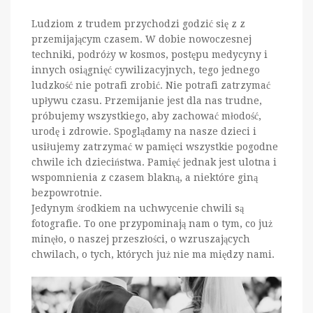
Ludziom z trudem przychodzi godzić się z z
przemijającym czasem. W dobie nowoczesnej
techniki, podróży w kosmos, postępu medycyny i
innych osiągnięć cywilizacyjnych, tego jednego
ludzkość nie potrafi zrobić. Nie potrafi zatrzymać
upływu czasu. Przemijanie jest dla nas trudne,
próbujemy wszystkiego, aby zachować młodość,
urodę i zdrowie. Spoglądamy na nasze dzieci i
usiłujemy zatrzymać w pamięci wszystkie pogodne
chwile ich dzieciństwa. Pamięć jednak jest ulotna i
wspomnienia z czasem blakną, a niektóre giną
bezpowrotnie.
Jedynym środkiem na uchwycenie chwili są
fotografie. To one przypominają nam o tym, co już
minęło, o naszej przeszłości, o wzruszających
chwilach, o tych, których już nie ma między nami.