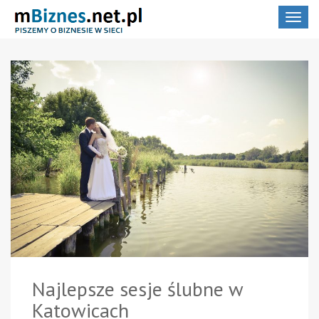
Toggle
navigat
Najlepsze sesje ślubne w
Katowicach