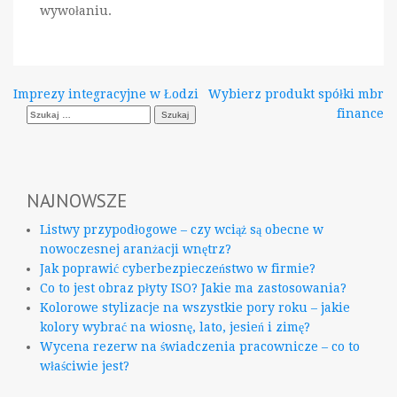
wywołaniu.
Nawigacja
Imprezy integracyjne w Łodzi
Wybierz produkt spółki mbr
Szukaj:
finance
wpisu
NAJNOWSZE
Listwy przypodłogowe – czy wciąż są obecne w
nowoczesnej aranżacji wnętrz?
Jak poprawić cyberbezpieczeństwo w firmie?
Co to jest obraz płyty ISO? Jakie ma zastosowania?
Kolorowe stylizacje na wszystkie pory roku – jakie
kolory wybrać na wiosnę, lato, jesień i zimę?
Wycena rezerw na świadczenia pracownicze – co to
właściwie jest?