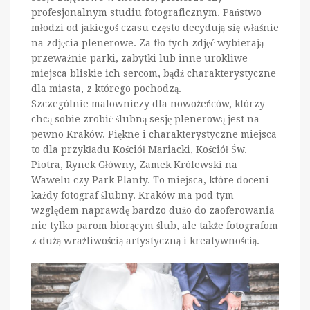
profesjonalnym studiu fotograficznym. Państwo
młodzi od jakiegoś czasu często decydują się właśnie
na zdjęcia plenerowe. Za tło tych zdjęć wybierają
przeważnie parki, zabytki lub inne urokliwe
miejsca bliskie ich sercom, bądź charakterystyczne
dla miasta, z którego pochodzą.
Szczególnie malowniczy dla nowożeńców, którzy
chcą sobie zrobić ślubną sesję plenerową jest na
pewno Kraków. Piękne i charakterystyczne miejsca
to dla przykładu Kościół Mariacki, Kościół Św.
Piotra, Rynek Główny, Zamek Królewski na
Wawelu czy Park Planty. To miejsca, które doceni
każdy fotograf ślubny. Kraków ma pod tym
względem naprawdę bardzo dużo do zaoferowania
nie tylko parom biorącym ślub, ale także fotografom
z dużą wrażliwością artystyczną i kreatywnością.