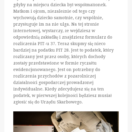
gdyby na miejscu dziecka był współmałżonek.
Matkom i ojcom, niezależnie od tego czy
wychowują dziecko samotnie, czy wspólnie,
przysługuje im na nie ulga. Na tej stronie
internetowej, wystarczy, że wejdziesz w
odpowiednią zakładkę i znajdziesz formularz do
rozliczenia PIT-u 37. Teraz skupmy się nieco
bardziej na podatku PIT 28. Jest to podatek, który
rozliczany jest przez osoby, których dochody
zostały przedstawione w formie ryczałtu
ewidencjonowanego. Jest on potrzebny do
rozliczenia przychodów z pozarolniczej
działalności gospodarczej prowadzonej
indywidualne. Kiedy zdecydujesz się na ten
podatek, w pierwszej kolejności będziesz musiał
zgłosić się do Urzędu Skarbowego.