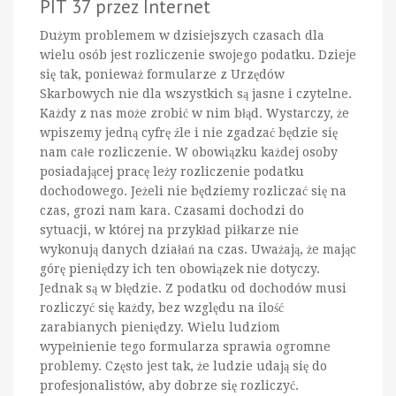
PIT 37 przez Internet
Dużym problemem w dzisiejszych czasach dla
wielu osób jest rozliczenie swojego podatku. Dzieje
się tak, ponieważ formularze z Urzędów
Skarbowych nie dla wszystkich są jasne i czytelne.
Każdy z nas może zrobić w nim błąd. Wystarczy, że
wpiszemy jedną cyfrę źle i nie zgadzać będzie się
nam całe rozliczenie. W obowiązku każdej osoby
posiadającej pracę leży rozliczenie podatku
dochodowego. Jeżeli nie będziemy rozliczać się na
czas, grozi nam kara. Czasami dochodzi do
sytuacji, w której na przykład piłkarze nie
wykonują danych działań na czas. Uważają, że mając
górę pieniędzy ich ten obowiązek nie dotyczy.
Jednak są w błędzie. Z podatku od dochodów musi
rozliczyć się każdy, bez względu na ilość
zarabianych pieniędzy. Wielu ludziom
wypełnienie tego formularza sprawia ogromne
problemy. Często jest tak, że ludzie udają się do
profesjonalistów, aby dobrze się rozliczyć.