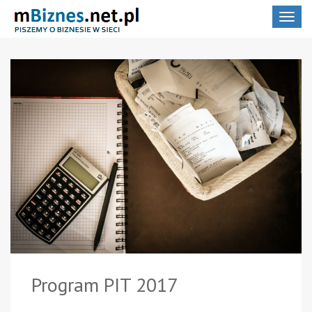
Toggle
navigat
Program PIT 2017