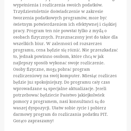
wypełnienia i rozliczenia swoich podatków.
Trzydziestoletnie doświadczenie w zakresie
tworzenia podatkowych programów, może być
świetnym potwierdzeniem ich efektywnej i ciężkiej
pracy. Program ten nie powstał tylko z myślą o
osobach fizycznych. Przeznaczony jest do także dla
wszelkich biur. W zależności od rozszerzeń
programu, cena będzie się różnić. Nie przeszkadzać
to, jednak powinno osobom, które chcą w jak
najlepszy sposób wykonać swoje rozliczenie.
Osoby fizyczne, mogą pobrać program
rozliczeniowy na swój komputer. Miesiąc rozliczeń
będzie już spokojniejszy. Do programu cały czas
wprowadzane są specjalne aktualizacje. Jeżeli
potrzebować będziecie Państwo jakiejkolwiek
pomocy z programem, nasi konsultanci są do
waszej dyspozycji. Ułatw sobie życie i pobierz
darmowy program do rozliczania podatku PIT.
Gorąco zapraszamy!