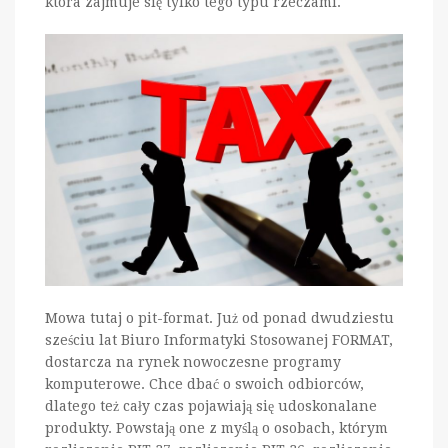
która zajmuje się tylko tego typu rzeczami.
Mowa tutaj o pit-format. Już od ponad dwudziestu
sześciu lat Biuro Informatyki Stosowanej FORMAT,
dostarcza na rynek nowoczesne programy
komputerowe. Chce dbać o swoich odbiorców,
dlatego też cały czas pojawiają się udoskonalane
produkty. Powstają one z myślą o osobach, którym