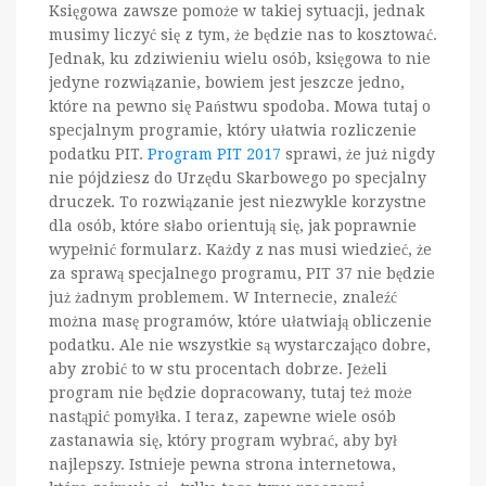
Księgowa zawsze pomoże w takiej sytuacji, jednak
musimy liczyć się z tym, że będzie nas to kosztować.
Jednak, ku zdziwieniu wielu osób, księgowa to nie
jedyne rozwiązanie, bowiem jest jeszcze jedno,
które na pewno się Państwu spodoba. Mowa tutaj o
specjalnym programie, który ułatwia rozliczenie
podatku PIT.
Program PIT 2017
sprawi, że już nigdy
nie pójdziesz do Urzędu Skarbowego po specjalny
druczek. To rozwiązanie jest niezwykle korzystne
dla osób, które słabo orientują się, jak poprawnie
wypełnić formularz. Każdy z nas musi wiedzieć, że
za sprawą specjalnego programu, PIT 37 nie będzie
już żadnym problemem. W Internecie, znaleźć
można masę programów, które ułatwiają obliczenie
podatku. Ale nie wszystkie są wystarczająco dobre,
aby zrobić to w stu procentach dobrze. Jeżeli
program nie będzie dopracowany, tutaj też może
nastąpić pomyłka. I teraz, zapewne wiele osób
zastanawia się, który program wybrać, aby był
najlepszy. Istnieje pewna strona internetowa,