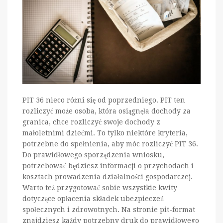
PIT 36 nieco różni się od poprzedniego. PIT ten
rozliczyć może osoba, która osiągnęła dochody za
granica, chce rozliczyć swoje dochody z
małoletnimi dziećmi. To tylko niektóre kryteria,
potrzebne do spełnienia, aby móc rozliczyć PIT 36.
Do prawidłowego sporządzenia wniosku,
potrzebować będziesz informacji o przychodach i
kosztach prowadzenia działalności gospodarczej.
Warto też przygotować sobie wszystkie kwity
dotyczące opłacenia składek ubezpieczeń
społecznych i zdrowotnych. Na stronie pit-format
znajdziesz każdy potrzebny druk do prawidłowego