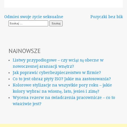
Nawigacja
Odmień swoje życie seksualne
Pożyczki bez bik
Szukaj:
wpisu
NAJNOWSZE
Listwy przypodłogowe – czy wciąż są obecne w
nowoczesnej aranżacji wnętrz?
Jak poprawić cyberbezpieczeństwo w firmie?
Co to jest obraz płyty ISO? Jakie ma zastosowania?
Kolorowe stylizacje na wszystkie pory roku – jakie
kolory wybrać na wiosnę, lato, jesień i zimę?
Wycena rezerw na świadczenia pracownicze – co to
właściwie jest?