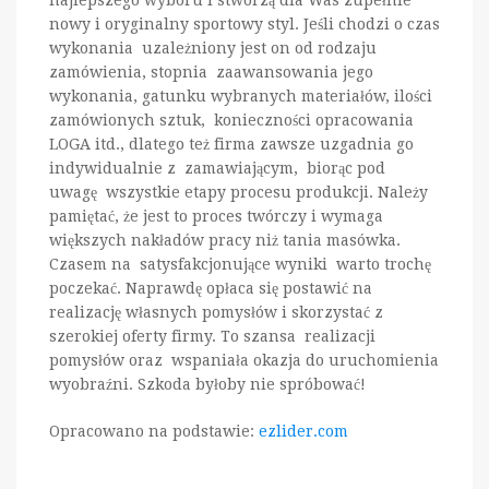
najlepszego wyboru i stworzą dla Was zupełnie
nowy i oryginalny sportowy styl. Jeśli chodzi o czas
wykonania uzależniony jest on od rodzaju
zamówienia, stopnia zaawansowania jego
wykonania, gatunku wybranych materiałów, ilości
zamówionych sztuk, konieczności opracowania
LOGA itd., dlatego też firma zawsze uzgadnia go
indywidualnie z zamawiającym, biorąc pod
uwagę wszystkie etapy procesu produkcji. Należy
pamiętać, że jest to proces twórczy i wymaga
większych nakładów pracy niż tania masówka.
Czasem na satysfakcjonujące wyniki warto trochę
poczekać. Naprawdę opłaca się postawić na
realizację własnych pomysłów i skorzystać z
szerokiej oferty firmy. To szansa realizacji
pomysłów oraz wspaniała okazja do uruchomienia
wyobraźni. Szkoda byłoby nie spróbować!
Opracowano na podstawie:
ezlider.com