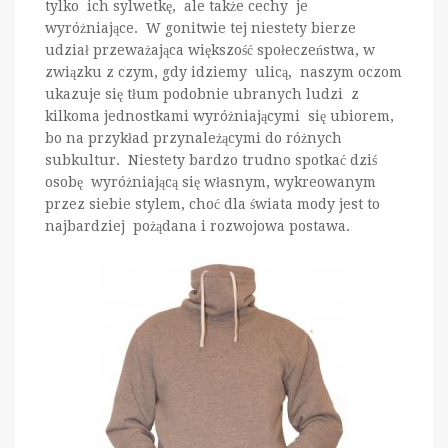
tylko ich sylwetkę, ale także cechy je
wyróżniające. W gonitwie tej niestety bierze
udział przeważająca większość społeczeństwa, w
związku z czym, gdy idziemy ulicą, naszym oczom
ukazuje się tłum podobnie ubranych ludzi z
kilkoma jednostkami wyróżniającymi się ubiorem,
bo na przykład przynależącymi do różnych
subkultur. Niestety bardzo trudno spotkać dziś
osobę wyróżniającą się własnym, wykreowanym
przez siebie stylem, choć dla świata mody jest to
najbardziej pożądana i rozwojowa postawa.