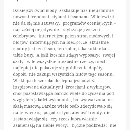
Dzisiejszy świat mody zaskakuje nas nieustannie
nowymi trendami, stylami i fasonami. W telewizji
nie da się nie zauważyć programów oceniających –
najczęściej negatywnie – stylizacje gwiazd i
celebrytów. Internet jest pełen stron modowych i
blogów informujących na bieżąco, że aktualnie
modny jest ten fason, ten kolor, taka sukienka i
takie buty. A jeśli ktoś nie zdążył wyposażyć swojej
szafy w te wszystkie niezbędne rzeczy, niech
najlepiej nie pokazuje się publicznie dopóty,
dopóki nie zakupi wszystkich hitów tego sezonu.
W sklepach szeroko dostępna jest odzież
inspirowana aktualnymi kreacjami z wybiegów,
choć pozostawiająca bardzo wiele do życzenia pod
względem jakości wykonania, bo wytwarzana na
skalę masową. Bardzo wiele osób zdecydowało się
na tę wieczną pogoń za tym, aby być trendy, nie
zastanawiając się, czy rzecz którą właśnie
zamierzają na siebie włożyć, będzie podkreślać nie