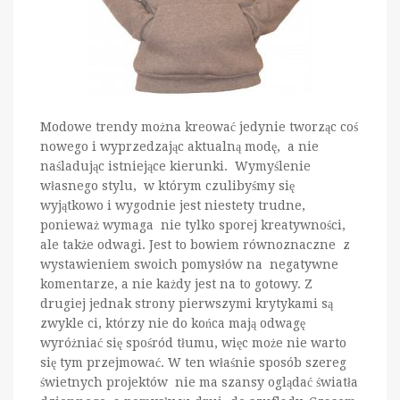
Modowe trendy można kreować jedynie tworząc coś
nowego i wyprzedzając aktualną modę, a nie
naśladując istniejące kierunki. Wymyślenie
własnego stylu, w którym czulibyśmy się
wyjątkowo i wygodnie jest niestety trudne,
ponieważ wymaga nie tylko sporej kreatywności,
ale także odwagi. Jest to bowiem równoznaczne z
wystawieniem swoich pomysłów na negatywne
komentarze, a nie każdy jest na to gotowy. Z
drugiej jednak strony pierwszymi krytykami są
zwykle ci, którzy nie do końca mają odwagę
wyróżniać się spośród tłumu, więc może nie warto
się tym przejmować. W ten właśnie sposób szereg
świetnych projektów nie ma szansy oglądać światła