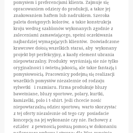
pomysłem i preferencjami klienta. Zajmuje się
opracowaniem odzieży do produkcji, a także jej
znakowaniem haftem lub nadrukiem. Szeroka
paleta dostępnych kolorów, a także konstrukcja
kroju według szablonów wykonanych zgodnie z
zaleceniami zamawiającego, spełni oczekiwania
najbardziej wymagających klientów. Doświadczone
krawcowe dołożą wszelkich starań, aby wykonany
projekt był perfekcyjny, a każdy element ubrania
niepowtarzalny. Produkty wyróżniają sie nie tylko
oryginalności i świetną jakością, ale także fantazją i
pomysłowością. Pracownicy podejmą się realizacji
wszelkich pomysłów niezależnie od rodzaju
sylwetki i rozmiaru. Firma produkuje bluzy
bawełniane, bluzy sportowe, polary, kurtki,
kamizelki, polo i t-shirt. Jeśli chcecie nosić
niepowtarzalną odzież sportową warto skorzystać
z tej oferty niezależnie od tego czy posiadacie
koncepcję na jej wykonanie czy nie. Fachowcy z
ezLider z pewnością posłużą pomocą w dokonaniu