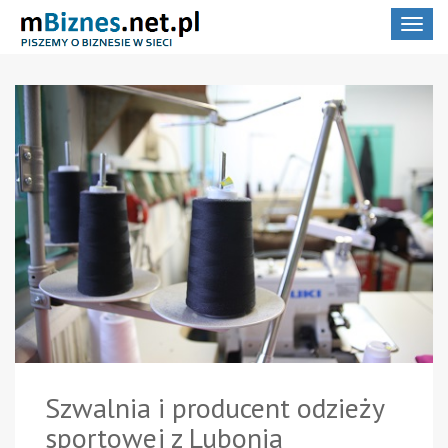
Toggle
navigat
Szwalnia i producent odzieży
sportowej z Lubonia