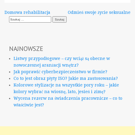
Nawigacja
Domowa rehabilitacja
Odmień swoje życie seksualne
Szukaj:
wpisu
NAJNOWSZE
Listwy przypodłogowe – czy wciąż są obecne w
nowoczesnej aranżacji wnętrz?
Jak poprawić cyberbezpieczeństwo w firmie?
Co to jest obraz płyty ISO? Jakie ma zastosowania?
Kolorowe stylizacje na wszystkie pory roku – jakie
kolory wybrać na wiosnę, lato, jesień i zimę?
Wycena rezerw na świadczenia pracownicze – co to
właściwie jest?