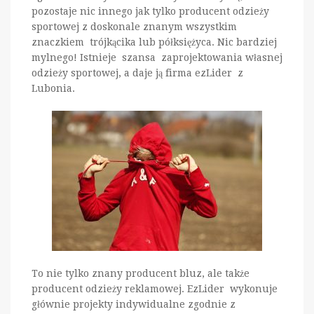
pozostaje nic innego jak tylko producent odzieży
sportowej z doskonale znanym wszystkim
znaczkiem trójkącika lub półksiężyca. Nic bardziej
mylnego! Istnieje szansa zaprojektowania własnej
odzieży sportowej, a daje ją firma ezLider z
Lubonia.
To nie tylko znany producent bluz, ale także
producent odzieży reklamowej. EzLider wykonuje
głównie projekty indywidualne zgodnie z