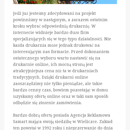
Jeśli już jesteśmy zdecydowani na projekt
powinniśmy w następnym, a zarazem ostatnim
kroku wybrać odpowiednią drukarnię. W
internecie widnieje bardzo dużo firm
specjalizujących się w tego typu działalności. Nie
każda drukarnia może jednak drukować na
interesującym nas formacie. Przed dokonaniem
ostatecznego wyboru warto nastawić się na
drukarnie online, ich mocną stroną jest
atrakcyjniejsza cena niż ta w drukarniach
tradycyjnych. Dzięki drukarni online
zaoszczędzimy nie tylko pieniądze, ale także
bardzo cenny czas, bowiem pozostając w domu
uzyskamy ofertę online oraz w taki sam sposób
odbędzie się złożenie zamówienia.
Bardzo dobrą ofertę posiada Agencja Reklamowa
Samart mająca swoją siedzibę w Wieliczce. Zakład
ten powstał w 1992 roku i nieprzerwanie do dnia