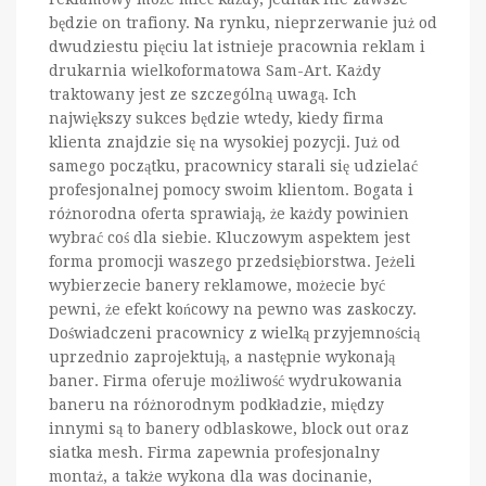
będzie on trafiony. Na rynku, nieprzerwanie już od
dwudziestu pięciu lat istnieje pracownia reklam i
drukarnia wielkoformatowa Sam-Art. Każdy
traktowany jest ze szczególną uwagą. Ich
największy sukces będzie wtedy, kiedy firma
klienta znajdzie się na wysokiej pozycji. Już od
samego początku, pracownicy starali się udzielać
profesjonalnej pomocy swoim klientom. Bogata i
różnorodna oferta sprawiają, że każdy powinien
wybrać coś dla siebie. Kluczowym aspektem jest
forma promocji waszego przedsiębiorstwa. Jeżeli
wybierzecie banery reklamowe, możecie być
pewni, że efekt końcowy na pewno was zaskoczy.
Doświadczeni pracownicy z wielką przyjemnością
uprzednio zaprojektują, a następnie wykonają
baner. Firma oferuje możliwość wydrukowania
baneru na różnorodnym podkładzie, między
innymi są to banery odblaskowe, block out oraz
siatka mesh. Firma zapewnia profesjonalny
montaż, a także wykona dla was docinanie,