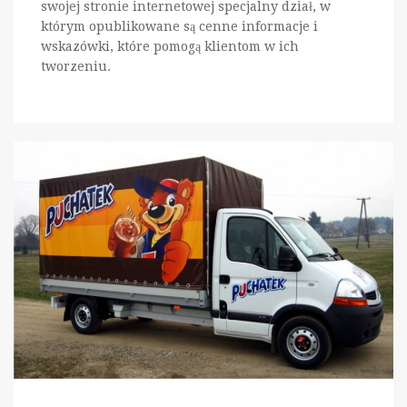
swojej stronie internetowej specjalny dział, w
którym opublikowane są cenne informacje i
wskazówki, które pomogą klientom w ich
tworzeniu.