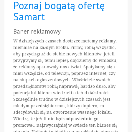
Poznaj bogatą ofertę
Samart
Baner reklamowy
W dzisiejszych czasach dostrzec możemy reklamy,
niemalże na każdym kroku. Firmy, robią wszystko,
aby przyciągnąć do siebie nowych klientów. Jeżeli
przyjrzymy się temu lepiej, dojdziemy do wniosku,
że reklamy opanowały nasz świat. Spotykamy się z
nimi wszędzie, od telewizji, poprzez internet, czy
na słupach ogłoszeniowych. Właściciele swoich
przedsiębiorstw robią naprawdę bardzo dużo, aby
potencjalni klienci wiedzieli o ich działalności.
Szczególnie trudno w dzisiejszych czasach jest
młodym przedsiębiorcom, którzy dopiero, co
zdecydowali się na otworzenie własnego lokalu.
Wiedzą, że jeżeli nie będą odpowiednio go
promować, najzwyczajniej w świecie ten biznes się
nie uda. Najlepiej widać to na przykładzie otwarcia