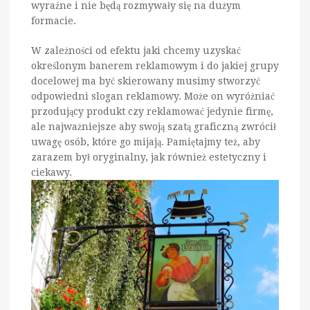
wyraźne i nie będą rozmywały się na dużym
formacie.
W zależności od efektu jaki chcemy uzyskać
określonym banerem reklamowym i do jakiej grupy
docelowej ma być skierowany musimy stworzyć
odpowiedni slogan reklamowy. Może on wyróżniać
przodujący produkt czy reklamować jedynie firmę,
ale najważniejsze aby swoją szatą graficzną zwrócił
uwagę osób, które go mijają. Pamiętajmy też, aby
zarazem był oryginalny, jak również estetyczny i
ciekawy.