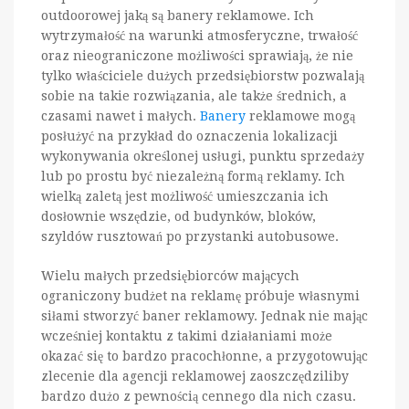
outdoorowej jaką są banery reklamowe. Ich
wytrzymałość na warunki atmosferyczne, trwałość
oraz nieograniczone możliwości sprawiają, że nie
tylko właściciele dużych przedsiębiorstw pozwalają
sobie na takie rozwiązania, ale także średnich, a
czasami nawet i małych.
Banery
reklamowe mogą
posłużyć na przykład do oznaczenia lokalizacji
wykonywania określonej usługi, punktu sprzedaży
lub po prostu być niezależną formą reklamy. Ich
wielką zaletą jest możliwość umieszczania ich
dosłownie wszędzie, od budynków, bloków,
szyldów rusztowań po przystanki autobusowe.
Wielu małych przedsiębiorców mających
ograniczony budżet na reklamę próbuje własnymi
siłami stworzyć baner reklamowy. Jednak nie mając
wcześniej kontaktu z takimi działaniami może
okazać się to bardzo pracochłonne, a przygotowując
zlecenie dla agencji reklamowej zaoszczędziliby
bardzo dużo z pewnością cennego dla nich czasu.