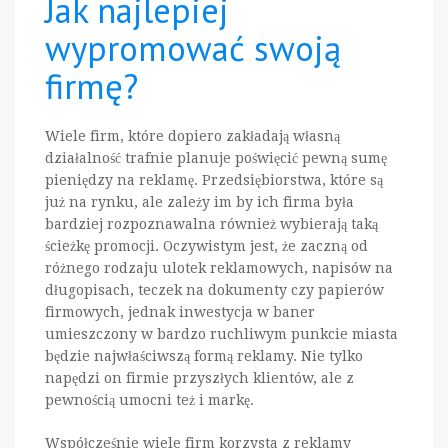
Jak najlepiej
wypromować swoją
firmę?
Wiele firm, które dopiero zakładają własną
działalność trafnie planuje poświęcić pewną sumę
pieniędzy na reklamę. Przedsiębiorstwa, które są
już na rynku, ale zależy im by ich firma była
bardziej rozpoznawalna również wybierają taką
ścieżkę promocji. Oczywistym jest, że zaczną od
różnego rodzaju ulotek reklamowych, napisów na
długopisach, teczek na dokumenty czy papierów
firmowych, jednak inwestycja w baner
umieszczony w bardzo ruchliwym punkcie miasta
będzie najwłaściwszą formą reklamy. Nie tylko
napędzi on firmie przyszłych klientów, ale z
pewnością umocni też i markę.
Współcześnie wiele firm korzysta z reklamy