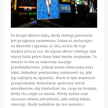
Po drugie klienci lubią, kiedy obsługa personelu
jest przyjaźnie nastawiona. Działa to zachęcająco
na klientów i sprawia, że chcą wrócić do tego
miejsca jeszcze raz. Im lepsza oferta i obsługa, tym
więcej ludzi poleci dany lokal swoim znajomym. To
właśnie to stoi za sukcesem naszego
przedsiębiorstwa. Jednak zanim otworzymy nasz
lokal, dokładnie powinniśmy zastanowić się, jaki
typ najlepiej się sprawdzi. Warto w tym momencie
przeprowadzić konsultacje społeczne wśród
mieszkańców, aby dowiedzieć się, czego im brakuje,
kiedy chcą wyjść na miasto. Wtedy będzie nam
znacznie łatwiej zdecydować, jaki rodzaj lokalu
otworzyć. Kiedy nadejdzie już ten moment i