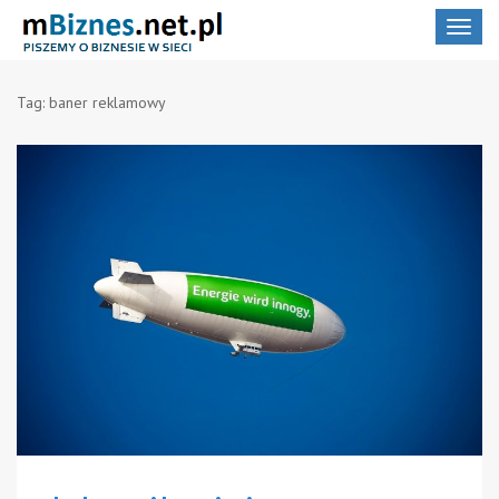
Toggle
navigat
Tag:
baner reklamowy