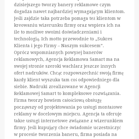
dzisiejszego tworzy banery reklamowe czym
dogadza nawet najbardziej wymagającym klientom.
Jeśli zajdzie taka potrzeba pomaga też klientom w
kreowaniu wizerunku firmy oraz wspiera ich na
ile to możliwe swoimi doświadczeniami i
technologią. Ich motto przewodnie to „Sukces
Klienta i jego Firmy – Naszym sukcesem”.
Oprócz wspomnianych powyżej banerów
reklamowych, Agencja Reklamowa Samart ma na
swojej stronie szeroki wachlarz jeszcze innych
ofert nadruków. Chcąc rozpowszechnić swoją firmę
każdy klient wyszuka tam coś odpowiedniego dla
siebie. Nadruki zrealizowane w Agencji
Reklamowej Samart to kompleksowe rozwiązania.
Firma tworzy bowiem całościową obsługę
począwszy od projektowania po usługi montażowe
reklamy w docelowym miejscu. Agencja ta oferuje
także usługi internetowe związane z wizerunkiem
firmy. Jeśli kupujący chce świadomie uczestniczyć
w procesie tworzenia baneru, firma posiada na