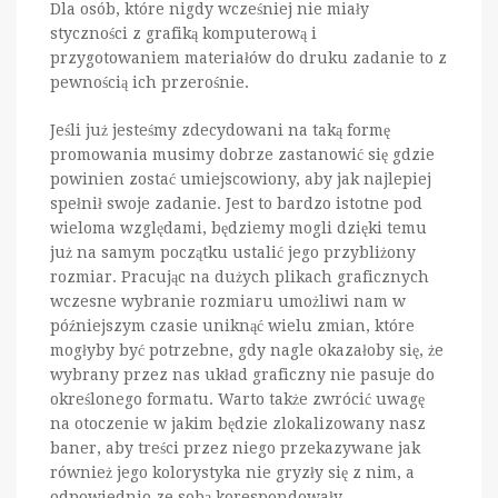
Dla osób, które nigdy wcześniej nie miały
styczności z grafiką komputerową i
przygotowaniem materiałów do druku zadanie to z
pewnością ich przerośnie.
Jeśli już jesteśmy zdecydowani na taką formę
promowania musimy dobrze zastanowić się gdzie
powinien zostać umiejscowiony, aby jak najlepiej
spełnił swoje zadanie. Jest to bardzo istotne pod
wieloma względami, będziemy mogli dzięki temu
już na samym początku ustalić jego przybliżony
rozmiar. Pracując na dużych plikach graficznych
wczesne wybranie rozmiaru umożliwi nam w
późniejszym czasie uniknąć wielu zmian, które
mogłyby być potrzebne, gdy nagle okazałoby się, że
wybrany przez nas układ graficzny nie pasuje do
określonego formatu. Warto także zwrócić uwagę
na otoczenie w jakim będzie zlokalizowany nasz
baner, aby treści przez niego przekazywane jak
również jego kolorystyka nie gryzły się z nim, a
odpowiednio ze sobą korespondowały.