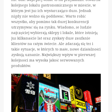
kolejnego lokalu gastronomicznego w mieście, w
którym jest już ich wystarczająco dużo. Jednak
nigdy nie wolno się poddawać. Warto robić
wszystko, aby pomimo tak dużej konkurencji
utrzymywać się na rynku. Wiadomo, że ludzie
najczęściej wybierają sklepy i lokale, które istnieją
już kilkanaście lat oraz zyskały duże zaufanie
klientów na całym świecie. Ale zdarzają się też i
takie sytuacje, w których to małe, nowe działalności
zyskują uznanie. Największy wpływ w pierwszej
kolejności ma wysoka jakość serwowanych
produktów.