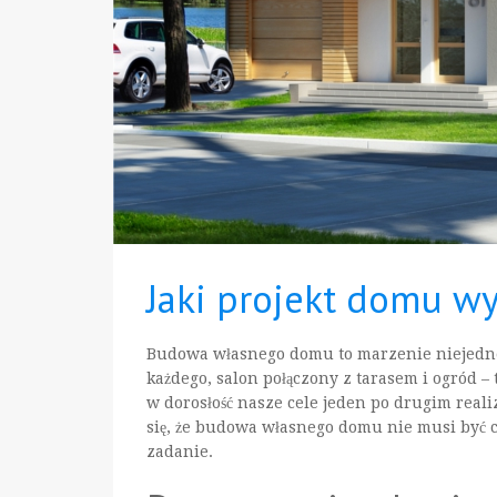
Jaki projekt domu w
Budowa własnego domu to marzenie niejedneg
każdego, salon połączony z tarasem i ogród –
w dorosłość nasze cele jeden po drugim real
się, że budowa własnego domu nie musi być 
zadanie.