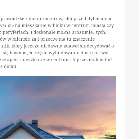
yprowadzkę z domu rodziców, stoi przed dylematem
dować się na mieszkanie w bloku w centrum miasta czy
 peryferiach. I doskonale można zrozumieć tych,
ów w bilansie za i przeciw ma tu znaczenie
nik, który jeszcze niedawno zdawał się decydować o
uje się bowiem, że często wybudowanie domu na wsi
 zakupem mieszkanie w centrum. A przecież komfort
la domu.