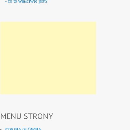
– co to właściwie jest?
MENU STRONY
STRONA GŁÓWNA