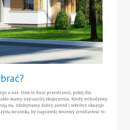
ybrać?
o z nas. Dom to dużo przestrzeni, pokój dla
 takie mamy najczęściej skojarzenia. Kiedy wchodzimy
izują się. Zdobywamy dobry zawód i wkrótce okazuje
czystą mrzonką, by naprawdę możemy zrealizować to