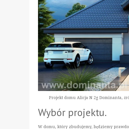
Projekt domu Alicja N 2g Dominanta, źr
Wybór projektu.
W domu, który zbudujemy, będziemy prawdop