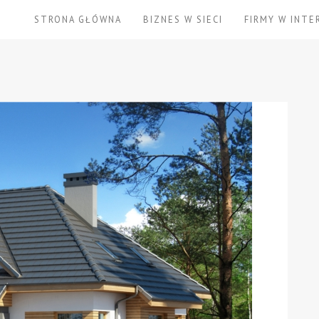
STRONA GŁÓWNA
BIZNES W SIECI
FIRMY W INTE