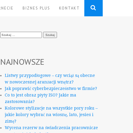
RNECIE
BIZNES PLUS
KONTAKT
Szukaj:
NAJNOWSZE
Listwy przypodłogowe – czy wciąż są obecne
w nowoczesnej aranżacji wnętrz?
Jak poprawić cyberbezpieczeństwo w firmie?
Co to jest obraz płyty ISO? Jakie ma
zastosowania?
Kolorowe stylizacje na wszystkie pory roku –
jakie kolory wybrać na wiosnę, lato, jesień i
zimę?
Wycena rezerw na świadczenia pracownicze