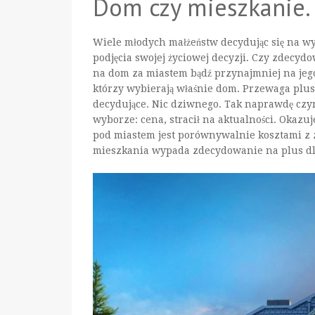
Dom czy mieszkanie.
Wiele młodych małżeństw decydując się na w
podjęcia swojej życiowej decyzji. Czy zdecy
na dom za miastem bądź przynajmniej na jego
którzy wybierają właśnie dom. Przewaga plus
decydujące. Nic dziwnego. Tak naprawdę czyn
wyborze: cena, stracił na aktualności. Okaz
pod miastem jest porównywalnie kosztami z
mieszkania wypada zdecydowanie na plus d