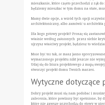
mieszkanie, które często przechodzi z rąk do r
będziemy mieszkać w tym domu na stałe, mu
Mamy dwie opcje, a wśród tych opcji oczywiści
architektoniczny, albo zamówić u architekta
Dla kogo gotowy projekt? Proszę się zastanow
właśnie według założonych przez siebie kryt
ujrzysz właściwy projekt, będziesz to wiedzi
Może być też tak, że masz jasno sprecyzowan
wymarzonego projektu nikt jeszcze nie wymyśli
Udaj się do biura projektowego z mapą swojej
stworzyć projekt domu Twoich marzeń.
Wytyczne dotyczące 
Dobry projekt musi się nam podobać i musim
zalecenia, które powinny być spełnione, by 
które nie zawsze przychodzą do głowy w pier