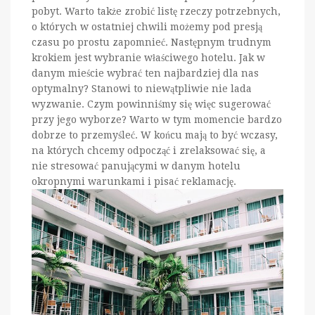
pobyt. Warto także zrobić listę rzeczy potrzebnych,
o których w ostatniej chwili możemy pod presją
czasu po prostu zapomnieć. Następnym trudnym
krokiem jest wybranie właściwego hotelu. Jak w
danym mieście wybrać ten najbardziej dla nas
optymalny? Stanowi to niewątpliwie nie lada
wyzwanie. Czym powinniśmy się więc sugerować
przy jego wyborze? Warto w tym momencie bardzo
dobrze to przemyśleć. W końcu mają to być wczasy,
na których chcemy odpocząć i zrelaksować się, a
nie stresować panującymi w danym hotelu
okropnymi warunkami i pisać reklamację.