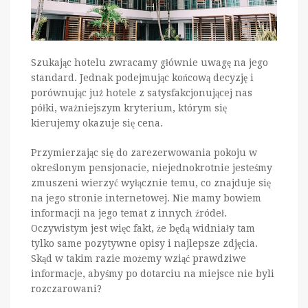
Szukając hotelu zwracamy głównie uwagę na jego
standard. Jednak podejmując końcową decyzję i
porównując już hotele z satysfakcjonującej nas
półki, ważniejszym kryterium, którym się
kierujemy okazuje się cena.
Przymierzając się do zarezerwowania pokoju w
określonym pensjonacie, niejednokrotnie jesteśmy
zmuszeni wierzyć wyłącznie temu, co znajduje się
na jego stronie internetowej. Nie mamy bowiem
informacji na jego temat z innych źródeł.
Oczywistym jest więc fakt, że będą widniały tam
tylko same pozytywne opisy i najlepsze zdjęcia.
Skąd w takim razie możemy wziąć prawdziwe
informacje, abyśmy po dotarciu na miejsce nie byli
rozczarowani?