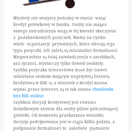
Niestety nie wszyscy jesteśmy w stanie wziąć
kredyt gotówkowy w banku. Osoby nie mające
stałego zatrudnienia mogą w tej kwestii skorzystać
z pozabankowych pożyczek. Mamy na rynku
wiele organizacji prywatnych, które oferują tego
typu pożyczki. Ich zaletą są minimalne formalności.
Niepotrzebne są tutaj zaświadczenia o zarobkach,
ani żyranci, wystarczy tylko dowód osobisty.
Szybka pożyczka internetowa może być nawet
udzielana osobom mającym negatywną historię
kredytową w BIK-u, a wniosek o kredyt można
wysłać przez internet, są to tak zwane
chwilówki
bez BIK online
.
Szybkość decyzji kredytowej jest również
dodatkowym atutem dla osoby pilnie potrzebującej
gotówki. Od momentu przekazania wniosku
decyzja podejmowana jest w ciągu kilku godzin, a
podpisanie formalności to zaledwie piętnaście