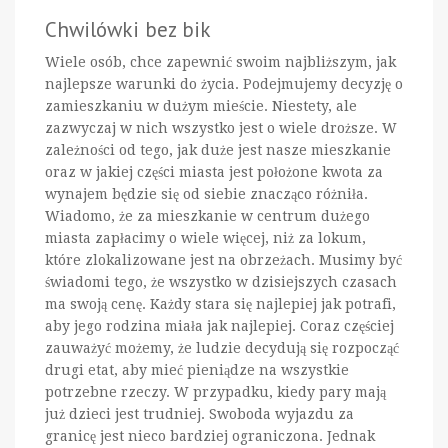
Chwilówki bez bik
Wiele osób, chce zapewnić swoim najbliższym, jak
najlepsze warunki do życia. Podejmujemy decyzję o
zamieszkaniu w dużym mieście. Niestety, ale
zazwyczaj w nich wszystko jest o wiele droższe. W
zależności od tego, jak duże jest nasze mieszkanie
oraz w jakiej części miasta jest położone kwota za
wynajem będzie się od siebie znacząco różniła.
Wiadomo, że za mieszkanie w centrum dużego
miasta zapłacimy o wiele więcej, niż za lokum,
które zlokalizowane jest na obrzeżach. Musimy być
świadomi tego, że wszystko w dzisiejszych czasach
ma swoją cenę. Każdy stara się najlepiej jak potrafi,
aby jego rodzina miała jak najlepiej. Coraz częściej
zauważyć możemy, że ludzie decydują się rozpocząć
drugi etat, aby mieć pieniądze na wszystkie
potrzebne rzeczy. W przypadku, kiedy pary mają
już dzieci jest trudniej. Swoboda wyjazdu za
granicę jest nieco bardziej ograniczona. Jednak