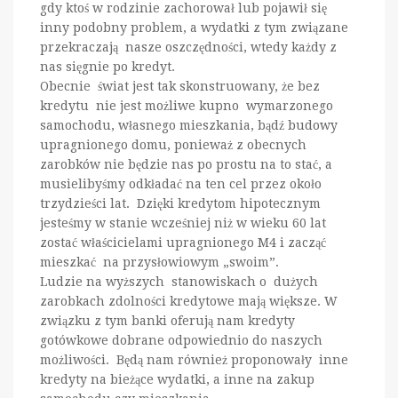
gdy ktoś w rodzinie zachorował lub pojawił się
inny podobny problem, a wydatki z tym związane
przekraczają nasze oszczędności, wtedy każdy z
nas sięgnie po kredyt.
Obecnie świat jest tak skonstruowany, że bez
kredytu nie jest możliwe kupno wymarzonego
samochodu, własnego mieszkania, bądź budowy
upragnionego domu, ponieważ z obecnych
zarobków nie będzie nas po prostu na to stać, a
musielibyśmy odkładać na ten cel przez około
trzydzieści lat. Dzięki kredytom hipotecznym
jesteśmy w stanie wcześniej niż w wieku 60 lat
zostać właścicielami upragnionego M4 i zacząć
mieszkać na przysłowiowym „swoim”.
Ludzie na wyższych stanowiskach o dużych
zarobkach zdolności kredytowe mają większe. W
związku z tym banki oferują nam kredyty
gotówkowe dobrane odpowiednio do naszych
możliwości. Będą nam również proponowały inne
kredyty na bieżące wydatki, a inne na zakup