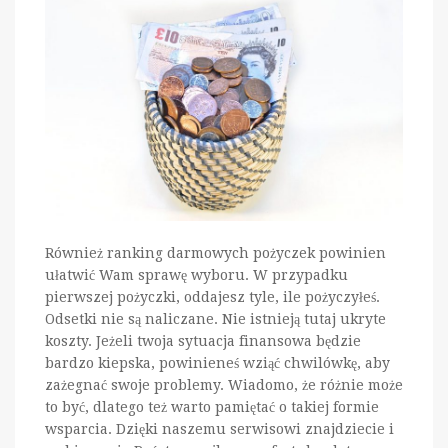
Również ranking darmowych pożyczek powinien
ułatwić Wam sprawę wyboru. W przypadku
pierwszej pożyczki, oddajesz tyle, ile pożyczyłeś.
Odsetki nie są naliczane. Nie istnieją tutaj ukryte
koszty. Jeżeli twoja sytuacja finansowa będzie
bardzo kiepska, powinieneś wziąć chwilówkę, aby
zażegnać swoje problemy. Wiadomo, że różnie może
to być, dlatego też warto pamiętać o takiej formie
wsparcia. Dzięki naszemu serwisowi znajdziecie i