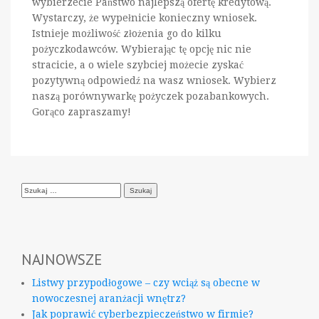
wybierzecie Państwo najlepszą ofertę kredytową.
Wystarczy, że wypełnicie konieczny wniosek.
Istnieje możliwość złożenia go do kilku
pożyczkodawców. Wybierając tę opcję nic nie
stracicie, a o wiele szybciej możecie zyskać
pozytywną odpowiedź na wasz wniosek. Wybierz
naszą porównywarkę pożyczek pozabankowych.
Gorąco zapraszamy!
Szukaj:
NAJNOWSZE
Listwy przypodłogowe – czy wciąż są obecne w
nowoczesnej aranżacji wnętrz?
Jak poprawić cyberbezpieczeństwo w firmie?