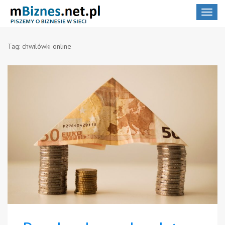
Toggle
navigat
Tag:
chwilówki online