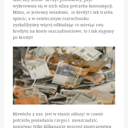
wykreowała się w nich silna potrzeba konsumpcji.
Mimo, że jesteśmy świadomi, że kredyt i tak trzeba
spłacić, a w ostatecznym rozrachunku
zyskalibyśmy więcej odkładając co miesiąc ratę
kredytu na konto oszczędnościowe, to i tak sięgamy
po kredyt!
Niewielu z nas jest w stanie odłożyć w czasie
potrzebę posiadania czegoś i zaoszczędzić,
ponieważ tylko kilkanaście procent społeczeństwa