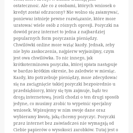
ostateczność. Ale co z osobami, których wniosek o
kredyt został odrzucony? Nie wolno się załamywać,
ponieważ istnieje pewne rozwiązanie, które może
uratować wiele osób z różnych opresji. Pożyczki na
dowód przez internet to jedna z najbardziej
popularnych form pożyczania pieniędzy.
Chwilówki online może wziąć każdy. Jednak, żeby
nie było zaskoczenia, najpierw wyjaśnijmy, czym
jest owa chwilówka. To nic innego, jak
krótkoterminowa pożyczka, której spłata następuje
w bardzo krótkim okresie, bo zaledwie w miesiąc.
Każdy, kto potrzebuje pieniędzy, może zdecydować
się na zaciągnięcie takiej pożyczki bezpośrednio u
przedsiębiorcy, który się tym zajmuje, bądź też
drogą internetową. Jeżeli chodzi o ten drugi sposób
jedyne, co musimy zrobić to wypełnić specjalny
wniosek. Wpisujemy w nim swoje dane oraz
wybieramy kwotę, jaką chcemy pożyczyć. Pożyczki
przez internet bez zaświadczeń nie wymagają od
Ciebie papierów o wysokości zarobków. Tutaj jest o