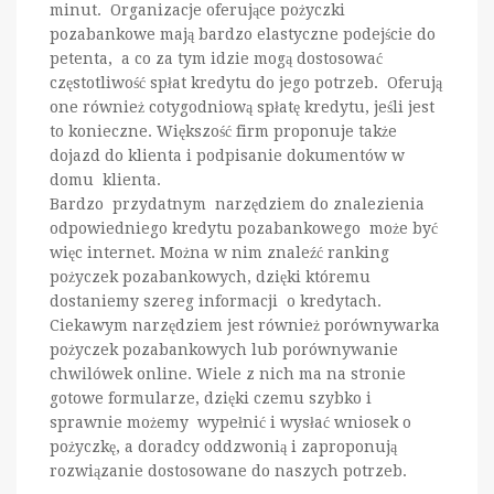
minut. Organizacje oferujące pożyczki
pozabankowe mają bardzo elastyczne podejście do
petenta, a co za tym idzie mogą dostosować
częstotliwość spłat kredytu do jego potrzeb. Oferują
one również cotygodniową spłatę kredytu, jeśli jest
to konieczne. Większość firm proponuje także
dojazd do klienta i podpisanie dokumentów w
domu klienta.
Bardzo przydatnym narzędziem do znalezienia
odpowiedniego kredytu pozabankowego może być
więc internet. Można w nim znaleźć ranking
pożyczek pozabankowych, dzięki któremu
dostaniemy szereg informacji o kredytach.
Ciekawym narzędziem jest również porównywarka
pożyczek pozabankowych lub porównywanie
chwilówek online. Wiele z nich ma na stronie
gotowe formularze, dzięki czemu szybko i
sprawnie możemy wypełnić i wysłać wniosek o
pożyczkę, a doradcy oddzwonią i zaproponują
rozwiązanie dostosowane do naszych potrzeb.