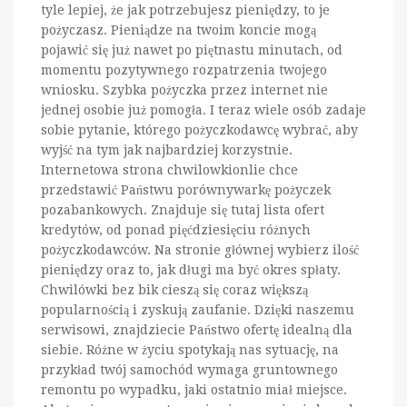
tyle lepiej, że jak potrzebujesz pieniędzy, to je
pożyczasz. Pieniądze na twoim koncie mogą
pojawić się już nawet po piętnastu minutach, od
momentu pozytywnego rozpatrzenia twojego
wniosku. Szybka pożyczka przez internet nie
jednej osobie już pomogła. I teraz wiele osób zadaje
sobie pytanie, którego pożyczkodawcę wybrać, aby
wyjść na tym jak najbardziej korzystnie.
Internetowa strona chwilowkionlie chce
przedstawić Państwu porównywarkę pożyczek
pozabankowych. Znajduje się tutaj lista ofert
kredytów, od ponad pięćdziesięciu różnych
pożyczkodawców. Na stronie głównej wybierz ilość
pieniędzy oraz to, jak długi ma być okres spłaty.
Chwilówki bez bik cieszą się coraz większą
popularnością i zyskują zaufanie. Dzięki naszemu
serwisowi, znajdziecie Państwo ofertę idealną dla
siebie. Różne w życiu spotykają nas sytuację, na
przykład twój samochód wymaga gruntownego
remontu po wypadku, jaki ostatnio miał miejsce.