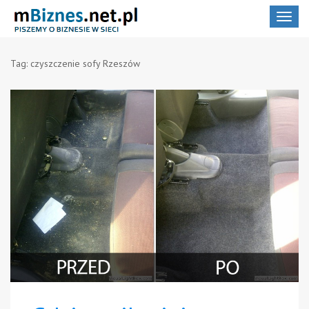
Toggle
navigat
Tag:
czyszczenie sofy Rzeszów