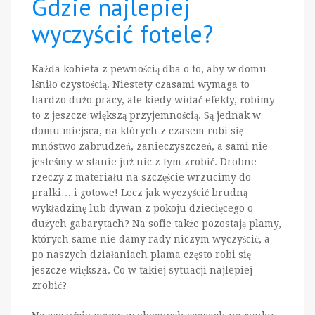
Gdzie najlepiej
wyczyścić fotele?
Każda kobieta z pewnością dba o to, aby w domu
lśniło czystością. Niestety czasami wymaga to
bardzo dużo pracy, ale kiedy widać efekty, robimy
to z jeszcze większą przyjemnością. Są jednak w
domu miejsca, na których z czasem robi się
mnóstwo zabrudzeń, zanieczyszczeń, a sami nie
jesteśmy w stanie już nic z tym zrobić. Drobne
rzeczy z materiału na szczęście wrzucimy do
pralki… i gotowe! Lecz jak wyczyścić brudną
wykładzinę lub dywan z pokoju dziecięcego o
dużych gabarytach? Na sofie także pozostają plamy,
których same nie damy rady niczym wyczyścić, a
po naszych działaniach plama często robi się
jeszcze większa. Co w takiej sytuacji najlepiej
zrobić?