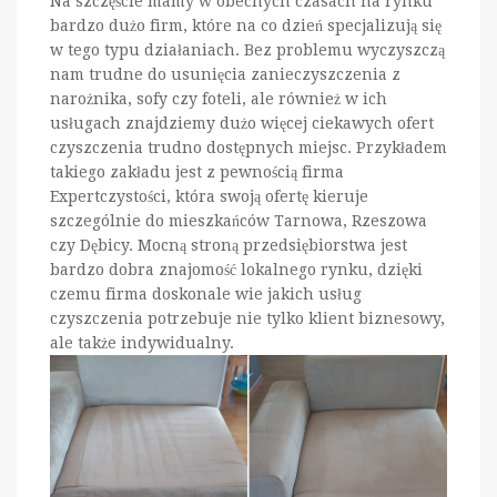
Na szczęście mamy w obecnych czasach na rynku
bardzo dużo firm, które na co dzień specjalizują się
w tego typu działaniach. Bez problemu wyczyszczą
nam trudne do usunięcia zanieczyszczenia z
narożnika, sofy czy foteli, ale również w ich
usługach znajdziemy dużo więcej ciekawych ofert
czyszczenia trudno dostępnych miejsc. Przykładem
takiego zakładu jest z pewnością firma
Expertczystości, która swoją ofertę kieruje
szczególnie do mieszkańców Tarnowa, Rzeszowa
czy Dębicy. Mocną stroną przedsiębiorstwa jest
bardzo dobra znajomość lokalnego rynku, dzięki
czemu firma doskonale wie jakich usług
czyszczenia potrzebuje nie tylko klient biznesowy,
ale także indywidualny.