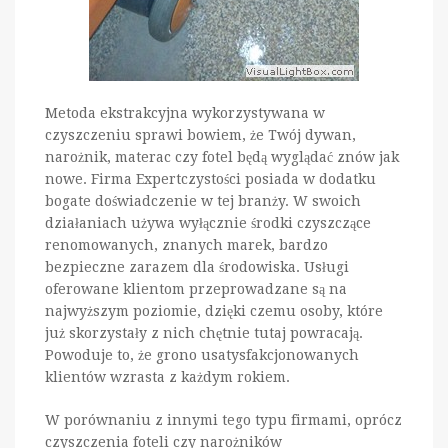
Metoda ekstrakcyjna wykorzystywana w
czyszczeniu sprawi bowiem, że Twój dywan,
narożnik, materac czy fotel będą wyglądać znów jak
nowe. Firma Expertczystości posiada w dodatku
bogate doświadczenie w tej branży. W swoich
działaniach używa wyłącznie środki czyszczące
renomowanych, znanych marek, bardzo
bezpieczne zarazem dla środowiska. Usługi
oferowane klientom przeprowadzane są na
najwyższym poziomie, dzięki czemu osoby, które
już skorzystały z nich chętnie tutaj powracają.
Powoduje to, że grono usatysfakcjonowanych
klientów wzrasta z każdym rokiem.
W porównaniu z innymi tego typu firmami, oprócz
czyszczenia foteli czy narożników