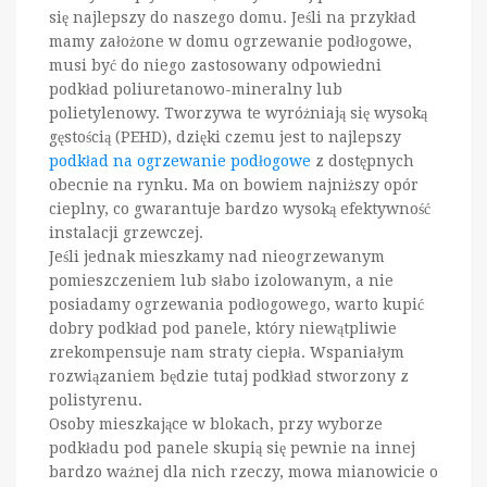
się najlepszy do naszego domu. Jeśli na przykład
mamy założone w domu ogrzewanie podłogowe,
musi być do niego zastosowany odpowiedni
podkład poliuretanowo-mineralny lub
polietylenowy. Tworzywa te wyróżniają się wysoką
gęstością (PEHD), dzięki czemu jest to najlepszy
podkład na ogrzewanie podłogowe
z dostępnych
obecnie na rynku. Ma on bowiem najniższy opór
cieplny, co gwarantuje bardzo wysoką efektywność
instalacji grzewczej.
Jeśli jednak mieszkamy nad nieogrzewanym
pomieszczeniem lub słabo izolowanym, a nie
posiadamy ogrzewania podłogowego, warto kupić
dobry podkład pod panele, który niewątpliwie
zrekompensuje nam straty ciepła. Wspaniałym
rozwiązaniem będzie tutaj podkład stworzony z
polistyrenu.
Osoby mieszkające w blokach, przy wyborze
podkładu pod panele skupią się pewnie na innej
bardzo ważnej dla nich rzeczy, mowa mianowicie o