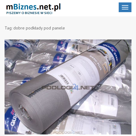
Toggle
navigat
Tag:
dobre podkłady pod panele