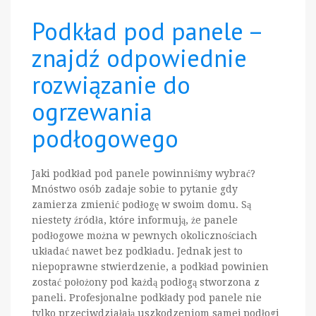
Podkład pod panele –
znajdź odpowiednie
rozwiązanie do
ogrzewania
podłogowego
Jaki podkład pod panele powinniśmy wybrać?
Mnóstwo osób zadaje sobie to pytanie gdy
zamierza zmienić podłogę w swoim domu. Są
niestety źródła, które informują, że panele
podłogowe można w pewnych okolicznościach
układać nawet bez podkładu. Jednak jest to
niepoprawne stwierdzenie, a podkład powinien
zostać położony pod każdą podłogą stworzona z
paneli. Profesjonalne podkłady pod panele nie
tylko przeciwdziałają uszkodzeniom samej podłogi