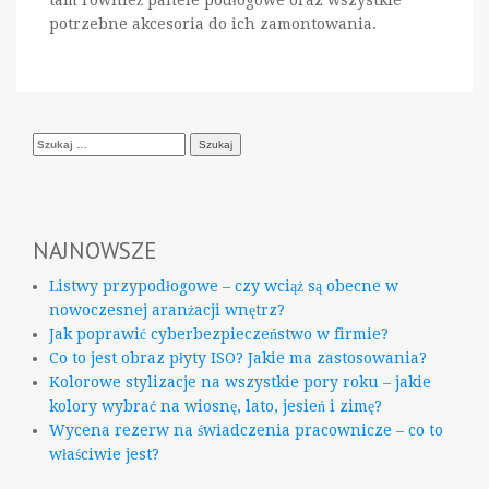
tam również panele podłogowe oraz wszystkie
potrzebne akcesoria do ich zamontowania.
Szukaj:
NAJNOWSZE
Listwy przypodłogowe – czy wciąż są obecne w
nowoczesnej aranżacji wnętrz?
Jak poprawić cyberbezpieczeństwo w firmie?
Co to jest obraz płyty ISO? Jakie ma zastosowania?
Kolorowe stylizacje na wszystkie pory roku – jakie
kolory wybrać na wiosnę, lato, jesień i zimę?
Wycena rezerw na świadczenia pracownicze – co to
właściwie jest?