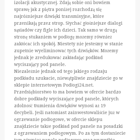
izolacji akustycznej. Zdają sobie oni bowiem
sprawę jak z piętra poniżej rozchodzą się
najróżniejsze dźwięki transmisyjne, które
przenikają przez strop. Słychać głośniejsze dialogi
sąsiadów czy figle ich dzieci. Tak samo w drugą
stronę stukaniem w podłogę możemy również
zakłócać ich spokój. Niestety nie jesteśmy w stanie
zupełnie wyeliminować tych dźwięków. Możemy
jednak je zredukować zakładając podkład
wyciszający pod panele.
Niezależnie jednak od tego jakiego rodzaju
podkładu szukacie, niewątpliwie znajdziecie go w
sklepie internetowym Podłogi24.net.
Przedsiębiorstwo to ma bowiem w ofercie bardzo
dobre podkłady wyciszające pod panele, których
zdolność tłumienia dźwięków wynosi aż 19
decybeli. Jeśli natomiast zainwestowaliście już w
ogrzewanie podłogowe, w ofercie sklepu
znajdziecie także podkład pod panele na posadzki
z ogrzewaniem podłogowym. Po za tym dostaniecie