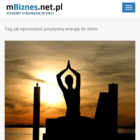
Toggle
navigat
Tag:
jak wprowadzić pozytywną energię do domu