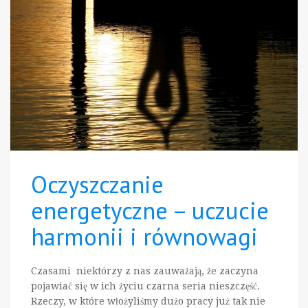
Oczyszczanie
energetyczne – uczucie
harmonii i równowagi
Czasami niektórzy z nas zauważają, że zaczyna
pojawiać się w ich życiu czarna seria nieszczęść.
Rzeczy, w które włożyliśmy dużo pracy już tak nie