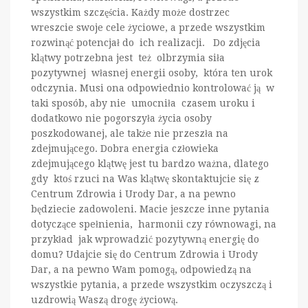
wszystkim szczęścia. Każdy może dostrzec
wreszcie swoje cele życiowe, a przede wszystkim
rozwinąć potencjał do ich realizacji. Do zdjęcia
klątwy potrzebna jest też olbrzymia siła
pozytywnej własnej energii osoby, która ten urok
odczynia. Musi ona odpowiednio kontrolować ją w
taki sposób, aby nie umocniła czasem uroku i
dodatkowo nie pogorszyła życia osoby
poszkodowanej, ale także nie przeszła na
zdejmującego. Dobra energia człowieka
zdejmującego klątwę jest tu bardzo ważna, dlatego
gdy ktoś rzuci na Was klątwę skontaktujcie się z
Centrum Zdrowia i Urody Dar, a na pewno
będziecie zadowoleni. Macie jeszcze inne pytania
dotyczące spełnienia, harmonii czy równowagi, na
przykład jak wprowadzić pozytywną energię do
domu? Udajcie się do Centrum Zdrowia i Urody
Dar, a na pewno Wam pomogą, odpowiedzą na
wszystkie pytania, a przede wszystkim oczyszczą i
uzdrowią Waszą drogę życiową.