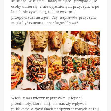
kulturze. W historii miały miejsce przypadki, że
osoby umierały z niewyjaśnionych przyczyn, a po
latach okazywało się, że ktoś wcześniej
przepowiadał im zgon. Czy naprawdę przyczyną
mogła być rzucona przez kogoś klątwa?
Wielu z nas wierzy w przeklęte miejsca i
przedmioty, które mają na nas zły wpływ, a
publikacje o zjawiskach nadprzyrodzonych aż roją