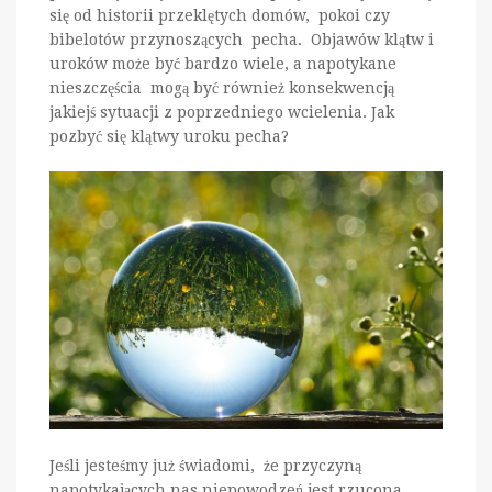
się od historii przeklętych domów, pokoi czy
bibelotów przynoszących pecha. Objawów klątw i
uroków może być bardzo wiele, a napotykane
nieszczęścia mogą być również konsekwencją
jakiejś sytuacji z poprzedniego wcielenia. Jak
pozbyć się klątwy uroku pecha?
Jeśli jesteśmy już świadomi, że przyczyną
napotykających nas niepowodzeń jest rzucona