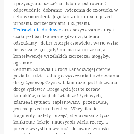
i przyciągania szczęścia. Istotne jest również
odpowiednie dobranie ćwiczenia do człowieka w
celu wzmocnienia jego tarcz obronnych przed
urokami, złorzeczeniami i klątwami.
Uzdrawianie duchowe
oraz oczyszczanie aury i
czakr jest bardzo ważne gdyż dzięki temu
odszukamy dobrą energię człowieka. Warto wziąć
los w swoje ręce, gdyż nie ma na co czekać, a
konsekwencje wszelakich złorzeczeń mogą być
ogromne.
Centrum Zdrowia i Urody Dar w swojej ofercie
posiada także zabieg oczyszczania i uzdrawiania
drogi życiowej. Czym w takim razie jest tak zwana
droga życiowa? Droga życia jest to zestaw
kontaktów, relacji, doświadczeń życiowych,
zdarzeń i sytuacji zaplanowany przez Duszę
jeszcze przed urodzeniem. Wszystkie te
fragmenty należy przejść, aby uzyskać z życia
konkretne lekcje, nauczyć się wielu rzeczy, a
przede wszystkim wysnuć stosowne wnioski.