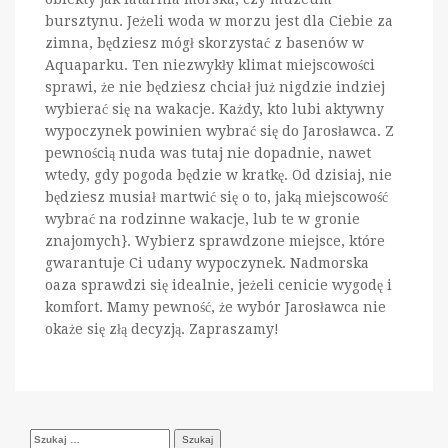
bursztynu. Jeżeli woda w morzu jest dla Ciebie za
zimna, będziesz mógł skorzystać z basenów w
Aquaparku. Ten niezwykły klimat miejscowości
sprawi, że nie będziesz chciał już nigdzie indziej
wybierać się na wakacje. Każdy, kto lubi aktywny
wypoczynek powinien wybrać się do Jarosławca. Z
pewnością nuda was tutaj nie dopadnie, nawet
wtedy, gdy pogoda będzie w kratkę. Od dzisiaj, nie
będziesz musiał martwić się o to, jaką miejscowość
wybrać na rodzinne wakacje, lub te w gronie
znajomych}. Wybierz sprawdzone miejsce, które
gwarantuje Ci udany wypoczynek. Nadmorska
oaza sprawdzi się idealnie, jeżeli cenicie wygodę i
komfort. Mamy pewność, że wybór Jarosławca nie
okaże się złą decyzją. Zapraszamy!
Szukaj: