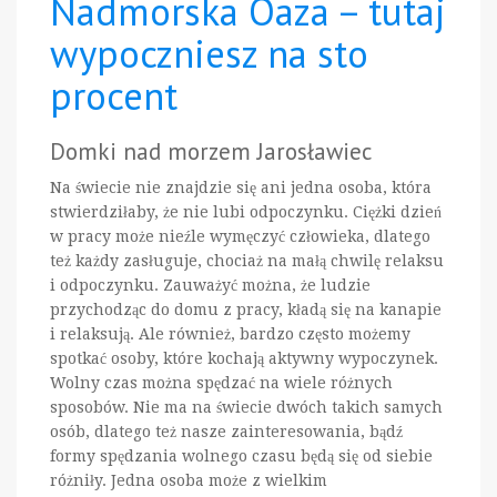
Nadmorska Oaza – tutaj
wypoczniesz na sto
procent
Domki nad morzem Jarosławiec
Na świecie nie znajdzie się ani jedna osoba, która
stwierdziłaby, że nie lubi odpoczynku. Ciężki dzień
w pracy może nieźle wymęczyć człowieka, dlatego
też każdy zasługuje, chociaż na małą chwilę relaksu
i odpoczynku. Zauważyć można, że ludzie
przychodząc do domu z pracy, kładą się na kanapie
i relaksują. Ale również, bardzo często możemy
spotkać osoby, które kochają aktywny wypoczynek.
Wolny czas można spędzać na wiele różnych
sposobów. Nie ma na świecie dwóch takich samych
osób, dlatego też nasze zainteresowania, bądź
formy spędzania wolnego czasu będą się od siebie
różniły. Jedna osoba może z wielkim