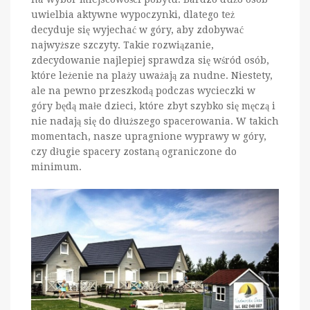
uwielbia aktywne wypoczynki, dlatego też
decyduje się wyjechać w góry, aby zdobywać
najwyższe szczyty. Takie rozwiązanie,
zdecydowanie najlepiej sprawdza się wśród osób,
które leżenie na plaży uważają za nudne. Niestety,
ale na pewno przeszkodą podczas wycieczki w
góry będą małe dzieci, które zbyt szybko się męczą i
nie nadają się do dłuższego spacerowania. W takich
momentach, nasze upragnione wyprawy w góry,
czy długie spacery zostaną ograniczone do
minimum.