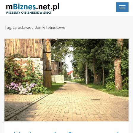
Toggle
navigat
Tag:
Jarosławiec domki letniskowe