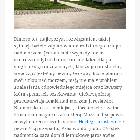
Dlatego też, najlepszym rozwiązaniem takiej
sytuacji będzie zaplanowanie rodzinnego urlopu
nad morzem. Jednak takie wyjazdy nie są
skierowane tylko dla rodzin, ale także dla par,
singli, czy grup znajomych, którzy po prostu chcą
wypocząć. Jesteśmy pewni, że osoby, które planują
swój urlop nad morzem, mają nie mały problem
znalezienia odpowiedniego miejsca oraz kwatery,
która spełni ich oczekiwania. Ciekawą ofertę
przedstawiają domki nad morzem Jarosławiec.
Nadmorska oaza to miejsce, które urzeka swoim
klimatem i magiczną atmosferą. Możecie być pewni,
że wybierzecie coś dla siebie.
Noclegi Jarosławiec
z
pewnością przypadną Państwu do gustu. Ośrodek
nadmorska oaza domki letniskowe Jarosławiec