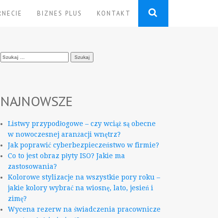
RNECIE
BIZNES PLUS
KONTAKT
Szukaj:
NAJNOWSZE
Listwy przypodłogowe – czy wciąż są obecne
w nowoczesnej aranżacji wnętrz?
Jak poprawić cyberbezpieczeństwo w firmie?
Co to jest obraz płyty ISO? Jakie ma
zastosowania?
Kolorowe stylizacje na wszystkie pory roku –
jakie kolory wybrać na wiosnę, lato, jesień i
zimę?
Wycena rezerw na świadczenia pracownicze