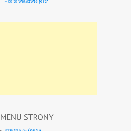
– co to właściwie jest?
MENU STRONY
STRONA GŁÓWNA