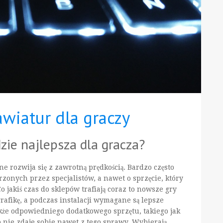
wiatur dla graczy
zie najlepsza dla gracza?
 rozwija się z zawrotną prędkością. Bardzo często
onych przez specjalistów, a nawet o sprzęcie, który
 jakiś czas do sklepów trafiają coraz to nowsze gry
afikę, a podczas instalacji wymagane są lepsze
że odpowiedniego dodatkowego sprzętu, takiego jak
 nie zdaje sobie nawet z tego sprawy. Wybierają