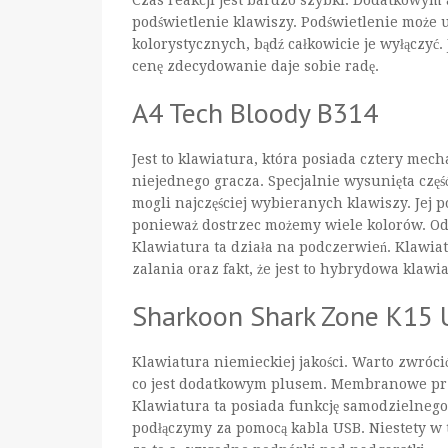
podświetlenie klawiszy. Podświetlenie może 
kolorystycznych, bądź całkowicie je wyłączyć
cenę zdecydowanie daje sobie radę.
A4 Tech Bloody B314
Jest to klawiatura, która posiada cztery mec
niejednego gracza. Specjalnie wysunięta częś
mogli najczęściej wybieranych klawiszy. Jej 
ponieważ dostrzec możemy wiele kolorów. Od 
Klawiatura ta działa na podczerwień. Klawia
zalania oraz fakt, że jest to hybrydowa klaw
Sharkoon Shark Zone K15 
Klawiatura niemieckiej jakości. Warto zwróci
co jest dodatkowym plusem. Membranowe przyc
Klawiatura ta posiada funkcję samodzielnego 
podłączymy za pomocą kabla USB. Niestety w 