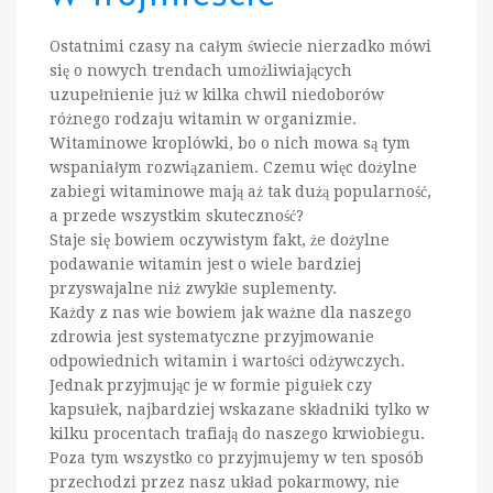
Ostatnimi czasy na całym świecie nierzadko mówi
się o nowych trendach umożliwiających
uzupełnienie już w kilka chwil niedoborów
różnego rodzaju witamin w organizmie.
Witaminowe kroplówki, bo o nich mowa są tym
wspaniałym rozwiązaniem. Czemu więc dożylne
zabiegi witaminowe mają aż tak dużą popularność,
a przede wszystkim skuteczność?
Staje się bowiem oczywistym fakt, że dożylne
podawanie witamin jest o wiele bardziej
przyswajalne niż zwykłe suplementy.
Każdy z nas wie bowiem jak ważne dla naszego
zdrowia jest systematyczne przyjmowanie
odpowiednich witamin i wartości odżywczych.
Jednak przyjmując je w formie pigułek czy
kapsułek, najbardziej wskazane składniki tylko w
kilku procentach trafiają do naszego krwiobiegu.
Poza tym wszystko co przyjmujemy w ten sposób
przechodzi przez nasz układ pokarmowy, nie