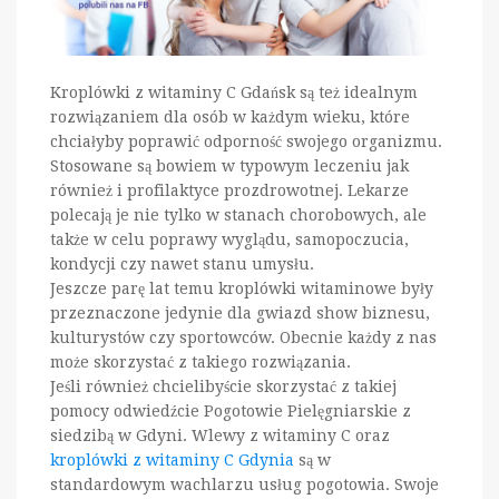
Kroplówki z witaminy C Gdańsk są też idealnym
rozwiązaniem dla osób w każdym wieku, które
chciałyby poprawić odporność swojego organizmu.
Stosowane są bowiem w typowym leczeniu jak
również i profilaktyce prozdrowotnej. Lekarze
polecają je nie tylko w stanach chorobowych, ale
także w celu poprawy wyglądu, samopoczucia,
kondycji czy nawet stanu umysłu.
Jeszcze parę lat temu kroplówki witaminowe były
przeznaczone jedynie dla gwiazd show biznesu,
kulturystów czy sportowców. Obecnie każdy z nas
może skorzystać z takiego rozwiązania.
Jeśli również chcielibyście skorzystać z takiej
pomocy odwiedźcie Pogotowie Pielęgniarskie z
siedzibą w Gdyni. Wlewy z witaminy C oraz
kroplówki z witaminy C Gdynia
są w
standardowym wachlarzu usług pogotowia. Swoje