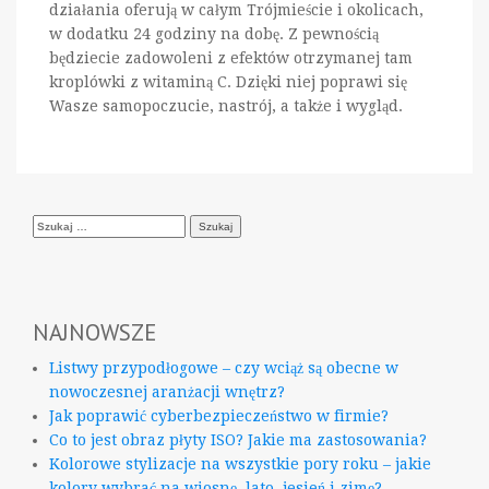
działania oferują w całym Trójmieście i okolicach,
w dodatku 24 godziny na dobę. Z pewnością
będziecie zadowoleni z efektów otrzymanej tam
kroplówki z witaminą C. Dzięki niej poprawi się
Wasze samopoczucie, nastrój, a także i wygląd.
Szukaj:
NAJNOWSZE
Listwy przypodłogowe – czy wciąż są obecne w
nowoczesnej aranżacji wnętrz?
Jak poprawić cyberbezpieczeństwo w firmie?
Co to jest obraz płyty ISO? Jakie ma zastosowania?
Kolorowe stylizacje na wszystkie pory roku – jakie
kolory wybrać na wiosnę, lato, jesień i zimę?