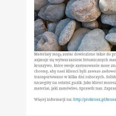
Materiały mogą zostać dowiezione także do p
zajmuje się wytwarzaniem bitumicznych mas.
kruszywo, które swoje zastosowanie może zna
chcemy, aby nasi klienci byli zawsze zadowo
transportowane w kilka dni roboczych. Solid
szczegóły na ostatni guzik. Jako klient możesz
materiał, jaki zamówiłeś. Sprawdź nas. Zapra
Więcej informacji na:
http://prokrusz.pl/kru