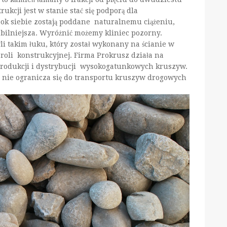
rukcji jest w stanie stać się podporą dla
bok siebie zostają poddane naturalnemu ciążeniu,
abilniejsza. Wyróżnić możemy kliniec pozorny.
i takim łuku, który został wykonany na ścianie w
 roli konstrukcyjnej. Firma Prokrusz działa na
w produkcji i dystrybucji wysokogatunkowych kruszyw.
ma nie ogranicza się do transportu kruszyw drogowych