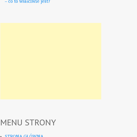
– co to właściwie jest?
MENU STRONY
STRONA GŁÓWNA