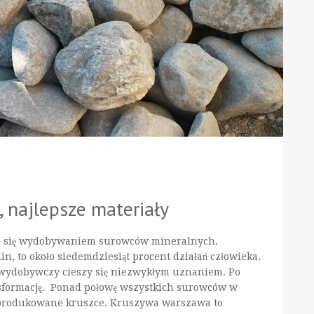
, najlepsze materiały
no się wydobywaniem surowców mineralnych.
, to około siedemdziesiąt procent działań człowieka.
ł wydobywczy cieszy się niezwykłym uznaniem. Po
nsformację. Ponad połowę wszystkich surowców w
 produkowane kruszce. Kruszywa warszawa to