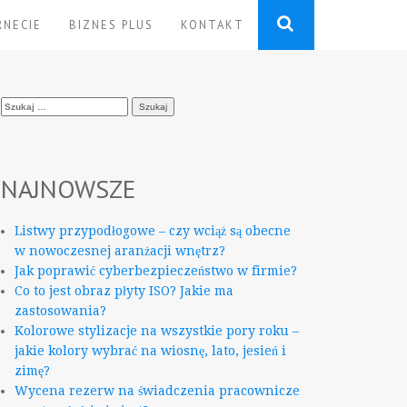
RNECIE
BIZNES PLUS
KONTAKT
Szukaj:
NAJNOWSZE
Listwy przypodłogowe – czy wciąż są obecne
w nowoczesnej aranżacji wnętrz?
Jak poprawić cyberbezpieczeństwo w firmie?
Co to jest obraz płyty ISO? Jakie ma
zastosowania?
Kolorowe stylizacje na wszystkie pory roku –
jakie kolory wybrać na wiosnę, lato, jesień i
zimę?
Wycena rezerw na świadczenia pracownicze