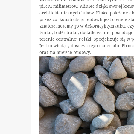
pięciu milimetrów. Kliniec dzięki swojej konst
architektonicznych łuków. Klińce położone o
przez co konstrukcja budowli jest o wiele st
Znaleźć możemy go w dekoracyjnym łuku, czyl
tynku, bądź stiuku, dodatkowo nie posiadając
terenie centralnej Polski. Specjalizuje się 
Jest to wiodący dostawa tego materiału. Fir
oraz na miejsce budowy.