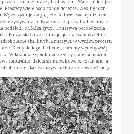
t przy pracach w branży budowlanej. Materiał ten jest
je. Niestety wiele osób go nie docenia. Według nich
u. Wykorzystuje się go, jednak dużo częściej niż nam
e wykorzystywane do tworzenia zapraw budowlanych,
a podzielić na kilka grup. Kruszywa pochodzenia
h. Erozja skał rozdrabnia je, jednak samodzielnie
zdrobnienie skał litych. Kruszywa w wyniku procesu
niane. Kiedy do tego dochodzi, możemy wydobywać je
 żwiru. W takim przypadku potrzebny materiał można
ywa naturalne dzielą się na żwirowe oraz łamane, a
zdrobnienie skał. Kruszywa sztuczne również mogą