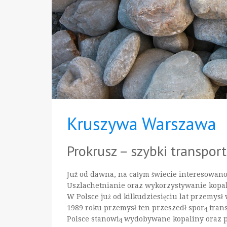
Kruszywa Warszawa
Prokrusz – szybki transport
Już od dawna, na całym świecie interesowa
Uszlachetnianie oraz wykorzystywanie kopalin
W Polsce już od kilkudziesięciu lat przemys
1989 roku przemysł ten przeszedł sporą tra
Polsce stanowią wydobywane kopaliny oraz