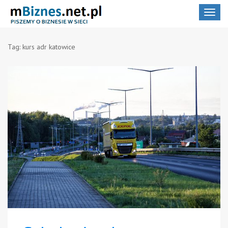
Toggle
navigat
Tag:
kurs adr katowice