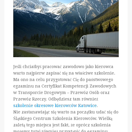
Jeśli chciałbyś pracować zawodowo jako kierowca
warto najpierw zapisać się na właściwe szkolenie.
Ma ono na celu przygotować Cię do państwowego
egzaminu na Certyfikat Kompetencji Zawodowych
w Transporcie Drogowym – Przewóz Osób oraz
Przewóz Rzeczy. Odbędziesz tam również
szkolenie okresowe kierowców Katowice
.
Nie zastanawiając się warto na początku udać się do
Śląskiego Centrum Szkolenia Kierowców. Wielką
zaletą tego miejsca jest fakt, że oprócz szkolenia
możemy tutaj również przystąpić do egzaminu.