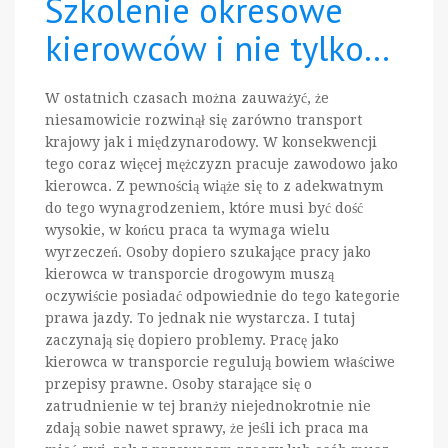
Szkolenie okresowe
kierowców i nie tylko…
W ostatnich czasach można zauważyć, że
niesamowicie rozwinął się zarówno transport
krajowy jak i międzynarodowy. W konsekwencji
tego coraz więcej mężczyzn pracuje zawodowo jako
kierowca. Z pewnością wiąże się to z adekwatnym
do tego wynagrodzeniem, które musi być dość
wysokie, w końcu praca ta wymaga wielu
wyrzeczeń. Osoby dopiero szukające pracy jako
kierowca w transporcie drogowym muszą
oczywiście posiadać odpowiednie do tego kategorie
prawa jazdy. To jednak nie wystarcza. I tutaj
zaczynają się dopiero problemy. Pracę jako
kierowca w transporcie regulują bowiem właściwe
przepisy prawne. Osoby starające się o
zatrudnienie w tej branży niejednokrotnie nie
zdają sobie nawet sprawy, że jeśli ich praca ma