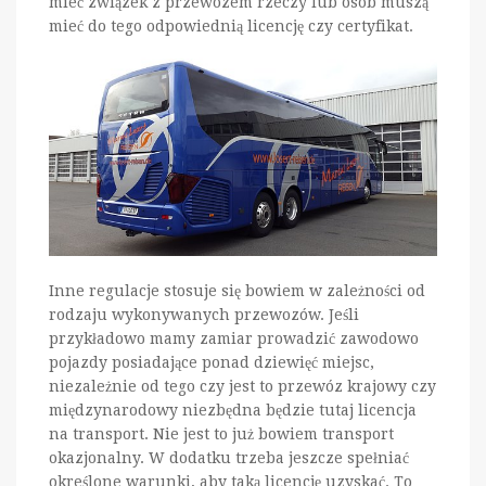
mieć związek z przewozem rzeczy lub osób muszą
mieć do tego odpowiednią licencję czy certyfikat.
Inne regulacje stosuje się bowiem w zależności od
rodzaju wykonywanych przewozów. Jeśli
przykładowo mamy zamiar prowadzić zawodowo
pojazdy posiadające ponad dziewięć miejsc,
niezależnie od tego czy jest to przewóz krajowy czy
międzynarodowy niezbędna będzie tutaj licencja
na transport. Nie jest to już bowiem transport
okazjonalny. W dodatku trzeba jeszcze spełniać
określone warunki, aby taką licencję uzyskać. To