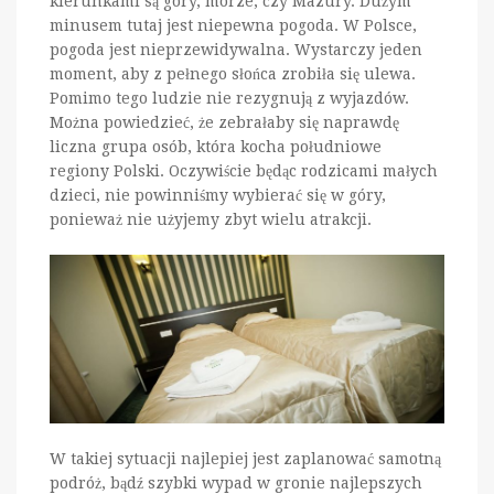
kierunkami są góry, morze, czy Mazury. Dużym
minusem tutaj jest niepewna pogoda. W Polsce,
pogoda jest nieprzewidywalna. Wystarczy jeden
moment, aby z pełnego słońca zrobiła się ulewa.
Pomimo tego ludzie nie rezygnują z wyjazdów.
Można powiedzieć, że zebrałaby się naprawdę
liczna grupa osób, która kocha południowe
regiony Polski. Oczywiście będąc rodzicami małych
dzieci, nie powinniśmy wybierać się w góry,
ponieważ nie użyjemy zbyt wielu atrakcji.
W takiej sytuacji najlepiej jest zaplanować samotną
podróż, bądź szybki wypad w gronie najlepszych