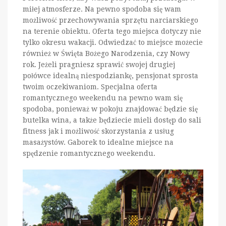
miłej atmosferze. Na pewno spodoba się wam
możliwość przechowywania sprzętu narciarskiego
na terenie obiektu. Oferta tego miejsca dotyczy nie
tylko okresu wakacji. Odwiedzać to miejsce możecie
również w Święta Bożego Narodzenia, czy Nowy
rok. Jeżeli pragniesz sprawić swojej drugiej
połówce idealną niespodziankę, pensjonat sprosta
twoim oczekiwaniom. Specjalna oferta
romantycznego weekendu na pewno wam się
spodoba, ponieważ w pokoju znajdować będzie się
butelka wina, a także będziecie mieli dostęp do sali
fitness jak i możliwość skorzystania z usług
masażystów. Gaborek to idealne miejsce na
spędzenie romantycznego weekendu.