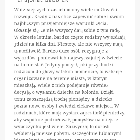
W dzisiejszych czasach mamy wiele możliwości
rozwoju. Każdy z nas chce zapewnić sobie i swoim
najbliższym przyjemniejsze warunki życia.
Okazuje się, że nie wszyscy dają sobie z tym radę.
W okresie letnim, bardzo często rodziny wyjeżdżają
gdzieś na kilka dni. Niestety, ale nie wszyscy mają
tę możliwość. Bardzo dużo osób rezygnuje z
wyjazdów, ponieważ ich najzwyczajniej w świecie
na to nie stać. Jedyny pomysł, jaki przychodzi
rodzicom do głowy w takim momencie, to wakacje
organizowane na terenie miasta, w którym
mieszkają. Wiele z nich podejmuje również
decyzję, o wysłaniu dziecka na kolonie. Dzięki
temu zaoszczędzą trochę pieniędzy, a dziecko
pozna nowe osoby i zwiedzi ciekawe miejsca. W
rodzinach, które mają wystarczającą ilość pieniędzy,
aby wspólnie podróżować, pomysłów na miejsce
wypoczynku jest wiele. Zazwyczaj to dorośli
wybierają miejsce pobytu. Szczególnie lubianymi