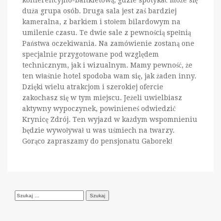
duża grupa osób. Druga sala jest zaś bardziej
kameralna, z barkiem i stołem bilardowym na
umilenie czasu. Te dwie sale z pewnością spełnią
Państwa oczekiwania. Na zamówienie zostaną one
specjalnie przygotowane pod względem
technicznym, jak i wizualnym. Mamy pewność, że
ten właśnie hotel spodoba wam się, jak żaden inny.
Dzięki wielu atrakcjom i szerokiej ofercie
zakochasz się w tym miejscu. Jeżeli uwielbiasz
aktywny wypoczynek, powinieneś odwiedzić
Krynicę Zdrój. Ten wyjazd w każdym wspomnieniu
będzie wywoływał u was uśmiech na twarzy.
Gorąco zapraszamy do pensjonatu Gaborek!
Szukaj: