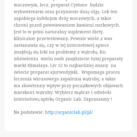
moczowym, lecz, preparat Cystone będzie
wybawieniem oraz przyniesie dużą ulgę. Lek ten
zapobiega infekcjom dróg moczowych, a także
chroni przed powstawaniem kamieni nerkowych.
Jest to w pełni naturalny suplement diety,
klinicznie przetestowany. Pewnie wiele z was
zastanawia się, czy w tej internetowej aptece
znajdują się leki na problemy z wątrobą. Ku
zdziwieniu wielu osób znajdziecie tutaj preparaty
marki Himalaya. Liv 52 to najbardziej znany na
świecie preparat ajurwedyjski. Wspomaga proces
leczenia wirusowego zapalenia wątroby, a także
ma zbawienny wpływ przy początkowych objawach
marskości wątroby. Wybierz mądrze i odwiedź
internetową aptekę Organic Lab. Zapraszamy !
Na podstawie:
http://organiclab.pl/pl/