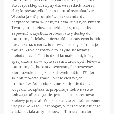
stworzyć sklep dostępny dla wszystkich, którzy
chcą kupować tylko leki o naturalnym składzie.
Wysoka jakość produktów oraz standardy
bezpieczeństwa są jednymi z ważniejszych kwestii.
Twórcy internetowej apteki marzą o tym, aby
zapewnić wszystkim osobom łatwy dostęp do
naturalnych leków . Oferta sklepu cały czas będzie
poszerzana, o coraz to nowsze skarby, które daje
natura. Ziołolecznictwo to często stosowana
metoda leczeń. Jest to dział farmakologii, który
specjalizuje się w wytwarzaniu ziołowych leków z
naturalnych, bądź przetworzonych surowców,
które uzyskuje się z leczniczych roślin . W ofercie
sklepu możecie znaleźć wiele ciekawych
produktów. Jeżeli ciągłe zmęczenie nie daje za
wygraną to, apteka ta proponuje lek o nazwie
Ashwagandha Organic. Jest to stu procentowo
ziołowy preparat. W jego składzie znaleźć możemy
indyjski żeń-szeń .Jest bogaty w przeciwutleniacze,
a także działa anty-stresowo. Ten staminator