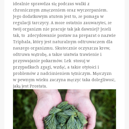
idealnie sprawdza się podczas walki z
chronicznym zmęczeniem oraz wyczerpaniem.
Jego dodatkowym atutem jest to, że pomaga w
regulacji tarczycy. A może ostatnio zauważyłeś, że
twój organizm nie pracuje tak jak dawniej? Jeżeli
tak, to zdecydowanie postaw na preparat o nazwie
Triphala, który jest naturalnym odtruwaczem dla
naszego organizmu. Skutecznie oczyszcza krew,
odtruwa wątrobę, a także ułatwia trawienie i
przyswajanie pokarmów. Lek stosuj w
przypadkach zgagi, wzdęć, a także otyłości i
problemów z nadciśnieniem tętniczym. Mężczyzn
w pewnym wieku zaczyna męczyć taka dolegliwość,
jaką jest Prostata.