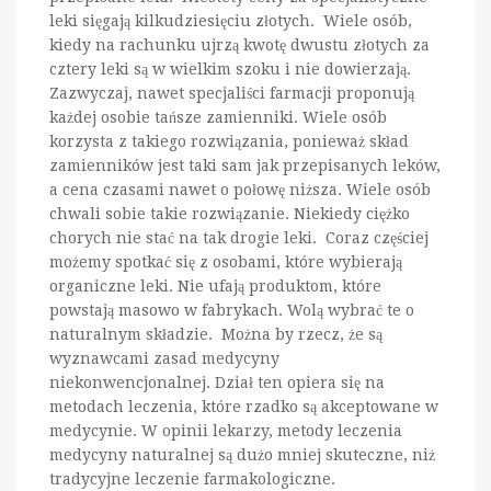
leki sięgają kilkudziesięciu złotych. Wiele osób,
kiedy na rachunku ujrzą kwotę dwustu złotych za
cztery leki są w wielkim szoku i nie dowierzają.
Zazwyczaj, nawet specjaliści farmacji proponują
każdej osobie tańsze zamienniki. Wiele osób
korzysta z takiego rozwiązania, ponieważ skład
zamienników jest taki sam jak przepisanych leków,
a cena czasami nawet o połowę niższa. Wiele osób
chwali sobie takie rozwiązanie. Niekiedy ciężko
chorych nie stać na tak drogie leki. Coraz częściej
możemy spotkać się z osobami, które wybierają
organiczne leki. Nie ufają produktom, które
powstają masowo w fabrykach. Wolą wybrać te o
naturalnym składzie. Można by rzecz, że są
wyznawcami zasad medycyny
niekonwencjonalnej. Dział ten opiera się na
metodach leczenia, które rzadko są akceptowane w
medycynie. W opinii lekarzy, metody leczenia
medycyny naturalnej są dużo mniej skuteczne, niż
tradycyjne leczenie farmakologiczne.