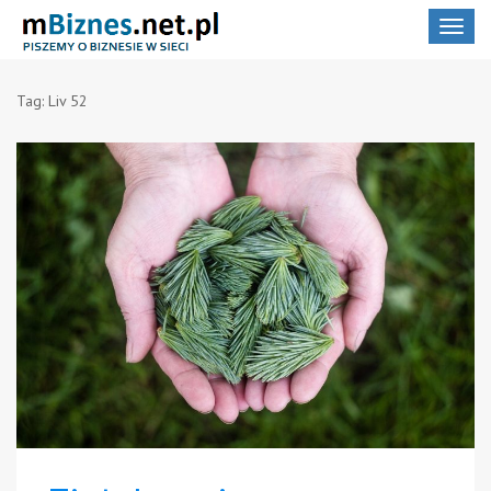
Toggle
navigat
Tag:
Liv 52