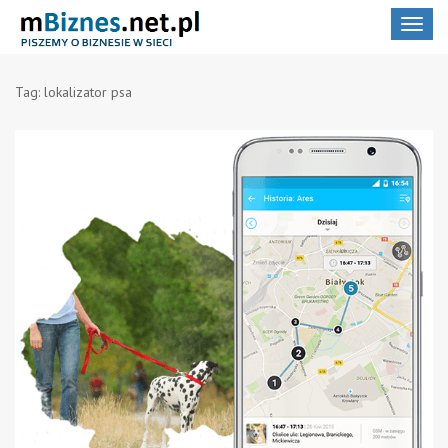
Toggle
navigat
Tag:
lokalizator psa