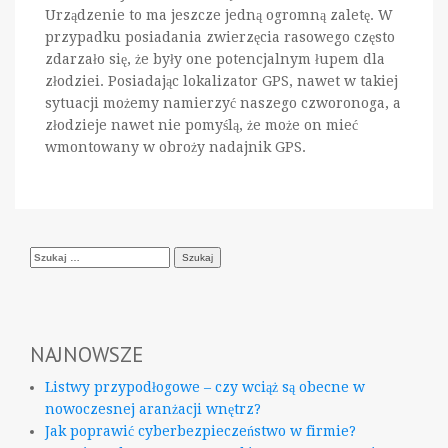
Urządzenie to ma jeszcze jedną ogromną zaletę. W
przypadku posiadania zwierzęcia rasowego często
zdarzało się, że były one potencjalnym łupem dla
złodziei. Posiadając lokalizator GPS, nawet w takiej
sytuacji możemy namierzyć naszego czworonoga, a
złodzieje nawet nie pomyślą, że może on mieć
wmontowany w obroży nadajnik GPS.
Szukaj:
NAJNOWSZE
Listwy przypodłogowe – czy wciąż są obecne w
nowoczesnej aranżacji wnętrz?
Jak poprawić cyberbezpieczeństwo w firmie?