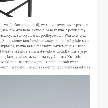
rzyć doskonały nastrój, warto zainwestować przede
ystać grę światłem. Pomoże nam w tym z pewnością
szących, stojących jak i podłogowych. Warto w tym
. Znajdziemy tam bowiem wszystko to, co będzie nam
 sypialni, w tym także markowe oświetlenie Hubsch.
ł światła, a każde z nich dawało w dodatku inne jego
 się lampa wisząca, szklana czy ścienna Hubsch,
e w sklepie internetowym BiHome. Jednak warto
 swoimi prawami i w konsekwencji tego wymaga od nas