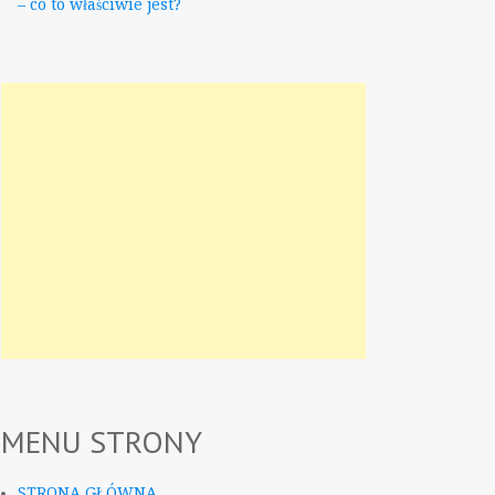
– co to właściwie jest?
MENU STRONY
STRONA GŁÓWNA