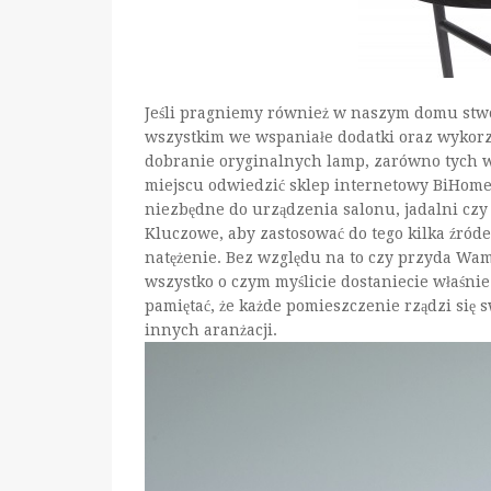
Jeśli pragniemy również w naszym domu stwo
wszystkim we wspaniałe dodatki oraz wykorz
dobranie oryginalnych lamp, zarówno tych wi
miejscu odwiedzić sklep internetowy BiHome
niezbędne do urządzenia salonu, jadalni czy
Kluczowe, aby zastosować do tego kilka źróde
natężenie. Bez względu na to czy przyda Wam
wszystko o czym myślicie dostaniecie właśni
pamiętać, że każde pomieszczenie rządzi się
innych aranżacji.