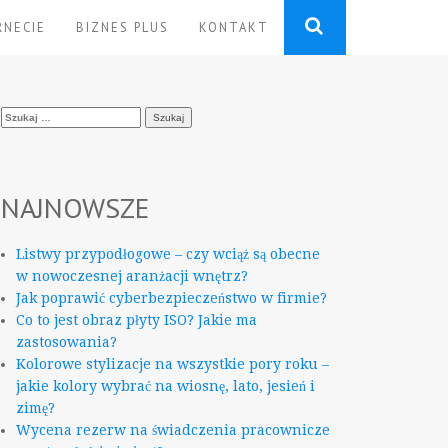
RNECIE
BIZNES PLUS
KONTAKT
Szukaj:
NAJNOWSZE
Listwy przypodłogowe – czy wciąż są obecne
w nowoczesnej aranżacji wnętrz?
Jak poprawić cyberbezpieczeństwo w firmie?
Co to jest obraz płyty ISO? Jakie ma
zastosowania?
Kolorowe stylizacje na wszystkie pory roku –
jakie kolory wybrać na wiosnę, lato, jesień i
zimę?
Wycena rezerw na świadczenia pracownicze