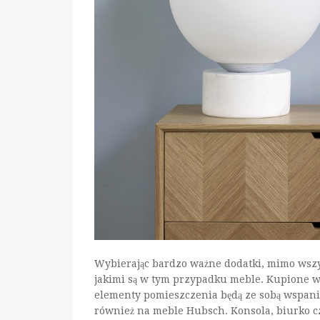
Wybierając bardzo ważne dodatki, mimo wsz
jakimi są w tym przypadku meble. Kupione w
elementy pomieszczenia będą ze sobą wspania
również na meble Hubsch. Konsola, biurko 