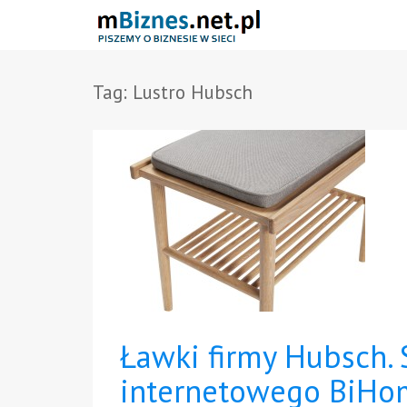
Tag:
Lustro Hubsch
Ławki firmy Hubsch. 
internetowego BiHo