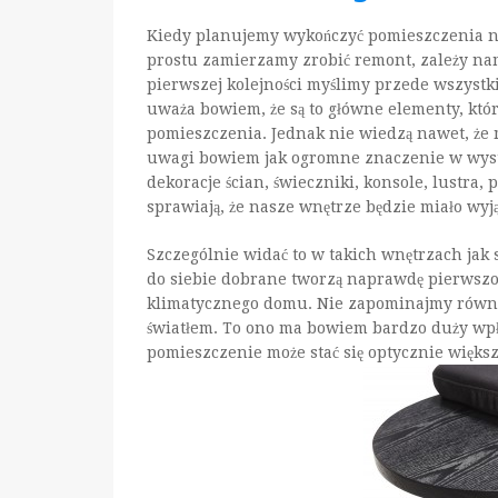
Kiedy planujemy wykończyć pomieszczenia n
prostu zamierzamy zrobić remont, zależy na
pierwszej kolejności myślimy przede wszystk
uważa bowiem, że są to główne elementy, któr
pomieszczenia. Jednak nie wiedzą nawet, że m
uwagi bowiem jak ogromne znaczenie w wystr
dekoracje ścian, świeczniki, konsole, lustra,
sprawiają, że nasze wnętrze będzie miało wyj
Szczególnie widać to w takich wnętrzach jak 
do siebie dobrane tworzą naprawdę pierwszor
klimatycznego domu. Nie zapominajmy również,
światłem. To ono ma bowiem bardzo duży wpły
pomieszczenie może stać się optycznie większ