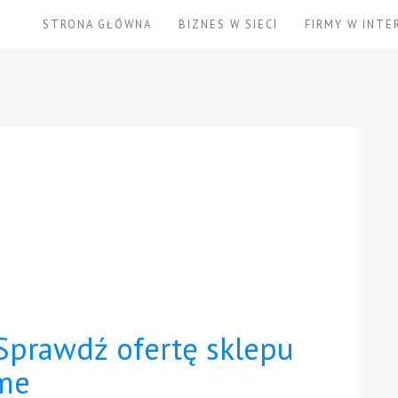
STRONA GŁÓWNA
BIZNES W SIECI
FIRMY W INTE
Sprawdź ofertę sklepu
me