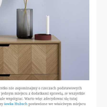
ystko nie zapominajmy o rzeczach podstawowych
 jednym miejscu z dodatkami sprawią, że wszystkie
le współgrać. Warto więc zdecydować się tutaj
czy
ławka Hubsch
postawione we właściwym miejscu