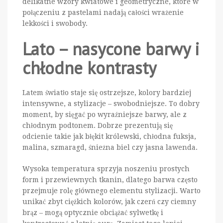
delikatne wzory kwiatowe i geometryczne, które w
połączeniu z pastelami nadają całości wrażenie
lekkości i swobody.
Lato – nasycone barwy i
chłodne kontrasty
Latem światło staje się ostrzejsze, kolory bardziej
intensywne, a stylizacje – swobodniejsze. To dobry
moment, by sięgać po wyraźniejsze barwy, ale z
chłodnym podtonem. Dobrze prezentują się
odcienie takie jak błękit królewski, chłodna fuksja,
malina, szmaragd, śnieżna biel czy jasna lawenda.
Wysoka temperatura sprzyja noszeniu prostych
form i przewiewnych tkanin, dlatego barwa często
przejmuje rolę głównego elementu stylizacji. Warto
unikać zbyt ciężkich kolorów, jak czerń czy ciemny
brąz – mogą optycznie obciążać sylwetkę i