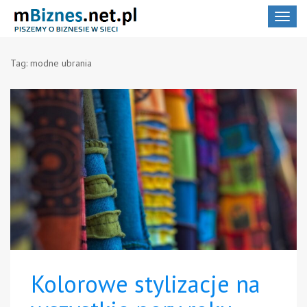
Toggle
navigat
Tag:
modne ubrania
Kolorowe stylizacje na