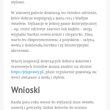
stylowe.
W zimowej palecie dominują też chłodne odcienie,
które dobrze współgrają z jasną cerą i bladym
światłem. Stylizacje w jednej gamie kolorystycznej
– np. różne odcienie szarości lub błękitu – mogą
wyglądać bardzo nowocześnie i elegancko. Zimą
warto też eksperymentować z połyskiem – satyną,
wełną z domieszką lureksu czy biżuteryjnymi
akcentami.
Więcej inspiracji dotyczących doboru kolorów i
sezonowych trendów można znaleźć na stronie
https://jejsprawy.pl
, gdzie regularnie pojawiają się
treści związane z modą i stylem.
Wnioski
Każda pora roku wnosi do stylizacji inne światło,
nastrój i potrzeby. Dobór kolorów do sezonu