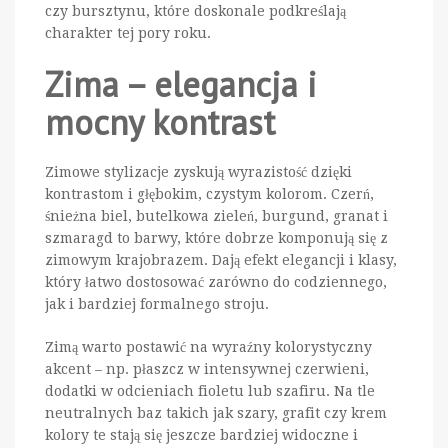
czy bursztynu, które doskonale podkreślają
charakter tej pory roku.
Zima – elegancja i
mocny kontrast
Zimowe stylizacje zyskują wyrazistość dzięki
kontrastom i głębokim, czystym kolorom. Czerń,
śnieżna biel, butelkowa zieleń, burgund, granat i
szmaragd to barwy, które dobrze komponują się z
zimowym krajobrazem. Dają efekt elegancji i klasy,
który łatwo dostosować zarówno do codziennego,
jak i bardziej formalnego stroju.
Zimą warto postawić na wyraźny kolorystyczny
akcent – np. płaszcz w intensywnej czerwieni,
dodatki w odcieniach fioletu lub szafiru. Na tle
neutralnych baz takich jak szary, grafit czy krem
kolory te stają się jeszcze bardziej widoczne i