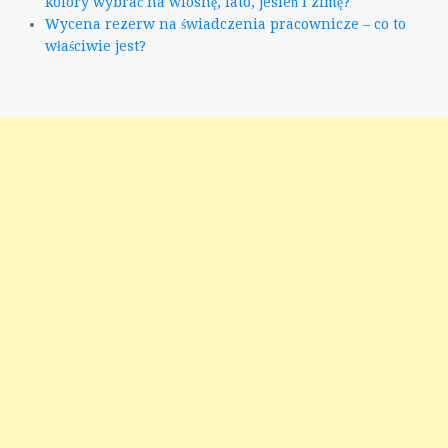
kolory wybrać na wiosnę, lato, jesień i zimę?
Wycena rezerw na świadczenia pracownicze – co to
właściwie jest?