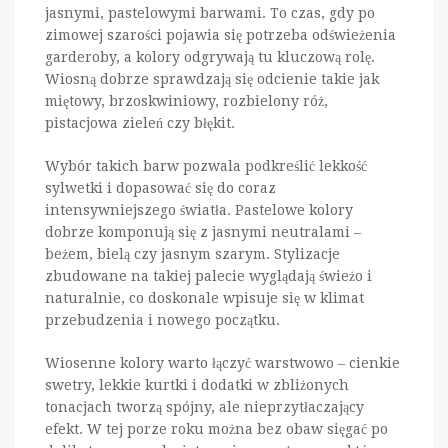
jasnymi, pastelowymi barwami. To czas, gdy po
zimowej szarości pojawia się potrzeba odświeżenia
garderoby, a kolory odgrywają tu kluczową rolę.
Wiosną dobrze sprawdzają się odcienie takie jak
miętowy, brzoskwiniowy, rozbielony róż,
pistacjowa zieleń czy błękit.
Wybór takich barw pozwala podkreślić lekkość
sylwetki i dopasować się do coraz
intensywniejszego światła. Pastelowe kolory
dobrze komponują się z jasnymi neutralami –
beżem, bielą czy jasnym szarym. Stylizacje
zbudowane na takiej palecie wyglądają świeżo i
naturalnie, co doskonale wpisuje się w klimat
przebudzenia i nowego początku.
Wiosenne kolory warto łączyć warstwowo – cienkie
swetry, lekkie kurtki i dodatki w zbliżonych
tonacjach tworzą spójny, ale nieprzytłaczający
efekt. W tej porze roku można bez obaw sięgać po