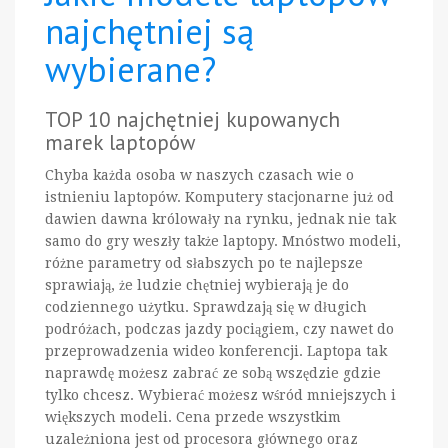
najchętniej są
wybierane?
TOP 10 najchętniej kupowanych
marek laptopów
Chyba każda osoba w naszych czasach wie o
istnieniu laptopów. Komputery stacjonarne już od
dawien dawna królowały na rynku, jednak nie tak
samo do gry weszły także laptopy. Mnóstwo modeli,
różne parametry od słabszych po te najlepsze
sprawiają, że ludzie chętniej wybierają je do
codziennego użytku. Sprawdzają się w długich
podróżach, podczas jazdy pociągiem, czy nawet do
przeprowadzenia wideo konferencji. Laptopa tak
naprawdę możesz zabrać ze sobą wszędzie gdzie
tylko chcesz. Wybierać możesz wśród mniejszych i
większych modeli. Cena przede wszystkim
uzależniona jest od procesora głównego oraz