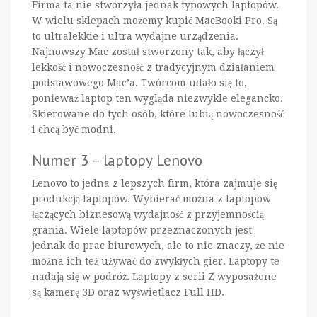
Firma ta nie stworzyła jednak typowych laptopów.
W wielu sklepach możemy kupić MacBooki Pro. Są
to ultralekkie i ultra wydajne urządzenia.
Najnowszy Mac został stworzony tak, aby łączył
lekkość i nowoczesność z tradycyjnym działaniem
podstawowego Mac’a. Twórcom udało się to,
ponieważ laptop ten wygląda niezwykle elegancko.
Skierowane do tych osób, które lubią nowoczesność
i chcą być modni.
Numer 3 – laptopy Lenovo
Lenovo to jedna z lepszych firm, która zajmuje się
produkcją laptopów. Wybierać można z laptopów
łączących biznesową wydajność z przyjemnością
grania. Wiele laptopów przeznaczonych jest
jednak do prac biurowych, ale to nie znaczy, że nie
można ich też używać do zwykłych gier. Laptopy te
nadają się w podróż. Laptopy z serii Z wyposażone
są kamerę 3D oraz wyświetlacz Full HD.