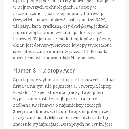
Są to laptopy japońskiej firmy, która specjalizuje się
w najnowszych technologiach. Laptopy te
przeznaczone są bardziej do pracy biurowej.
Oczywiście, można dołożyć kostki pamięci RAM,
ulepszyć kartę graficzną, czy dźwiękową, jednak
najbardziej będą one wydajne podczas pracy
biurowej. W jednym z modeli laptopów tej firmy,
ekran jest dotykowy. Nowsze laptopy wyposażone
są w odtwarzanie obrazu w jakości 4K. Firma ta
obecnie stawia na produkcję Notebooków.
Numer 8 – laptopy Acer
Są to laptopy wybierane do prac biurowych, jednak
firma ta na tym nie poprzestaje. Stworzyła laptop
Predator 17 specjalnie dla graczy. Laptop ten
wyposażony został w najlepsze parametry.
Zadbano tutaj nawet o najmniejszy szczegół.
Specjalna obudowa, chroni twój komputer przed
przegrzaniem, dzięki czemu twoje działania będą
znacznie wydajniejsze. Dostępnych na rynku jest