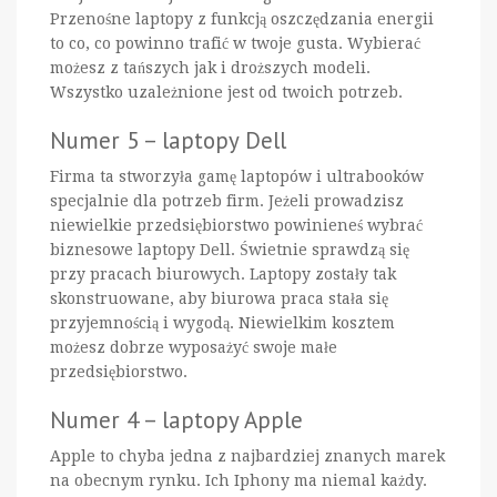
Przenośne laptopy z funkcją oszczędzania energii
to co, co powinno trafić w twoje gusta. Wybierać
możesz z tańszych jak i droższych modeli.
Wszystko uzależnione jest od twoich potrzeb.
Numer 5 – laptopy Dell
Firma ta stworzyła gamę laptopów i ultrabooków
specjalnie dla potrzeb firm. Jeżeli prowadzisz
niewielkie przedsiębiorstwo powinieneś wybrać
biznesowe laptopy Dell. Świetnie sprawdzą się
przy pracach biurowych. Laptopy zostały tak
skonstruowane, aby biurowa praca stała się
przyjemnością i wygodą. Niewielkim kosztem
możesz dobrze wyposażyć swoje małe
przedsiębiorstwo.
Numer 4 – laptopy Apple
Apple to chyba jedna z najbardziej znanych marek
na obecnym rynku. Ich Iphony ma niemal każdy.