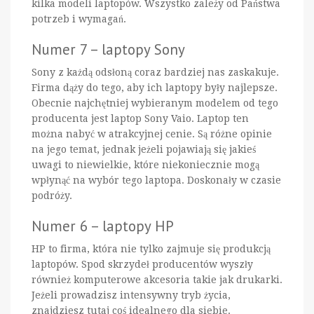
kilka modeli laptopów. Wszystko zależy od Państwa
potrzeb i wymagań.
Numer 7 – laptopy Sony
Sony z każdą odsłoną coraz bardziej nas zaskakuje.
Firma dąży do tego, aby ich laptopy były najlepsze.
Obecnie najchętniej wybieranym modelem od tego
producenta jest laptop Sony Vaio. Laptop ten
można nabyć w atrakcyjnej cenie. Są różne opinie
na jego temat, jednak jeżeli pojawiają się jakieś
uwagi to niewielkie, które niekoniecznie mogą
wpłynąć na wybór tego laptopa. Doskonały w czasie
podróży.
Numer 6 – laptopy HP
HP to firma, która nie tylko zajmuje się produkcją
laptopów. Spod skrzydeł producentów wyszły
również komputerowe akcesoria takie jak drukarki.
Jeżeli prowadzisz intensywny tryb życia,
znajdziesz tutaj coś idealnego dla siebie.