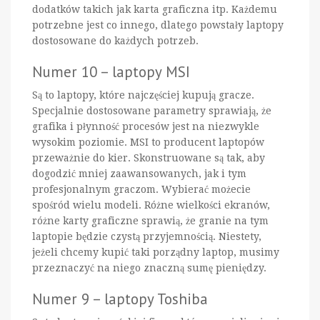
dodatków takich jak karta graficzna itp. Każdemu
potrzebne jest co innego, dlatego powstały laptopy
dostosowane do każdych potrzeb.
Numer 10 – laptopy MSI
Są to laptopy, które najczęściej kupują gracze.
Specjalnie dostosowane parametry sprawiają, że
grafika i płynność procesów jest na niezwykle
wysokim poziomie. MSI to producent laptopów
przeważnie do kier. Skonstruowane są tak, aby
dogodzić mniej zaawansowanych, jak i tym
profesjonalnym graczom. Wybierać możecie
spośród wielu modeli. Różne wielkości ekranów,
różne karty graficzne sprawią, że granie na tym
laptopie będzie czystą przyjemnością. Niestety,
jeżeli chcemy kupić taki porządny laptop, musimy
przeznaczyć na niego znaczną sumę pieniędzy.
Numer 9 – laptopy Toshiba