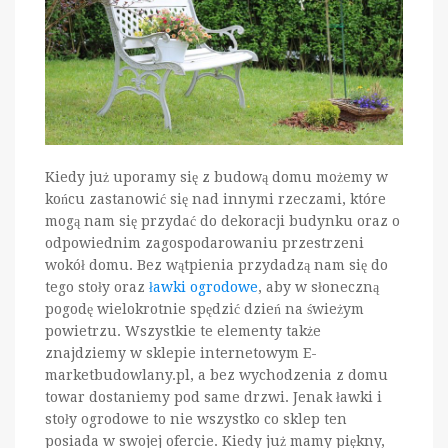
Kiedy już uporamy się z budową domu możemy w
końcu zastanowić się nad innymi rzeczami, które
mogą nam się przydać do dekoracji budynku oraz o
odpowiednim zagospodarowaniu przestrzeni
wokół domu. Bez wątpienia przydadzą nam się do
tego stoły oraz
ławki ogrodowe
, aby w słoneczną
pogodę wielokrotnie spędzić dzień na świeżym
powietrzu. Wszystkie te elementy także
znajdziemy w sklepie internetowym E-
marketbudowlany.pl, a bez wychodzenia z domu
towar dostaniemy pod same drzwi. Jenak ławki i
stoły ogrodowe to nie wszystko co sklep ten
posiada w swojej ofercie. Kiedy już mamy piękny,