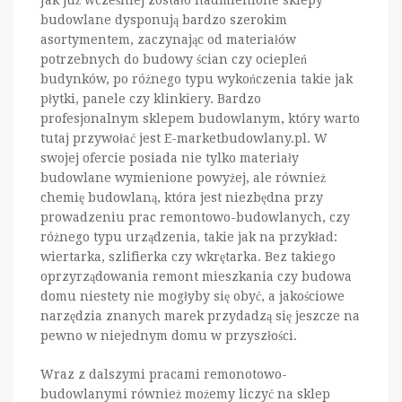
budowlane dysponują bardzo szerokim
asortymentem, zaczynając od materiałów
potrzebnych do budowy ścian czy ociepleń
budynków, po różnego typu wykończenia takie jak
płytki, panele czy klinkiery. Bardzo
profesjonalnym sklepem budowlanym, który warto
tutaj przywołać jest E-marketbudowlany.pl. W
swojej ofercie posiada nie tylko materiały
budowlane wymienione powyżej, ale również
chemię budowlaną, która jest niezbędna przy
prowadzeniu prac remontowo-budowlanych, czy
różnego typu urządzenia, takie jak na przykład:
wiertarka, szlifierka czy wkrętarka. Bez takiego
oprzyrządowania remont mieszkania czy budowa
domu niestety nie mogłyby się obyć, a jakościowe
narzędzia znanych marek przydadzą się jeszcze na
pewno w niejednym domu w przyszłości.
Wraz z dalszymi pracami remonotowo-
budowlanymi również możemy liczyć na sklep