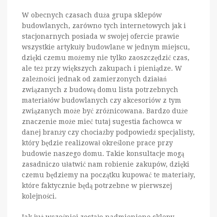
W obecnych czasach duża grupa sklepów
budowlanych, zarówno tych internetowych jak i
stacjonarnych posiada w swojej ofercie prawie
wszystkie artykuły budowlane w jednym miejscu,
dzięki czemu możemy nie tylko zaoszczędzić czas,
ale też przy większych zakupach i pieniądze. W
zależności jednak od zamierzonych działań
związanych z budową domu lista potrzebnych
materiałów budowlanych czy akcesoriów z tym
związanych może być zróżnicowana. Bardzo duże
znaczenie może mieć tutaj sugestia fachowca w
danej branży czy chociażby podpowiedź specjalisty,
który będzie realizował określone prace przy
budowie naszego domu. Takie konsultacje mogą
zasadniczo ułatwić nam robienie zakupów, dzięki
czemu będziemy na początku kupować te materiały,
które faktycznie będą potrzebne w pierwszej
kolejności.
Jak już wcześniej zostało nadmienione sklepy