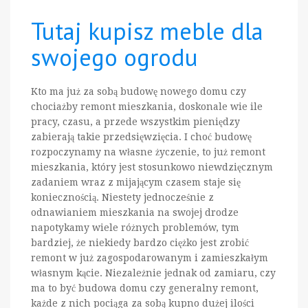
Tutaj kupisz meble dla
swojego ogrodu
Kto ma już za sobą budowę nowego domu czy
chociażby remont mieszkania, doskonale wie ile
pracy, czasu, a przede wszystkim pieniędzy
zabierają takie przedsięwzięcia. I choć budowę
rozpoczynamy na własne życzenie, to już remont
mieszkania, który jest stosunkowo niewdzięcznym
zadaniem wraz z mijającym czasem staje się
koniecznością. Niestety jednocześnie z
odnawianiem mieszkania na swojej drodze
napotykamy wiele różnych problemów, tym
bardziej, że niekiedy bardzo ciężko jest zrobić
remont w już zagospodarowanym i zamieszkałym
własnym kącie. Niezależnie jednak od zamiaru, czy
ma to być budowa domu czy generalny remont,
każde z nich pociąga za sobą kupno dużej ilości