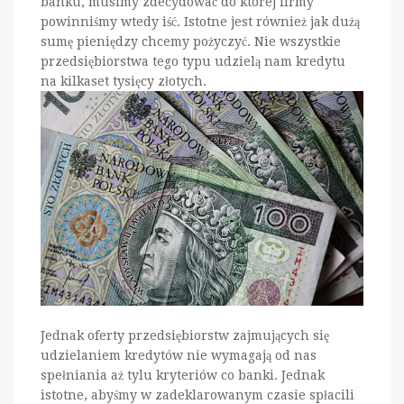
banku, musimy zdecydować do której firmy
powinniśmy wtedy iść. Istotne jest również jak dużą
sumę pieniędzy chcemy pożyczyć. Nie wszystkie
przedsiębiorstwa tego typu udzielą nam kredytu
na kilkaset tysięcy złotych.
Jednak oferty przedsiębiorstw zajmujących się
udzielaniem kredytów nie wymagają od nas
spełniania aż tylu kryteriów co banki. Jednak
istotne, abyśmy w zadeklarowanym czasie spłacili