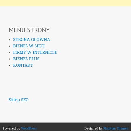
MENU STRONY
STRONA GŁÓWNA
BIZNES W SIECI
FIRMY W INTERNECIE
BIZNES PLUS
KONTAKT
Sklep SEO
Powered by
WordPress
Designed by
Phantom Themes