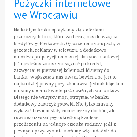
Pożyczki internetowe
we Wrocławiu
Na każdym kroku spotykamy się z ofertami
przeróżnych firm, które zachęcają nas do wzięcia
kredytów gotówkowych. Ogłoszenia na słupach, w
gazetach, reklamy w telewizji, a dodatkowo
mnóstwo propozycji na naszej skrzynce mailowej.
Jeśli jesteśmy zmuszeni sięgnąć po kredyt,
zazwyczaj w pierwszej kolejności idziemy do
banku. Większość z nas uważa bowiem, że jest to
najbardziej pewny pożyczkodawca. Jednak idąc tam
musimy spełniać wiele jakże ważnych warunków.
Dlatego nie wszyscy mogą otrzymać w banku
dodatkowy zastrzyk gotówki. Nie tylko musimy
wykazać bowiem stały comiesięczny dochód, ale
również uzyskać jego określoną kwotę w
przeliczeniu na jednego członka rodziny. Jeśli z
pewnych przyczyn nie możemy więc udać się do