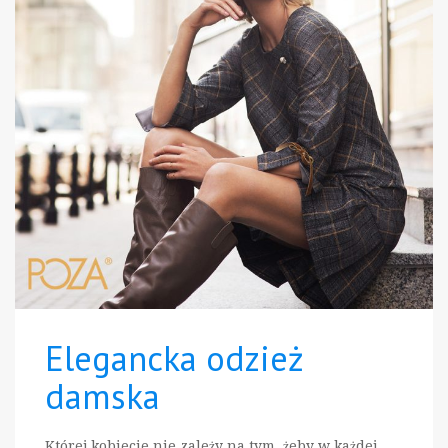
Elegancka odzież
damska
Której kobiecie nie zależy na tym, żeby w każdej