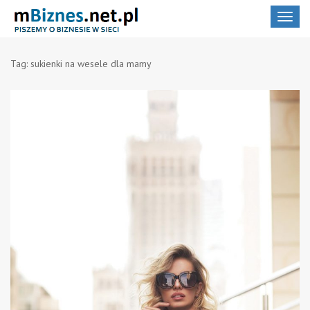
Toggle
navigat
Tag:
sukienki na wesele dla mamy