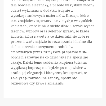
celu stronę internetową sklepu Poza.pl. Znajdziesz
tam bowiem elegancką, a przede wszystkim modną
odzież wykonaną w dodatku jedynie z
wysokogatunkowych materiałów. Kreacje, które
tam znajdziesz są stworzone z myślą o wszystkich
kobietach, które lubią o siebie dbać. Szeroki wybór
fasonów, wzorów oraz kolorów sprawi, że każda
kobieta, która nawet na co dzień lubi się dobrze
prezentować znajdzie tu rozwiązania idealne dla
siebie. Szeroki asortyment produktów
oferowanych przez firmę Poza.pl sprawdzi się
bowiem zarówno na co dzień jak i na specjalne
okazje. Dzięki temu sukienka kupiona tutaj na
wyjątkową imprezę nie będzie po niej wisieć w
szafie. Jej elegancja i klasyczny krój sprawi, że
założysz ją również na randkę, spotkanie
biznesowe czy kawę z koleżanką.