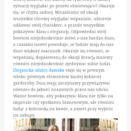
sytuacji wyglądać po prostu olśniewająco? Okazuje
się, że chyba żadnej. Niezależnie od okazji
wszystkie chcemy wyglądać wspaniale, ubiorem
oddawać swój charakter, a przede wszystkim
pokazywać klasę i elegancję. Odpowiedni strój
bowiem niejednokrotnie mówi o nas bardzo dużo,
a czasami nawet powoduje, że ludzie mają do nas
dużo większy szacunek. Okazuje się również, że
wspaniałą, dopasowaną do okazji kreacją możemy
również niejednokrotnie zjednywać sobie ludzi.
Elegancka odzież damska
staje się w pewnym
wieku głównym elementem każdej kobiecej
garderoby. Dużą wagę zaczynamy przywiązywać
również do jakości noszonych przez nas ubrań.
Ważne bowiem, aby pokazywać klasę nie tylko na
imprezie czy spotkaniu biznesowym, ale również
będąc z koleżanką na kawie, a nawet przy wyjściu
na zakupy.