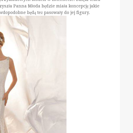
zyszła Panna Młoda będzie miała koncepcję jakie
awdopodobne będą też pasowały do jej figury.