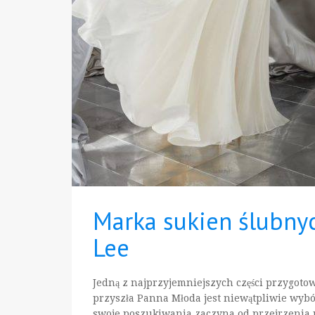
Marka sukien ślubny
Lee
Jedną z najprzyjemniejszych części przygotow
przyszła Panna Młoda jest niewątpliwie wybó
swoje poszukiwania zaczyna od przejrzenia 