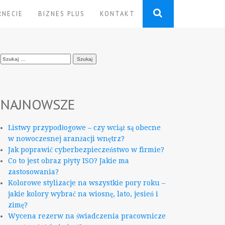
RNECIE
BIZNES PLUS
KONTAKT
Szukaj:
NAJNOWSZE
Listwy przypodłogowe – czy wciąż są obecne
w nowoczesnej aranżacji wnętrz?
Jak poprawić cyberbezpieczeństwo w firmie?
Co to jest obraz płyty ISO? Jakie ma
zastosowania?
Kolorowe stylizacje na wszystkie pory roku –
jakie kolory wybrać na wiosnę, lato, jesień i
zimę?
Wycena rezerw na świadczenia pracownicze