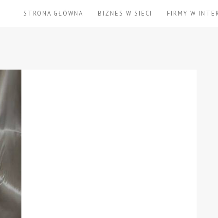
STRONA GŁÓWNA
BIZNES W SIECI
FIRMY W INTE