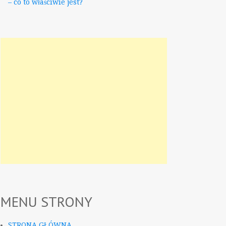
– co to właściwie jest?
MENU STRONY
STRONA GŁÓWNA