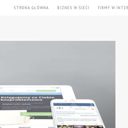
STRONA GŁÓWNA
BIZNES W SIECI
FIRMY W INTE