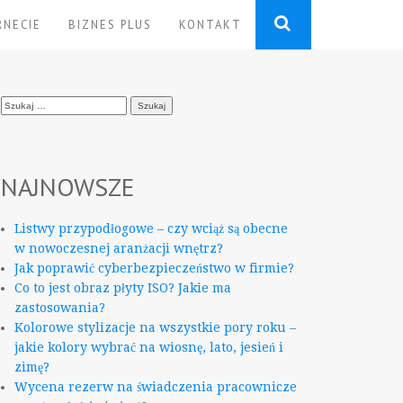
RNECIE
BIZNES PLUS
KONTAKT
Szukaj:
NAJNOWSZE
Listwy przypodłogowe – czy wciąż są obecne
w nowoczesnej aranżacji wnętrz?
Jak poprawić cyberbezpieczeństwo w firmie?
Co to jest obraz płyty ISO? Jakie ma
zastosowania?
Kolorowe stylizacje na wszystkie pory roku –
jakie kolory wybrać na wiosnę, lato, jesień i
zimę?
Wycena rezerw na świadczenia pracownicze