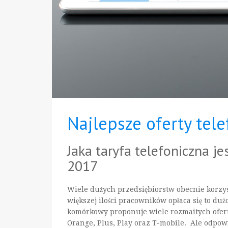
Najlepsze oferty tele
Jaka taryfa telefoniczna je
2017
Wiele dużych przedsiębiorstw obecnie korzys
większej ilości pracowników opłaca się to duż
komórkowy proponuje wiele rozmaitych ofert 
Orange, Plus, Play oraz T-mobile. Ale odpowi