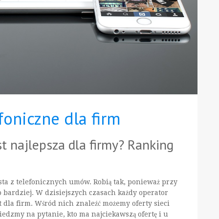
foniczne dla firm
st najlepsza dla firmy? Ranking
ta z telefonicznych umów. Robią tak, ponieważ przy
o bardziej. W dzisiejszych czasach każdy operator
dla firm. Wśród nich znaleźć możemy oferty sieci
edzmy na pytanie, kto ma najciekawszą ofertę i u