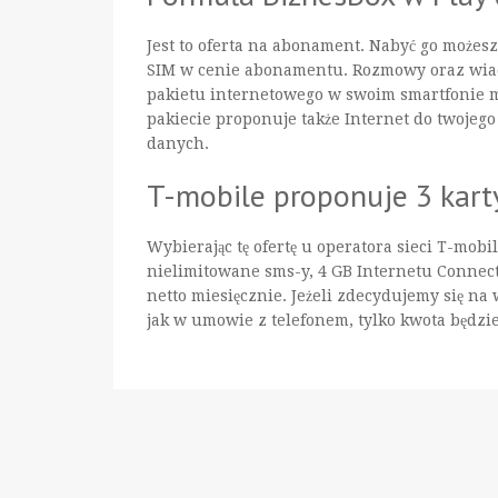
Jest to oferta na abonament. Nabyć go możesz
SIM w cenie abonamentu. Rozmowy oraz wia
pakietu internetowego w swoim smartfonie m
pakiecie proponuje także Internet do twojeg
danych.
T-mobile proponuje 3 kar
Wybierając tę ofertę u operatora sieci T-mo
nielimitowane sms-y, 4 GB Internetu Connect
netto miesięcznie. Jeżeli zdecydujemy się na
jak w umowie z telefonem, tylko kwota będzie 