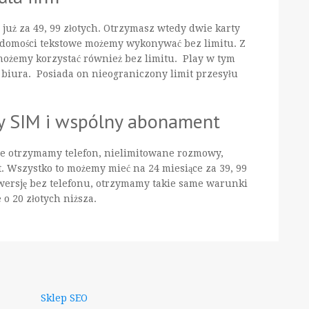
 już za 49, 99 złotych. Otrzymasz wtedy dwie karty
domości tekstowe możemy wykonywać bez limitu. Z
ożemy korzystać również bez limitu. Play w tym
o biura. Posiada on nieograniczony limit przesyłu
ty SIM i wspólny abonament
bile otrzymamy telefon, nielimitowane rozmowy,
. Wszystko to możemy mieć na 24 miesiące za 39, 99
 wersję bez telefonu, otrzymamy takie same warunki
o 20 złotych niższa.
Sklep SEO