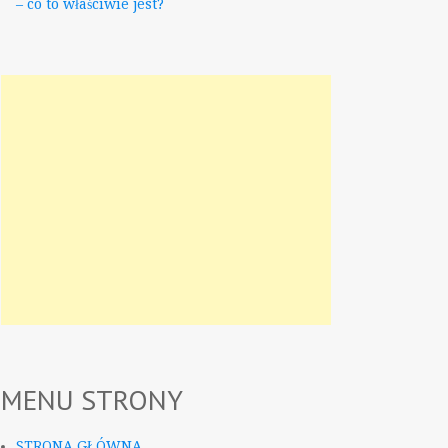
– co to właściwie jest?
MENU STRONY
STRONA GŁÓWNA