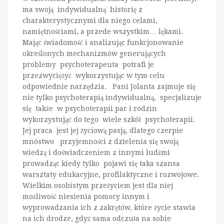
ma swoją indywidualną historię z
charakterystycznymi dla niego celami,
namiętnościami, a przede wszystkim… lękami.
Mając świadomość i analizując funkcjonowanie
określonych mechanizmów generujących
problemy psychoterapeuta potrafi je
przezwyciężyć wykorzystując w tym celu
odpowiednie narzędzia. Pani Jolanta zajmuje się
nie tylko psychoterapią indywidualną, specjalizuje
się także w psychoterapii par i rodzin
wykorzystując do tego wiele szkół psychoterapii.
Jej praca jest jej życiową pasją, dlatego czerpie
mnóstwo przyjemności z dzielenia się swoją
wiedzą i doświadczeniem z innymi ludźmi
prowadząc kiedy tylko pojawi się taka szansa
warsztaty edukacyjne, profilaktyczne i rozwojowe.
Wielkim osobistym przeżyciem jest dla niej
możliwość niesienia pomocy innym i
wyprowadzania ich z zakrętów, które życie stawia
na ich drodze, gdyż sama odczuła na sobie