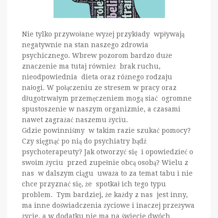
Nie tylko przywołane wyżej przykłady wpływają
negatywnie na stan naszego zdrowia
psychicznego. Wbrew pozorom bardzo duże
znaczenie ma tutaj również brak ruchu,
nieodpowiednia dieta oraz różnego rodzaju
nałogi. W połączeniu ze stresem w pracy oraz
długotrwałym przemęczeniem mogą siać ogromne
spustoszenie w naszym organizmie, a czasami
nawet zagrażać naszemu życiu.
Gdzie powinniśmy w takim razie szukać pomocy?
Czy sięgnąć po nią do psychiatry bądź
psychoterapeuty? Jak otworzyć się i opowiedzieć o
swoim życiu przed zupełnie obcą osobą? Wielu z
nas w dalszym ciągu uważa to za temat tabu i nie
chce przyznać się, że spotkał ich tego typu
problem. Tym bardziej, że każdy z nas jest inny,
ma inne doświadczenia życiowe i inaczej przeżywa
życie, a w dodatku nie ma na świecie dwóch