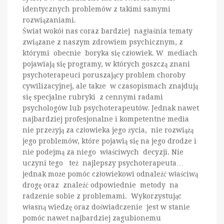
identycznych problemów z takimi samymi
rozwiązaniami.
Świat wokół nas coraz bardziej nagłaśnia tematy
związane z naszym zdrowiem psychicznym, z
którymi obecnie boryka się człowiek. W mediach
pojawiają się programy, w których goszczą znani
psychoterapeuci poruszający problem choroby
cywilizacyjnej, ale także w czasopismach znajdują
się specjalne rubryki z cennymi radami
psychologów lub psychoterapeutów. Jednak nawet
najbardziej profesjonalne i kompetentne media
nie przeżyją za człowieka jego życia, nie rozwiążą
jego problemów, które pojawią się na jego drodze i
nie podejmą za niego właściwych decyzji. Nie
uczyni tego też najlepszy psychoterapeuta…
jednak może pomóc człowiekowi odnaleźć właściwą
drogę oraz znaleźć odpowiednie metody na
radzenie sobie z problemami. Wykorzystując
własną wiedzę oraz doświadczenie jest w stanie
pomóc nawet najbardziej zagubionemu