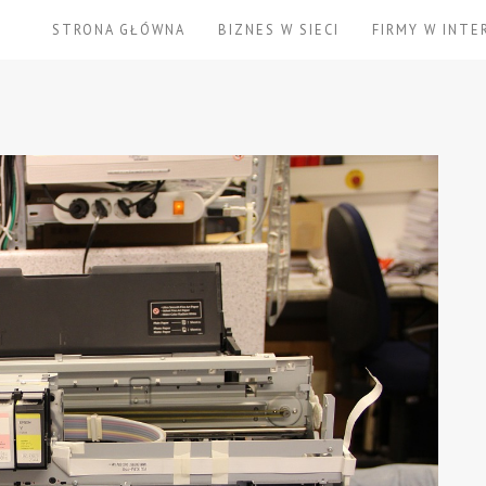
STRONA GŁÓWNA
BIZNES W SIECI
FIRMY W INTE