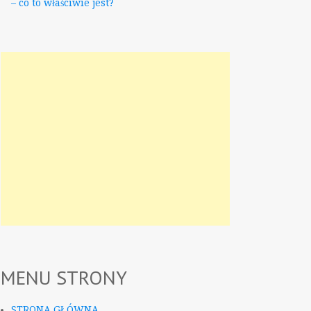
– co to właściwie jest?
MENU STRONY
STRONA GŁÓWNA