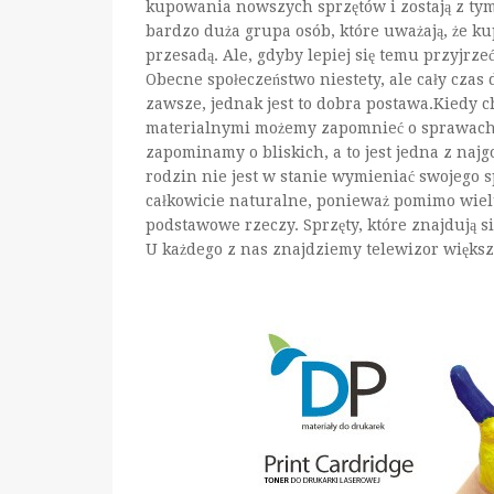
kupowania nowszych sprzętów i zostają z tym,
bardzo duża grupa osób, które uważają, że ku
przesadą. Ale, gdyby lepiej się temu przyjrz
Obecne społeczeństwo niestety, ale cały czas 
zawsze, jednak jest to dobra postawa.Kiedy 
materialnymi możemy zapomnieć o sprawach d
zapominamy o bliskich, a to jest jedna z najg
rodzin nie jest w stanie wymieniać swojego sp
całkowicie naturalne, ponieważ pomimo wielu s
podstawowe rzeczy. Sprzęty, które znajdują s
U każdego z nas znajdziemy telewizor większy