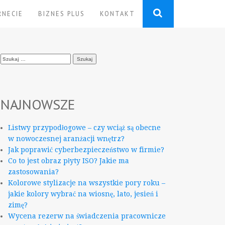
RNECIE
BIZNES PLUS
KONTAKT
Szukaj:
NAJNOWSZE
Listwy przypodłogowe – czy wciąż są obecne
w nowoczesnej aranżacji wnętrz?
Jak poprawić cyberbezpieczeństwo w firmie?
Co to jest obraz płyty ISO? Jakie ma
zastosowania?
Kolorowe stylizacje na wszystkie pory roku –
jakie kolory wybrać na wiosnę, lato, jesień i
zimę?
Wycena rezerw na świadczenia pracownicze