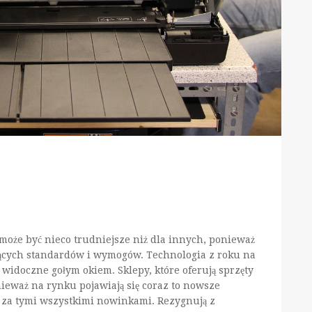
 może być nieco trudniejsze niż dla innych, ponieważ
ących standardów i wymogów. Technologia z roku na
ą widoczne gołym okiem. Sklepy, które oferują sprzęty
nieważ na rynku pojawiają się coraz to nowsze
a za tymi wszystkimi nowinkami. Rezygnują z