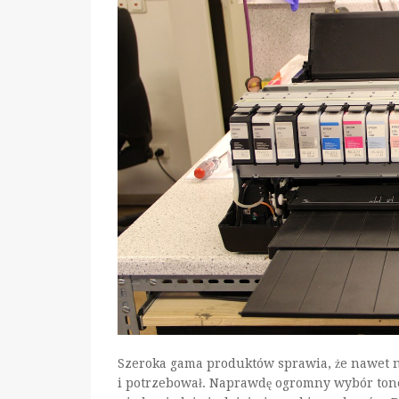
Szeroka gama produktów sprawia, że nawet na
i potrzebował. Naprawdę ogromny wybór toner