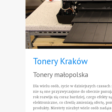
Tonery Kraków
Tonery małopolska
Dla wielu osób, życie w dzisiejszych czasach
nie są one przyzwyczajone do obecnie panuj
rok rozwija się coraz bardziej, czego efekty s
elektroniczne, co chwilę zmieniają ofertę, po
produkty. Niestety niezbyt wiele osób nadąż