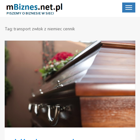
Toggle
navigat
Tag:
transport zwłok z niemiec cennik