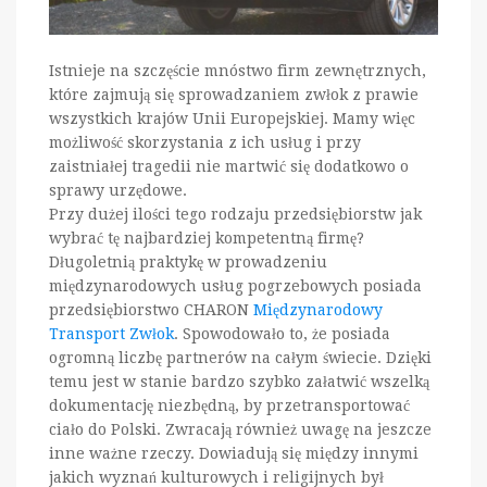
Istnieje na szczęście mnóstwo firm zewnętrznych,
które zajmują się sprowadzaniem zwłok z prawie
wszystkich krajów Unii Europejskiej. Mamy więc
możliwość skorzystania z ich usług i przy
zaistniałej tragedii nie martwić się dodatkowo o
sprawy urzędowe.
Przy dużej ilości tego rodzaju przedsiębiorstw jak
wybrać tę najbardziej kompetentną firmę?
Długoletnią praktykę w prowadzeniu
międzynarodowych usług pogrzebowych posiada
przedsiębiorstwo CHARON
Międzynarodowy
Transport Zwłok
. Spowodowało to, że posiada
ogromną liczbę partnerów na całym świecie. Dzięki
temu jest w stanie bardzo szybko załatwić wszelką
dokumentację niezbędną, by przetransportować
ciało do Polski. Zwracają również uwagę na jeszcze
inne ważne rzeczy. Dowiadują się między innymi
jakich wyznań kulturowych i religijnych był