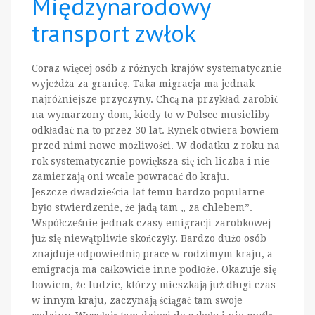
Międzynarodowy
transport zwłok
Coraz więcej osób z różnych krajów systematycznie
wyjeżdża za granicę. Taka migracja ma jednak
najróżniejsze przyczyny. Chcą na przykład zarobić
na wymarzony dom, kiedy to w Polsce musieliby
odkładać na to przez 30 lat. Rynek otwiera bowiem
przed nimi nowe możliwości. W dodatku z roku na
rok systematycznie powiększa się ich liczba i nie
zamierzają oni wcale powracać do kraju.
Jeszcze dwadzieścia lat temu bardzo popularne
było stwierdzenie, że jadą tam „ za chlebem”.
Współcześnie jednak czasy emigracji zarobkowej
już się niewątpliwie skończyły. Bardzo dużo osób
znajduje odpowiednią pracę w rodzimym kraju, a
emigracja ma całkowicie inne podłoże. Okazuje się
bowiem, że ludzie, którzy mieszkają już długi czas
w innym kraju, zaczynają ściągać tam swoje