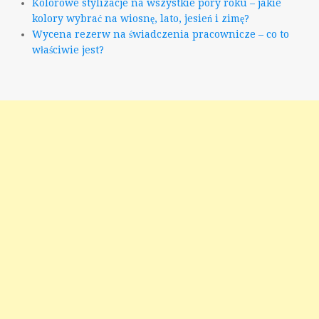
Kolorowe stylizacje na wszystkie pory roku – jakie
kolory wybrać na wiosnę, lato, jesień i zimę?
Wycena rezerw na świadczenia pracownicze – co to
właściwie jest?