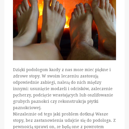
Dzięki podologom każdy z nas może mieć piękne i
zdrowe stopy. W swoim leczeniu zastosują
odpowiednie zabiegi, należą do nich między
innymi: usunięcie modzeli i odcisków, zaleczenie
pęcherzy, podcięcie wrastających lub oszlifowanie
grubych paznokci czy rekonstrukcja płytki
paznokciowej.
Niezależnie od tego jaki problem dotknął Wasze
stopy, bez zastanowienia udajcie się do podologa. Z
pewnością sprawi on, że będą one z powrotem