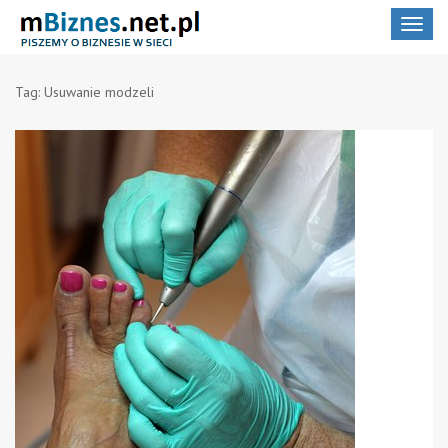
Toggle
navigat
Tag:
Usuwanie modzeli