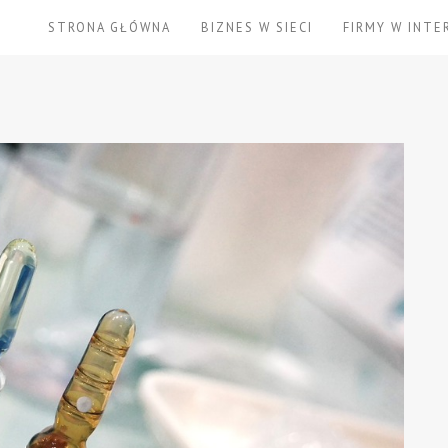
STRONA GŁÓWNA
BIZNES W SIECI
FIRMY W INTE