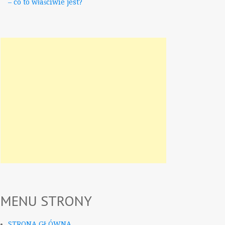
– co to właściwie jest?
MENU STRONY
STRONA GŁÓWNA