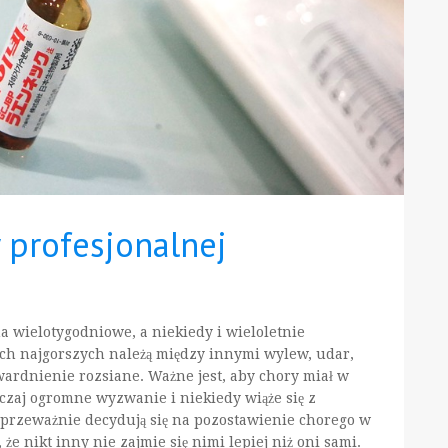
 profesjonalnej
na wielotygodniowe, a niekiedy i wieloletnie
ych najgorszych należą między innymi wylew, udar,
ardnienie rozsiane. Ważne jest, aby chory miał w
yczaj ogromne wyzwanie i niekiedy wiąże się z
ak przeważnie decydują się na pozostawienie chorego w
e nikt inny nie zajmie się nimi lepiej niż oni sami.