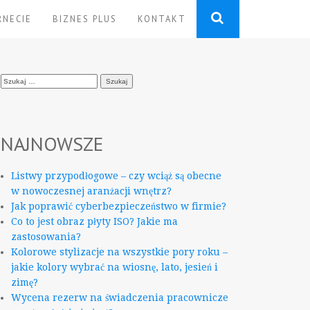
RNECIE
BIZNES PLUS
KONTAKT
Szukaj:
NAJNOWSZE
Listwy przypodłogowe – czy wciąż są obecne
w nowoczesnej aranżacji wnętrz?
Jak poprawić cyberbezpieczeństwo w firmie?
Co to jest obraz płyty ISO? Jakie ma
zastosowania?
Kolorowe stylizacje na wszystkie pory roku –
jakie kolory wybrać na wiosnę, lato, jesień i
zimę?
Wycena rezerw na świadczenia pracownicze