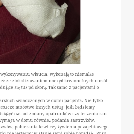
y wykonywaniu wkłucia, wykonają to niemalże
ież ze zlokalizowaniem naczyń krwionośnych u osób
ajdujące się tuż pd skórą. Tak samo z pacjentami o
niarskich świadczonych w domu pacjenta. Nie tylko
jeszcze mnóstwo innych usług, jeśli będziemy
dciążyć nas od zmiany opatrunków czy leczenia ran
w wymaga w domu również podania zastrzyków,
zwów, pobierania krwi czy żywienia pozajelitowego.
rki nie jesteśmy w stanie sami sobie poradzić. Przy