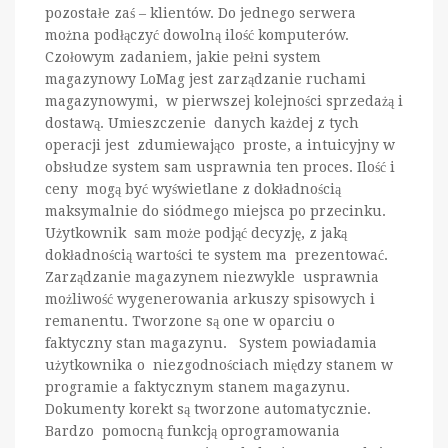
pozostałe zaś – klientów. Do jednego serwera
można podłączyć dowolną ilość komputerów.
Czołowym zadaniem, jakie pełni system
magazynowy LoMag jest zarządzanie ruchami
magazynowymi, w pierwszej kolejności sprzedażą i
dostawą. Umieszczenie danych każdej z tych
operacji jest zdumiewająco proste, a intuicyjny w
obsłudze system sam usprawnia ten proces. Ilość i
ceny mogą być wyświetlane z dokładnością
maksymalnie do siódmego miejsca po przecinku.
Użytkownik sam może podjąć decyzję, z jaką
dokładnością wartości te system ma prezentować.
Zarządzanie magazynem niezwykle usprawnia
możliwość wygenerowania arkuszy spisowych i
remanentu. Tworzone są one w oparciu o
faktyczny stan magazynu. System powiadamia
użytkownika o niezgodnościach między stanem w
programie a faktycznym stanem magazynu.
Dokumenty korekt są tworzone automatycznie.
Bardzo pomocną funkcją oprogramowania