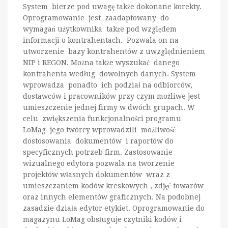
System bierze pod uwagę także dokonane korekty.
Oprogramowanie jest zaadaptowany do
wymagań użytkownika także pod względem
informacji o kontrahentach. Pozwala on na
utworzenie bazy kontrahentów z uwzględnieniem
NIP i REGON. Można także wyszukać danego
kontrahenta według dowolnych danych. System
wprowadza ponadto ich podział na odbiorców,
dostawców i pracowników przy czym możliwe jest
umieszczenie jednej firmy w dwóch grupach. W
celu zwiększenia funkcjonalności programu
LoMag jego twórcy wprowadzili możliwość
dostosowania dokumentów i raportów do
specyficznych potrzeb firm. Zastosowanie
wizualnego edytora pozwala na tworzenie
projektów własnych dokumentów wraz z
umieszczaniem kodów kreskowych , zdjęć towarów
oraz innych elementów graficznych. Na podobnej
zasadzie działa edytor etykiet. Oprogramowanie do
magazynu LoMag obsługuje czytniki kodów i