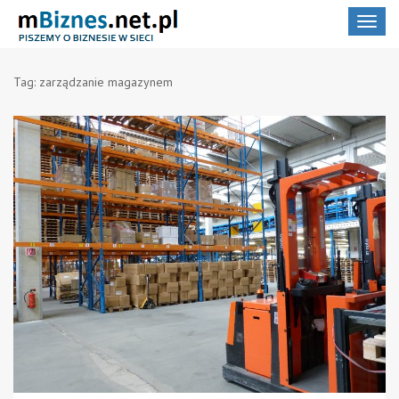
Toggle
navigat
Tag:
zarządzanie magazynem