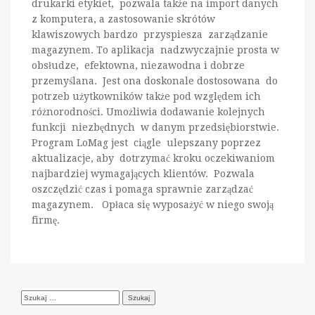
drukarki etykiet, pozwala także na import danych
z komputera, a zastosowanie skrótów
klawiszowych bardzo przyspiesza zarządzanie
magazynem. To aplikacja nadzwyczajnie prosta w
obsłudze, efektowna, niezawodna i dobrze
przemyślana. Jest ona doskonale dostosowana do
potrzeb użytkowników także pod względem ich
różnorodności. Umożliwia dodawanie kolejnych
funkcji niezbędnych w danym przedsiębiorstwie.
Program LoMag jest ciągle ulepszany poprzez
aktualizacje, aby dotrzymać kroku oczekiwaniom
najbardziej wymagających klientów. Pozwala
oszczędzić czas i pomaga sprawnie zarządzać
magazynem. Opłaca się wyposażyć w niego swoją
firmę.
Szukaj: