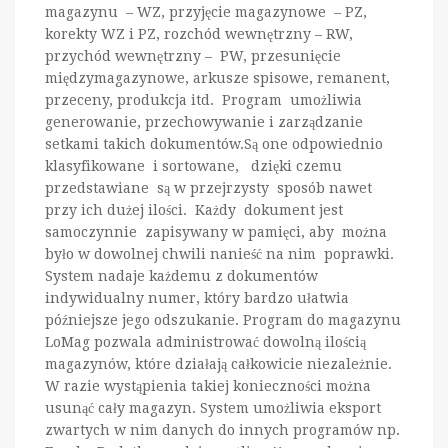
magazynu – WZ, przyjęcie magazynowe – PZ,
korekty WZ i PZ, rozchód wewnętrzny – RW,
przychód wewnętrzny – PW, przesunięcie
międzymagazynowe, arkusze spisowe, remanent,
przeceny, produkcja itd. Program umożliwia
generowanie, przechowywanie i zarządzanie
setkami takich dokumentów.Są one odpowiednio
klasyfikowane i sortowane, dzięki czemu
przedstawiane są w przejrzysty sposób nawet
przy ich dużej ilości. Każdy dokument jest
samoczynnie zapisywany w pamięci, aby można
było w dowolnej chwili nanieść na nim poprawki.
System nadaje każdemu z dokumentów
indywidualny numer, który bardzo ułatwia
późniejsze jego odszukanie. Program do magazynu
LoMag pozwala administrować dowolną ilością
magazynów, które działają całkowicie niezależnie.
W razie wystąpienia takiej konieczności można
usunąć cały magazyn. System umożliwia eksport
zwartych w nim danych do innych programów np.