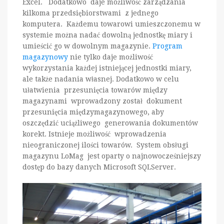
Excel. Dodatkowo daje możliwość zarządzania
kilkoma przedsiębiorstwami z jednego
komputera. Każdemu towarowi umieszczonemu w
systemie można nadać dowolną jednostkę miary i
umieścić go w dowolnym magazynie.
Program
magazynowy
nie tylko daje możliwość
wykorzystania każdej istniejącej jednostki miary,
ale także nadania własnej. Dodatkowo w celu
ułatwienia przesunięcia towarów między
magazynami wprowadzony został dokument
przesunięcia międzymagazynowego, aby
oszczędzić uciążliwego generowania dokumentów
korekt. Istnieje możliwość wprowadzenia
nieograniczonej ilości towarów. System obsługi
magazynu LoMag jest oparty o najnowocześniejszy
dostęp do bazy danych Microsoft SQLServer.