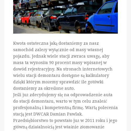
Kwota ostateczna jaką dostaniemy za nasz
samochód zależy wyłącznie od masy własnej
pojazdu. Jednak wiele stacji zwraca uwagę, aby
masa ta wynosiła 90 procent masy wpisanej w
dowód rejestracyjny. Na stronach internetowych
wielu stacji demontażu dostępne są kalkulatory
dzięki którym możemy sprawdzić ile gotówki
dostaniemy za określone auto.
Jeśli już zdecydujemy się na odprowadzenie auta
do stacji demontażu, warto w tym celu znaleźć
profesjonalną i kompetentną firmę. Wartą polecenia
stacją jest DWCAR Damian Pawlak.
Przedsiębiorstwo to powstało już w 2011 roku i jego
główną działalnością jest właśnie złomowanie