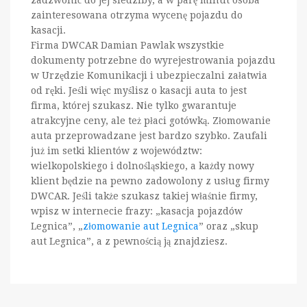
zainteresowana otrzyma wycenę pojazdu do
kasacji.
Firma DWCAR Damian Pawlak wszystkie
dokumenty potrzebne do wyrejestrowania pojazdu
w Urzędzie Komunikacji i ubezpieczalni załatwia
od ręki. Jeśli więc myślisz o kasacji auta to jest
firma, której szukasz. Nie tylko gwarantuje
atrakcyjne ceny, ale też płaci gotówką. Złomowanie
auta przeprowadzane jest bardzo szybko. Zaufali
już im setki klientów z województw:
wielkopolskiego i dolnośląskiego, a każdy nowy
klient będzie na pewno zadowolony z usług firmy
DWCAR. Jeśli także szukasz takiej właśnie firmy,
wpisz w internecie frazy: „kasacja pojazdów
Legnica”, „
złomowanie aut Legnica
” oraz „skup
aut Legnica”, a z pewnością ją znajdziesz.