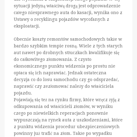
sytuacji jedyną właściwą drogą jest odprowadzenie
całego niesprawnego auta do kasacji, wynika ono z
Ustawy o recyklingu pojazdów wycofanych z
eksploatacji.
Obecnie koszty remontów samochodowych także w
bardzo szybkim tempie rosną. Wiele z tych starych
aut nawet po drobnych stłuczkach kwalifikuje się
do całkowitego złomowania. Z czysto
ekonomicznego punktu widzenia po prostu nie
opłaca się ich naprawiać. Jednak ostateczna
decyzja co do losu samochodu czy go odsprzedać,
naprawić czy zezłomować należy do właściciela
pojazdu.
Pojawiają się też na rynku firmy, które wręcz żyją z
odkupowania od właścicieli złomów, w wyniku
czego po niewielkich reperacjach ponownie
wypuszczają na rynek auta z uszkodzeniami, które
z punktu widzenia procedur ubezpieczeniowych
powinny już trafić na złom. Także po wypadku