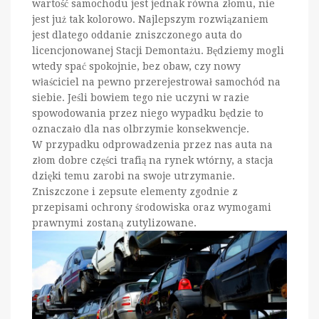
wartość samochodu jest jednak równa złomu, nie
jest już tak kolorowo. Najlepszym rozwiązaniem
jest dlatego oddanie zniszczonego auta do
licencjonowanej Stacji Demontażu. Będziemy mogli
wtedy spać spokojnie, bez obaw, czy nowy
właściciel na pewno przerejestrował samochód na
siebie. Jeśli bowiem tego nie uczyni w razie
spowodowania przez niego wypadku będzie to
oznaczało dla nas olbrzymie konsekwencje.
W przypadku odprowadzenia przez nas auta na
złom dobre części trafią na rynek wtórny, a stacja
dzięki temu zarobi na swoje utrzymanie.
Zniszczone i zepsute elementy zgodnie z
przepisami ochrony środowiska oraz wymogami
prawnymi zostaną zutylizowane.