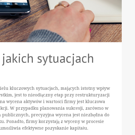
jakich sytuacjach
elu kluczowych sytuacjach, mających istotny wpływ
tkim, jest to nieodłączny etap przy restrukturyzacji
adna wycena aktywów i wartości firmy jest kluczowa
kcji. W przypadku planowania sukcesji, zarówno w
h publicznych, precyzyjna wycena jest niezbędna do
. Ponadto, firmy korzystają z wyceny w procesie
o umożliwia efektywne pozyskanie kapitału.