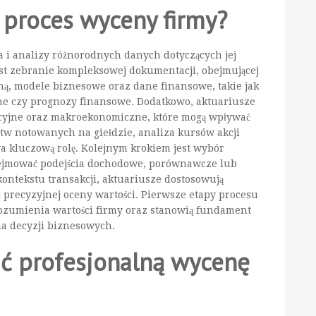
 proces wyceny firmy?
a i analizy różnorodnych danych dotyczących jej
jest zebranie kompleksowej dokumentacji, obejmującej
yjną, modele biznesowe oraz dane finansowe, takie jak
ne czy prognozy finansowe. Dodatkowo, aktuariusze
cyjne oraz makroekonomiczne, które mogą wpływać
tw notowanych na giełdzie, analiza kursów akcji
 kluczową rolę. Kolejnym krokiem jest wybór
ejmować podejścia dochodowe, porównawcze lub
 kontekstu transakcji, aktuariusze dostosowują
 precyzyjnej oceny wartości. Pierwsze etapy procesu
ozumienia wartości firmy oraz stanowią fundament
ia decyzji biznesowych.
ć profesjonalną wycenę