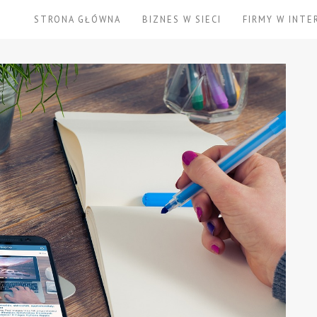
STRONA GŁÓWNA
BIZNES W SIECI
FIRMY W INTE