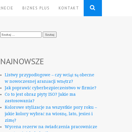
RNECIE
BIZNES PLUS
KONTAKT
Szukaj:
NAJNOWSZE
Listwy przypodłogowe – czy wciąż są obecne
w nowoczesnej aranżacji wnętrz?
Jak poprawić cyberbezpieczeństwo w firmie?
Co to jest obraz płyty ISO? Jakie ma
zastosowania?
Kolorowe stylizacje na wszystkie pory roku –
jakie kolory wybrać na wiosnę, lato, jesień i
zimę?
Wycena rezerw na świadczenia pracownicze