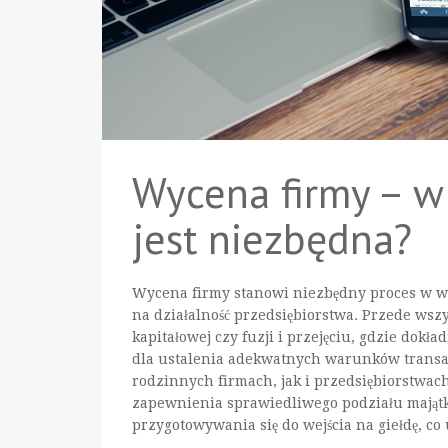
Wycena firmy – w 
jest niezbędna?
Wycena firmy stanowi niezbędny proces w wi
na działalność przedsiębiorstwa. Przede wszys
kapitałowej czy fuzji i przejęciu, gdzie dokł
dla ustalenia adekwatnych warunków transa
rodzinnych firmach, jak i przedsiębiorstwac
zapewnienia sprawiedliwego podziału majątku
przygotowywania się do wejścia na giełdę, c