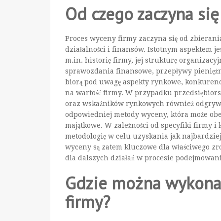
Od czego zaczyna się
Proces wyceny firmy zaczyna się od zbierani
działalności i finansów. Istotnym aspektem 
m.in. historię firmy, jej strukturę organizac
sprawozdania finansowe, przepływy pienięż
biorą pod uwagę aspekty rynkowe, konkuren
na wartość firmy. W przypadku przedsiębiors
oraz wskaźników rynkowych również odgrywa
odpowiedniej metody wyceny, która może ob
majątkowe. W zależności od specyfiki firmy i
metodologię w celu uzyskania jak najbardziej
wyceny są zatem kluczowe dla właściwego zr
dla dalszych działań w procesie podejmowan
Gdzie można wykona
firmy?