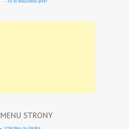
– co to właściwie jest?
MENU STRONY
STRONA GŁÓWNA