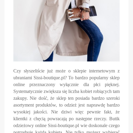
Czy słyszeliście już może o sklepie internetowym z
ubraniami Sissi-boutique.pl? To bardzo popularny sklep
online przeznaczony wyłącznie dla płci pięknej.
Systematycznie zwiększa się liczba kobiet robiących tam
zakupy. Nie dość, że sklep ten posiada bardzo szeroki
asortyment produktów, to odzież jest naprawdę bardzo
wysokiej jakości. Nie dziwi więc pewnie fakt, że
klientki z chęcią powracają po następne rzeczy.
Butik
odzieżowy online Sissi-boutique.pl wie doskonale czego
potrzebuje każda kobieta. Nie tylko możesz wybierać