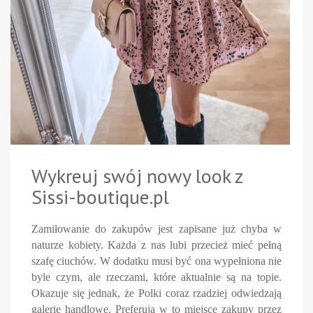
Wykreuj swój nowy look z
Sissi-boutique.pl
Zamiłowanie do zakupów jest zapisane już chyba w
naturze kobiety. Każda z nas lubi przecież mieć pełną
szafę ciuchów. W dodatku musi być ona wypełniona nie
byle czym, ale rzeczami, które aktualnie są na topie.
Okazuje się jednak, że Polki coraz rzadziej odwiedzają
galerie handlowe. Preferują w to miejsce zakupy przez