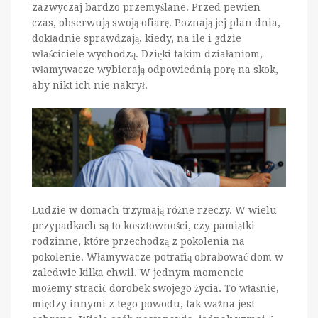
zazwyczaj bardzo przemyślane. Przed pewien
czas, obserwują swoją ofiarę. Poznają jej plan dnia,
dokładnie sprawdzają, kiedy, na ile i gdzie
właściciele wychodzą. Dzięki takim działaniom,
włamywacze wybierają odpowiednią porę na skok,
aby nikt ich nie nakrył.
Ludzie w domach trzymają różne rzeczy. W wielu
przypadkach są to kosztowności, czy pamiątki
rodzinne, które przechodzą z pokolenia na
pokolenie. Włamywacze potrafią obrabować dom w
zaledwie kilka chwil. W jednym momencie
możemy stracić dorobek swojego życia. To właśnie,
między innymi z tego powodu, tak ważna jest