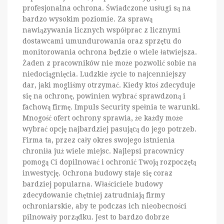
profesjonalna ochrona. Świadczone usługi są na
bardzo wysokim poziomie. Za sprawą
nawiązywania licznych współprac z licznymi
dostawcami umundurowania oraz sprzętu do
monitorowania ochrona będzie o wiele łatwiejsza.
Żaden z pracowników nie może pozwolić sobie na
niedociągnięcia. Ludzkie życie to najcenniejszy
dar, jaki mogliśmy otrzymać. Kiedy ktoś zdecyduje
się na ochronę, powinien wybrać sprawdzoną i
fachową firmę. Impuls Security spełnia te warunki.
Mnogość ofert ochrony sprawia, że każdy może
wybrać opcję najbardziej pasującą do jego potrzeb.
Firma ta, przez cały okres swojego istnienia
chroniła już wiele miejsc. Najlepsi pracownicy
pomogą Ci dopilnować i ochronić Twoją rozpoczętą
inwestycję. Ochrona budowy staje się coraz
bardziej popularna. Właściciele budowy
zdecydowanie chętniej zatrudniają firmy
ochroniarskie, aby te podczas ich nieobecności
pilnowały porządku. Jest to bardzo dobrze