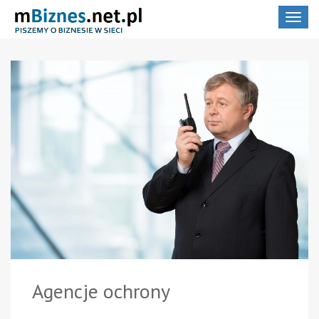
Toggle
navigat
Agencje ochrony