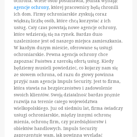
ochrona. Wiele osób postanawia, jednak wynająć
agencje ochrony
, której pracownicy będą chronili
ich dom. Firmy ochroniarskie zyskują coraz
większą liczbę osób, które chcą korzystać z ich
usług. Cały czas powstają nowe agencje ochrony,
które wdzierają się na rynek. Bardzo dużo
uzależnione jest od naszego miejsca zamieszkania.
W każdym dużym mieście, oferowane są usługi
ochroniarskie. Pewna agencja ochrony chce
zapoznać Państwa z szeroką ofertą usług. Kiedy
będziemy musieli powiedzieć, co kojarzy nam się
ze słowem ochrona, od razu do głowy powinna
przyjść nam agencja Impuls Security. Jest to firma,
która stawia na bezpieczeństwo i zadowolenie
swoich klientów. Swoją działalność bardzo prężnie
rozwija na terenie całego województwa
wielkopolskiego. Już od siedmiu lat, firma świadczy
usługi ochroniarskie, między innymi ochronę
mienia, ochronę firm, czy przedsiębiorstw i
obiektów handlowych. Impuls Security
zaprezentuje wam, jak powinna wyglądać