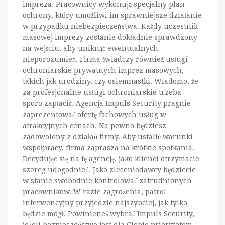
impreza. Pracownicy wykonują specjalny plan
ochrony, który umożliwi im sprawniejsze działanie
w przypadku niebezpieczeństwa. Każdy uczestnik
masowej imprezy zostanie dokładnie sprawdzony
na wejściu, aby uniknąć ewentualnych
nieporozumień. Firma świadczy również usługi
ochroniarskie prywatnych imprez masowych,
takich jak urodziny, czy osiemnastki. Wiadomo, że
za profesjonalne usługi ochroniarskie trzeba
sporo zapłacić. Agencja Impuls Security pragnie
zaprezentować ofertę fachowych usług w
atrakcyjnych cenach. Na pewno będziesz
zadowolony z działań firmy. Aby ustalić warunki
współpracy, firma zaprasza na krótkie spotkania.
Decydując się na tę agencję, jako klienci otrzymacie
szereg udogodnień. Jako zleceniodawcy będziecie
w stanie swobodnie kontrolować zatrudnionych
pracowników. W razie zagrożenia, patrol
interwencyjny przyjedzie najszybciej, jak tylko
będzie mógł. Powinieneś wybrać Impuls Security,