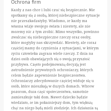
Ochrona firm
Każdy z nas chce i lubi czuć się bezpiecznie. Nie
spotkamy się z osobą, której niebezpieczne sytuacje
nie przeszkadzałyby. Wiadomo, że każdy ma
własna wizje swojego świata i niestety, ale nie
możemy nic z tym zrobić. Mimo wszystko, powinno
zwalczać się niebezpieczne rzeczy oraz osoby,
które mogłyby nas skrzywdzić. Niestety, ale coraz
częściej mamy do czynienia z sytuacjami, w którym
życiu człowieka zagraża wiele rzeczy. Z dnia na
dzień osób obawiających się o swoją przyszłość
przybywa. Często podejmowaną decyzją jest
zatrudnienie prywatnych ochroniarzy, których
celem będzie zapewnienie bezpieczeństwa.
Ochroniarzy zdecydowanie częściej widuje się u
osób, które mieszkają w dużych domach. Wbrew
pozorom, duża część społeczeństwa, samotnie
zamieszkuje taki dom. Nawet dziecko będzie
wiedziało, że im pokaźniejszy dom, tym większą
chęć na niego będą mieli złodzieje. Ich działania są