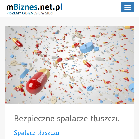
Toggle
navigat
Bezpieczne spalacze tłuszczu
Spalacz tłuszczu