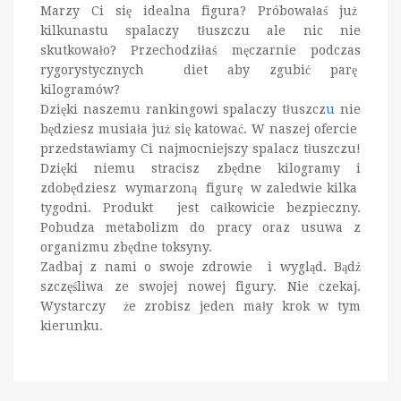
Marzy Ci się idealna figura? Próbowałaś już
kilkunastu spalaczy tłuszczu ale nic nie
skutkowało? Przechodziłaś męczarnie podczas
rygorystycznych diet aby zgubić parę
kilogramów?
Dzięki naszemu rankingowi spalaczy tłuszcz
u
nie
będziesz musiała już się katować. W naszej ofercie
przedstawiamy Ci najmocniejszy spalacz tłuszczu!
Dzięki niemu stracisz zbędne kilogramy i
zdobędziesz wymarzoną figurę w zaledwie kilka
tygodni. Produkt jest całkowicie bezpieczny.
Pobudza metabolizm do pracy oraz usuwa z
organizmu zbędne toksyny.
Zadbaj z nami o swoje zdrowie i wygląd. Bądź
szczęśliwa ze swojej nowej figury. Nie czekaj.
Wystarczy że zrobisz jeden mały krok w tym
kierunku.