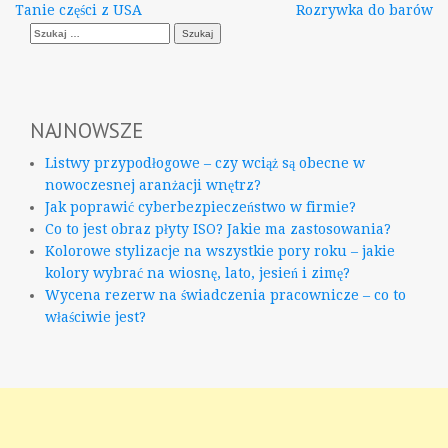
Nawigacja
Tanie części z USA
Rozrywka do barów
Szukaj:
wpisu
NAJNOWSZE
Listwy przypodłogowe – czy wciąż są obecne w
nowoczesnej aranżacji wnętrz?
Jak poprawić cyberbezpieczeństwo w firmie?
Co to jest obraz płyty ISO? Jakie ma zastosowania?
Kolorowe stylizacje na wszystkie pory roku – jakie
kolory wybrać na wiosnę, lato, jesień i zimę?
Wycena rezerw na świadczenia pracownicze – co to
właściwie jest?