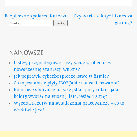
Nawigacja
Bezpieczne spalacze tłuszczu
Czy warto założyć biznes za
Szukaj:
granicą?
wpisu
NAJNOWSZE
Listwy przypodłogowe – czy wciąż są obecne w
nowoczesnej aranżacji wnętrz?
Jak poprawić cyberbezpieczeństwo w firmie?
Co to jest obraz płyty ISO? Jakie ma zastosowania?
Kolorowe stylizacje na wszystkie pory roku – jakie
kolory wybrać na wiosnę, lato, jesień i zimę?
Wycena rezerw na świadczenia pracownicze – co to
właściwie jest?