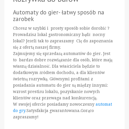
Automaty do gier- łatwy sposób na
zarobek
Chcesz w szybki i prosty sposób sobie dorobić ?
Prowadzisz lokal gastronomiczny bądź nocny
lokal? Jeżeli tak to zapraszamy Cię do zapoznania
się z ofertą naszej firmy.
Zajmujemy się sprzedażą automatów do gier. Jest
to bardzo dobre rozwiązanie dla osób, które mają
własną działalność. Dla właściciela będzie to
dodatkowym źródłem dochodu, a dla klientów
świetną rozrywką. Głównymi profitami z
posiadania automatu do gier są między innymi:
wzrost prestiżu lokalu, pozyskanie nowych
klientów oraz przewaga nad konkurencją.
W swojej ofercie posiadamy nowoczesny
automat
do gry
.Satysfakcja gwarantowana.Gorąco
zapraszamy!