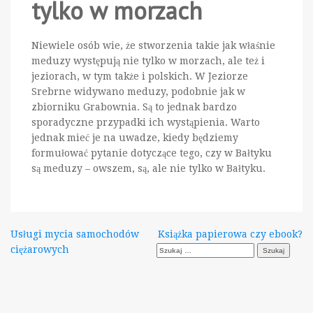
tylko w morzach
Niewiele osób wie, że stworzenia takie jak właśnie
meduzy występują nie tylko w morzach, ale też i
jeziorach, w tym także i polskich. W Jeziorze
Srebrne widywano meduzy, podobnie jak w
zbiorniku Grabownia. Są to jednak bardzo
sporadyczne przypadki ich wystąpienia. Warto
jednak mieć je na uwadze, kiedy będziemy
formułować pytanie dotyczące tego, czy w Bałtyku
są meduzy – owszem, są, ale nie tylko w Bałtyku.
Nawigacja
Usługi mycia samochodów
Książka papierowa czy ebook?
Szukaj:
ciężarowych
wpisu