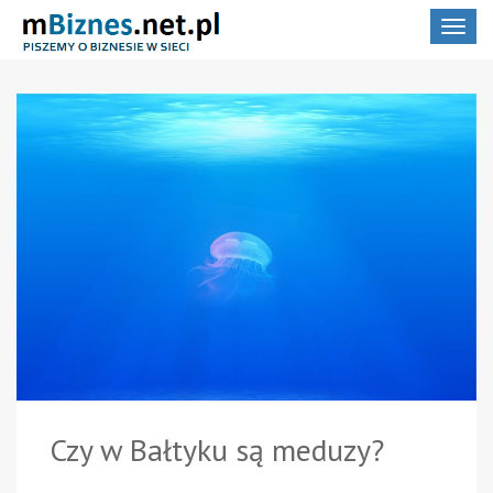
Toggle
navigat
Czy w Bałtyku są meduzy?