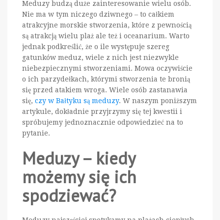
Meduzy budzą duże zainteresowanie wielu osób.
Nie ma w tym niczego dziwnego – to całkiem
atrakcyjne morskie stworzenia, które z pewnością
są atrakcją wielu plaż ale też i oceanarium. Warto
jednak podkreślić, że o ile występuje szereg
gatunków meduz, wiele z nich jest niezwykle
niebezpiecznymi stworzeniami. Mowa oczywiście
o ich parzydełkach, którymi stworzenia te bronią
się przed atakiem wroga. Wiele osób zastanawia
się,
czy w Bałtyku są meduzy
. W naszym poniższym
artykule, dokładnie przyjrzymy się tej kwestii i
spróbujemy jednoznacznie odpowiedzieć na to
pytanie.
Meduzy – kiedy
możemy się ich
spodziewać?
Meduzy najczęściej spotykamy na plażach ciepłych