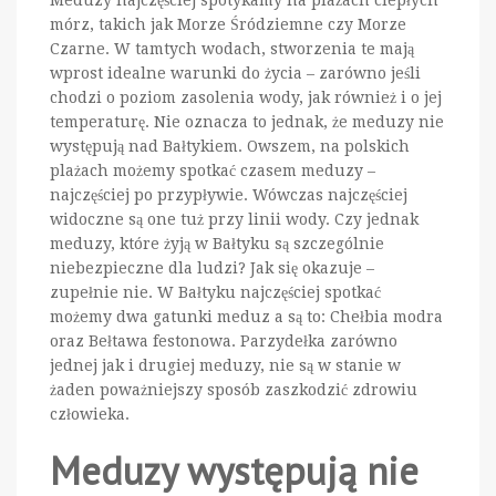
mórz, takich jak Morze Śródziemne czy Morze
Czarne. W tamtych wodach, stworzenia te mają
wprost idealne warunki do życia – zarówno jeśli
chodzi o poziom zasolenia wody, jak również i o jej
temperaturę. Nie oznacza to jednak, że meduzy nie
występują nad Bałtykiem. Owszem, na polskich
plażach możemy spotkać czasem meduzy –
najczęściej po przypływie. Wówczas najczęściej
widoczne są one tuż przy linii wody. Czy jednak
meduzy, które żyją w Bałtyku są szczególnie
niebezpieczne dla ludzi? Jak się okazuje –
zupełnie nie. W Bałtyku najczęściej spotkać
możemy dwa gatunki meduz a są to: Chełbia modra
oraz Bełtawa festonowa. Parzydełka zarówno
jednej jak i drugiej meduzy, nie są w stanie w
żaden poważniejszy sposób zaszkodzić zdrowiu
człowieka.
Meduzy występują nie