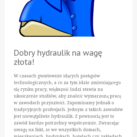
Dobry hydraulik na wagę
złota!
W czasach gwałtownie idących postępów
technologicznych, a co za tym idzie zmieniającego
się rynku pracy, większość ludzi stawia na
ukończenie studiów, aby znaleźć wymarzoną pracę
w zawodach przyszłości. Zapominamy jednak o
tradycyjnych profesjach. Jednym z takich zawodów
jest niewątpliwie hydraulik. Z pewnością jest to
zawód bardzo potrzebny współcześnie. Zwracając
uwagę na fakt, że we wszystkich domach,
mieszkaniach, budynkach, hotelach czy zakładach