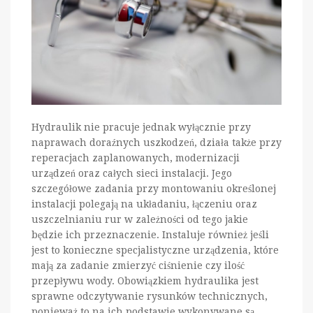
Hydraulik nie pracuje jednak wyłącznie przy
naprawach doraźnych uszkodzeń, działa także przy
reperacjach zaplanowanych, modernizacji
urządzeń oraz całych sieci instalacji. Jego
szczegółowe zadania przy montowaniu określonej
instalacji polegają na układaniu, łączeniu oraz
uszczelnianiu rur w zależności od tego jakie
będzie ich przeznaczenie. Instaluje również jeśli
jest to konieczne specjalistyczne urządzenia, które
mają za zadanie zmierzyć ciśnienie czy ilość
przepływu wody. Obowiązkiem hydraulika jest
sprawne odczytywanie rysunków technicznych,
ponieważ to na ich podstawie wykonywane są