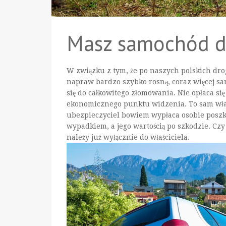
Masz samochód do
W związku z tym, że po naszych polskich dro
napraw bardzo szybko rosną, coraz więcej s
się do całkowitego złomowania. Nie opłaca si
ekonomicznego punktu widzenia. To sam właś
ubezpieczyciel bowiem wypłaca osobie posz
wypadkiem, a jego wartością po szkodzie. Cz
należy już wyłącznie do właściciela.