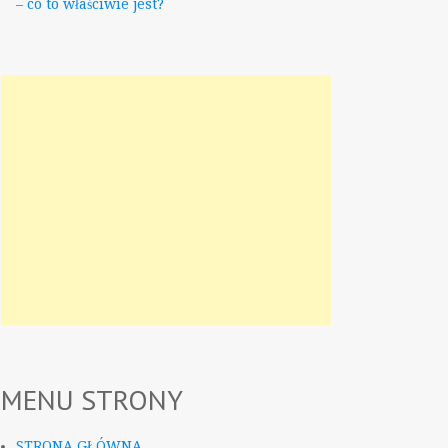
– co to właściwie jest?
MENU STRONY
STRONA GŁÓWNA