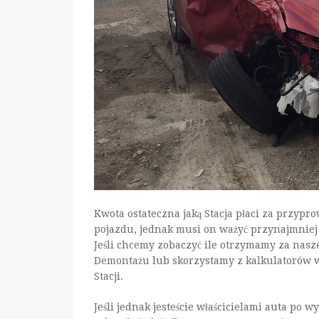
Kwota ostateczna jaką Stacja płaci za przypr
pojazdu, jednak musi on ważyć przynajmniej
Jeśli chcemy zobaczyć ile otrzymamy za nasze
Demontażu lub skorzystamy z kalkulatorów 
Stacji.
Jeśli jednak jesteście właścicielami auta po w