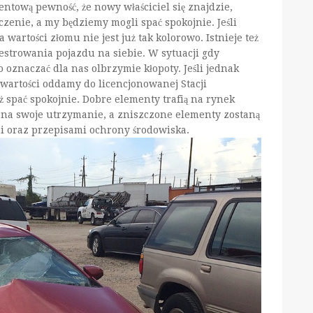
tową pewność, że nowy właściciel się znajdzie,
czenie, a my będziemy mogli spać spokojnie. Jeśli
ka wartości złomu nie jest już tak kolorowo. Istnieje też
strowania pojazdu na siebie. W sytuacji gdy
znaczać dla nas olbrzymie kłopoty. Jeśli jednak
j wartości oddamy do licencjonowanej Stacji
spać spokojnie. Dobre elementy trafią na rynek
 na swoje utrzymanie, a zniszczone elementy zostaną
 oraz przepisami ochrony środowiska.