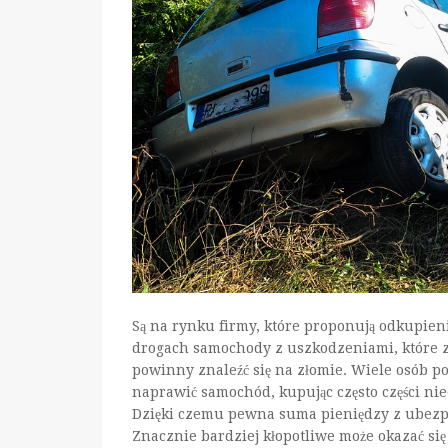
Są na rynku firmy, które proponują odkupieni
drogach samochody z uszkodzeniami, które
powinny znaleźć się na złomie. Wiele osób po
naprawić samochód, kupując często części nie
Dzięki czemu pewna suma pieniędzy z ubezp
Znacznie bardziej kłopotliwe może okazać się