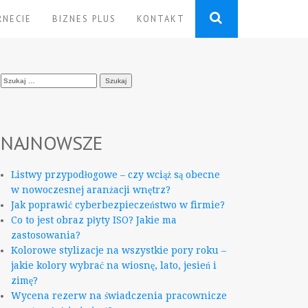
RNECIE
BIZNES PLUS
KONTAKT
Szukaj:
NAJNOWSZE
Listwy przypodłogowe – czy wciąż są obecne
w nowoczesnej aranżacji wnętrz?
Jak poprawić cyberbezpieczeństwo w firmie?
Co to jest obraz płyty ISO? Jakie ma
zastosowania?
Kolorowe stylizacje na wszystkie pory roku –
jakie kolory wybrać na wiosnę, lato, jesień i
zimę?
Wycena rezerw na świadczenia pracownicze