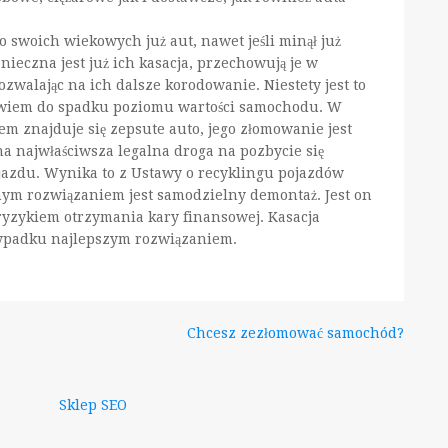
o swoich wiekowych już aut, nawet jeśli minął już
nieczna jest już ich kasacja, przechowują je w
zwalając na ich dalsze korodowanie. Niestety jest to
owiem do spadku poziomu wartości samochodu. W
 znajduje się zepsute auto, jego złomowanie jest
a najwłaściwsza legalna droga na pozbycie się
jazdu. Wynika to z Ustawy o recyklingu pojazdów
nym rozwiązaniem jest samodzielny demontaż. Jest on
ryzykiem otrzymania kary finansowej. Kasacja
zypadku najlepszym rozwiązaniem.
Chcesz zezłomować samochód?
Sklep SEO