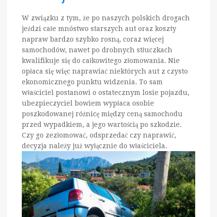
W związku z tym, że po naszych polskich drogach
jeździ całe mnóstwo starszych aut oraz koszty
napraw bardzo szybko rosną, coraz więcej
samochodów, nawet po drobnych stłuczkach
kwalifikuje się do całkowitego złomowania. Nie
opłaca się więc naprawiać niektórych aut z czysto
ekonomicznego punktu widzenia. To sam
właściciel postanowi o ostatecznym losie pojazdu,
ubezpieczyciel bowiem wypłaca osobie
poszkodowanej różnicę między ceną samochodu
przed wypadkiem, a jego wartością po szkodzie.
Czy go zezłomować, odsprzedać czy naprawić,
decyzja należy już wyłącznie do właściciela.