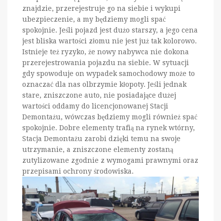
znajdzie, przerejestruje go na siebie i wykupi
ubezpieczenie, a my będziemy mogli spać
spokojnie. Jeśli pojazd jest dużo starszy, a jego cena
jest bliska wartości złomu nie jest już tak kolorowo.
Istnieje też ryzyko, że nowy nabywca nie dokona
przerejestrowania pojazdu na siebie. W sytuacji
gdy spowoduje on wypadek samochodowy może to
oznaczać dla nas olbrzymie kłopoty. Jeśli jednak
stare, zniszczone auto, nie posiadające dużej
wartości oddamy do licencjonowanej Stacji
Demontażu, wówczas będziemy mogli również spać
spokojnie. Dobre elementy trafią na rynek wtórny,
Stacja Demontażu zarobi dzięki temu na swoje
utrzymanie, a zniszczone elementy zostaną
zutylizowane zgodnie z wymogami prawnymi oraz
przepisami ochrony środowiska.