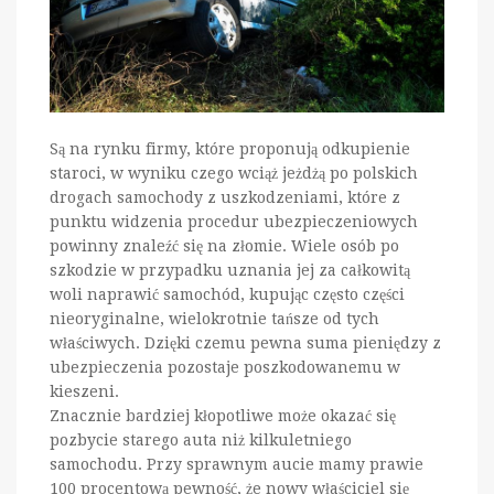
Są na rynku firmy, które proponują odkupienie
staroci, w wyniku czego wciąż jeżdżą po polskich
drogach samochody z uszkodzeniami, które z
punktu widzenia procedur ubezpieczeniowych
powinny znaleźć się na złomie. Wiele osób po
szkodzie w przypadku uznania jej za całkowitą
woli naprawić samochód, kupując często części
nieoryginalne, wielokrotnie tańsze od tych
właściwych. Dzięki czemu pewna suma pieniędzy z
ubezpieczenia pozostaje poszkodowanemu w
kieszeni.
Znacznie bardziej kłopotliwe może okazać się
pozbycie starego auta niż kilkuletniego
samochodu. Przy sprawnym aucie mamy prawie
100 procentową pewność, że nowy właściciel się