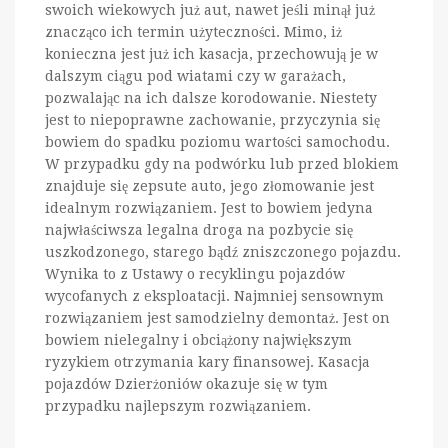
swoich wiekowych już aut, nawet jeśli minął już
znacząco ich termin użyteczności. Mimo, iż
konieczna jest już ich kasacja, przechowują je w
dalszym ciągu pod wiatami czy w garażach,
pozwalając na ich dalsze korodowanie. Niestety
jest to niepoprawne zachowanie, przyczynia się
bowiem do spadku poziomu wartości samochodu.
W przypadku gdy na podwórku lub przed blokiem
znajduje się zepsute auto, jego złomowanie jest
idealnym rozwiązaniem. Jest to bowiem jedyna
najwłaściwsza legalna droga na pozbycie się
uszkodzonego, starego bądź zniszczonego pojazdu.
Wynika to z Ustawy o recyklingu pojazdów
wycofanych z eksploatacji. Najmniej sensownym
rozwiązaniem jest samodzielny demontaż. Jest on
bowiem nielegalny i obciążony największym
ryzykiem otrzymania kary finansowej. Kasacja
pojazdów Dzierżoniów okazuje się w tym
przypadku najlepszym rozwiązaniem.