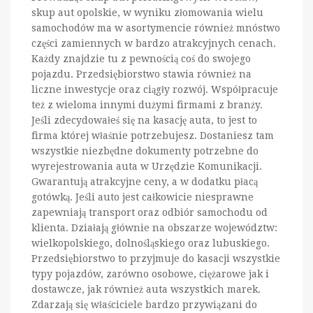
skup aut opolskie, w wyniku złomowania wielu
samochodów ma w asortymencie również mnóstwo
części zamiennych w bardzo atrakcyjnych cenach.
Każdy znajdzie tu z pewnością coś do swojego
pojazdu. Przedsiębiorstwo stawia również na
liczne inwestycje oraz ciągły rozwój. Współpracuje
też z wieloma innymi dużymi firmami z branży.
Jeśli zdecydowałeś się na kasację auta, to jest to
firma której właśnie potrzebujesz. Dostaniesz tam
wszystkie niezbędne dokumenty potrzebne do
wyrejestrowania auta w Urzędzie Komunikacji.
Gwarantują atrakcyjne ceny, a w dodatku płacą
gotówką. Jeśli auto jest całkowicie niesprawne
zapewniają transport oraz odbiór samochodu od
klienta. Działają głównie na obszarze województw:
wielkopolskiego, dolnośląskiego oraz lubuskiego.
Przedsiębiorstwo to przyjmuje do kasacji wszystkie
typy pojazdów, zarówno osobowe, ciężarowe jak i
dostawcze, jak również auta wszystkich marek.
Zdarzają się właściciele bardzo przywiązani do