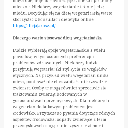
mięsa obejmuje to również jajka, mleko i produkty
mleczne. Niektórzy wegetarianie też nie jedzą
miodu. Decydując się na dietę wegetariańską warto
skorzystać z konsultacji dietetyka online
https://alicjajarosz.pl/
Dlaczego warto stosować dietę wegetariańską
Ludzie wybierają opcje wegetariańskie z wielu
powodów, w tym osobistych preferencji i
problemów zdrowotnych. Niektórzy ludzie
przyjmują wegetariański styl życia ze względów
etycznych. Na przykład wielu wegetarian unika
mięsa, ponieważ nie chcą zabijać ani krzywdzić
zwierząt. Osoby te mogą również sprzeciwić się
traktowaniu zwierząt hodowanych w
gospodarstwach przemysłowych. Dla niektórych
wegetarian dodatkowym problemem jest
środowisko. Przytaczano pytania dotyczące różnych
aspektów środowiska: odpady zwierzęce z ferm
przemysłowych mogą zanieczyszczać ziemię i