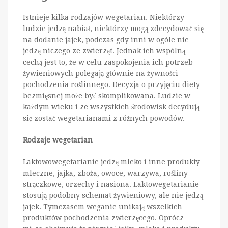
Istnieje kilka rodzajów wegetarian. Niektórzy
ludzie jedzą nabiał, niektórzy mogą zdecydować się
na dodanie jajek, podczas gdy inni w ogóle nie
jedzą niczego ze zwierząt. Jednak ich wspólną
cechą jest to, że w celu zaspokojenia ich potrzeb
żywieniowych polegają głównie na żywności
pochodzenia roślinnego. Decyzja o przyjęciu diety
bezmięsnej może być skomplikowana. Ludzie w
każdym wieku i ze wszystkich środowisk decydują
się zostać wegetarianami z różnych powodów.
Rodzaje wegetarian
Laktowowegetarianie jedzą mleko i inne produkty
mleczne, jajka, zboża, owoce, warzywa, rośliny
strączkowe, orzechy i nasiona. Laktowegetarianie
stosują podobny schemat żywieniowy, ale nie jedzą
jajek. Tymczasem weganie unikają wszelkich
produktów pochodzenia zwierzęcego. Oprócz