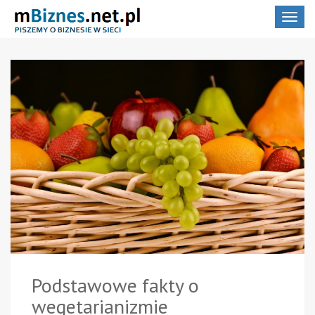
Toggle
navigat
Podstawowe fakty o
wegetarianizmie