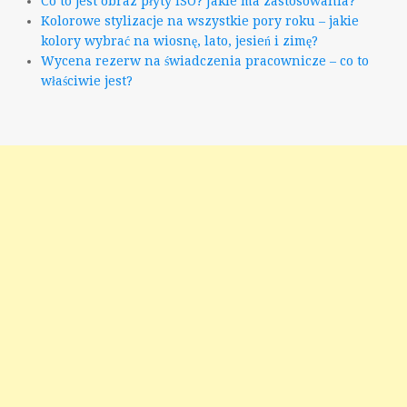
Co to jest obraz płyty ISO? Jakie ma zastosowania?
Kolorowe stylizacje na wszystkie pory roku – jakie
kolory wybrać na wiosnę, lato, jesień i zimę?
Wycena rezerw na świadczenia pracownicze – co to
właściwie jest?