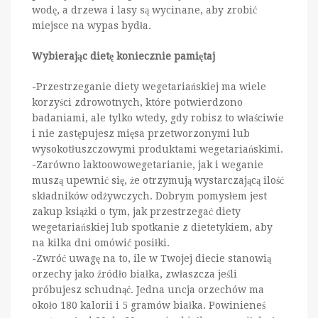
wodę, a drzewa i lasy są wycinane, aby zrobić
miejsce na wypas bydła.
Wybierając dietę koniecznie pamiętaj
-Przestrzeganie diety wegetariańskiej ma wiele
korzyści zdrowotnych, które potwierdzono
badaniami, ale tylko wtedy, gdy robisz to właściwie
i nie zastępujesz mięsa przetworzonymi lub
wysokotłuszczowymi produktami wegetariańskimi.
-Zarówno laktoowowegetarianie, jak i weganie
muszą upewnić się, że otrzymują wystarczającą ilość
składników odżywczych. Dobrym pomysłem jest
zakup książki o tym, jak przestrzegać diety
wegetariańskiej lub spotkanie z dietetykiem, aby
na kilka dni omówić posiłki.
-Zwróć uwagę na to, ile w Twojej diecie stanowią
orzechy jako źródło białka, zwłaszcza jeśli
próbujesz schudnąć. Jedna uncja orzechów ma
około 180 kalorii i 5 gramów białka. Powinieneś