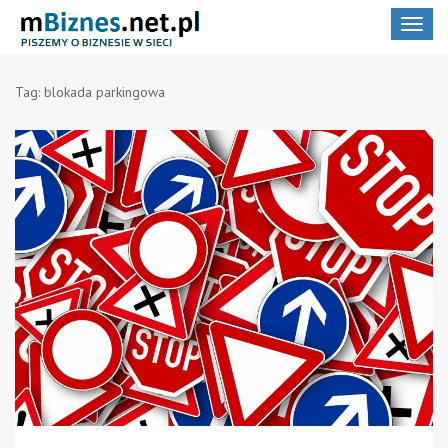
Toggle
navigat
Tag:
blokada parkingowa