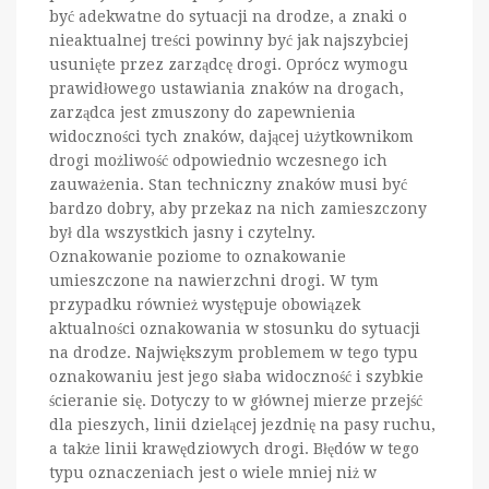
być adekwatne do sytuacji na drodze, a znaki o
nieaktualnej treści powinny być jak najszybciej
usunięte przez zarządcę drogi. Oprócz wymogu
prawidłowego ustawiania znaków na drogach,
zarządca jest zmuszony do zapewnienia
widoczności tych znaków, dającej użytkownikom
drogi możliwość odpowiednio wczesnego ich
zauważenia. Stan techniczny znaków musi być
bardzo dobry, aby przekaz na nich zamieszczony
był dla wszystkich jasny i czytelny.
Oznakowanie poziome to oznakowanie
umieszczone na nawierzchni drogi. W tym
przypadku również występuje obowiązek
aktualności oznakowania w stosunku do sytuacji
na drodze. Największym problemem w tego typu
oznakowaniu jest jego słaba widoczność i szybkie
ścieranie się. Dotyczy to w głównej mierze przejść
dla pieszych, linii dzielącej jezdnię na pasy ruchu,
a także linii krawędziowych drogi. Błędów w tego
typu oznaczeniach jest o wiele mniej niż w