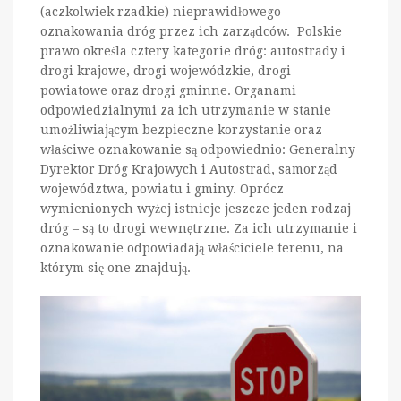
(aczkolwiek rzadkie) nieprawidłowego
oznakowania dróg przez ich zarządców. Polskie
prawo określa cztery kategorie dróg: autostrady i
drogi krajowe, drogi wojewódzkie, drogi
powiatowe oraz drogi gminne. Organami
odpowiedzialnymi za ich utrzymanie w stanie
umożliwiającym bezpieczne korzystanie oraz
właściwe oznakowanie są odpowiednio: Generalny
Dyrektor Dróg Krajowych i Autostrad, samorząd
województwa, powiatu i gminy. Oprócz
wymienionych wyżej istnieje jeszcze jeden rodzaj
dróg – są to drogi wewnętrzne. Za ich utrzymanie i
oznakowanie odpowiadają właściciele terenu, na
którym się one znajdują.