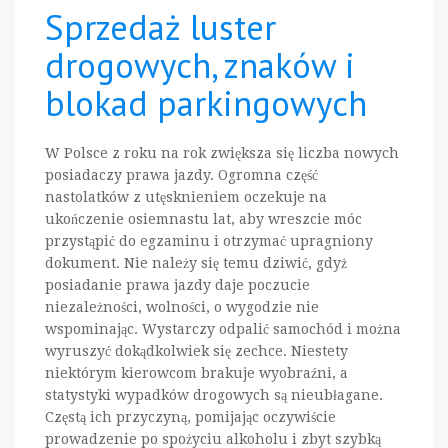
Sprzedaż luster
drogowych, znaków i
blokad parkingowych
W Polsce z roku na rok zwiększa się liczba nowych
posiadaczy prawa jazdy. Ogromna część
nastolatków z utęsknieniem oczekuje na
ukończenie osiemnastu lat, aby wreszcie móc
przystąpić do egzaminu i otrzymać upragniony
dokument. Nie należy się temu dziwić, gdyż
posiadanie prawa jazdy daje poczucie
niezależności, wolności, o wygodzie nie
wspominając. Wystarczy odpalić samochód i można
wyruszyć dokądkolwiek się zechce. Niestety
niektórym kierowcom brakuje wyobraźni, a
statystyki wypadków drogowych są nieubłagane.
Częstą ich przyczyną, pomijając oczywiście
prowadzenie po spożyciu alkoholu i zbyt szybką