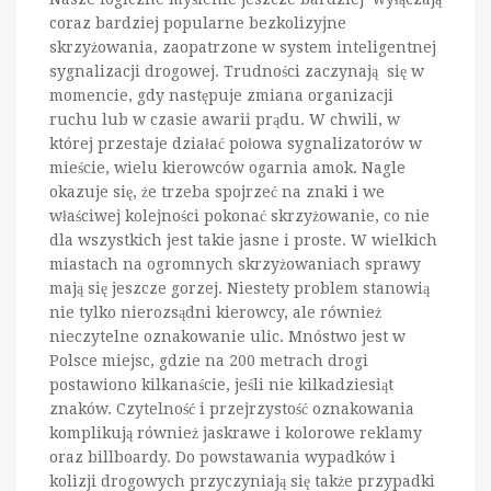
coraz bardziej popularne bezkolizyjne
skrzyżowania, zaopatrzone w system inteligentnej
sygnalizacji drogowej. Trudności zaczynają się w
momencie, gdy następuje zmiana organizacji
ruchu lub w czasie awarii prądu. W chwili, w
której przestaje działać połowa sygnalizatorów w
mieście, wielu kierowców ogarnia amok. Nagle
okazuje się, że trzeba spojrzeć na znaki i we
właściwej kolejności pokonać skrzyżowanie, co nie
dla wszystkich jest takie jasne i proste. W wielkich
miastach na ogromnych skrzyżowaniach sprawy
mają się jeszcze gorzej. Niestety problem stanowią
nie tylko nierozsądni kierowcy, ale również
nieczytelne oznakowanie ulic. Mnóstwo jest w
Polsce miejsc, gdzie na 200 metrach drogi
postawiono kilkanaście, jeśli nie kilkadziesiąt
znaków. Czytelność i przejrzystość oznakowania
komplikują również jaskrawe i kolorowe reklamy
oraz billboardy. Do powstawania wypadków i
kolizji drogowych przyczyniają się także przypadki