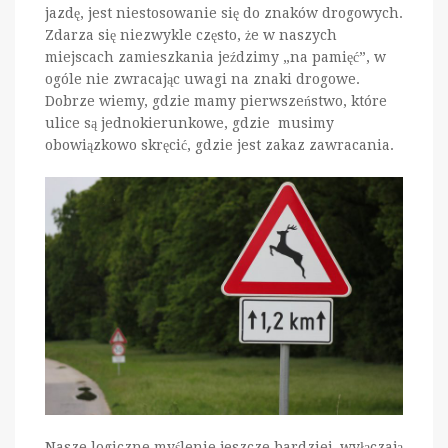
jazdę, jest niestosowanie się do znaków drogowych.
Zdarza się niezwykle często, że w naszych
miejscach zamieszkania jeździmy „na pamięć”, w
ogóle nie zwracając uwagi na znaki drogowe.
Dobrze wiemy, gdzie mamy pierwszeństwo, które
ulice są jednokierunkowe, gdzie musimy
obowiązkowo skręcić, gdzie jest zakaz zawracania.
Nasze logiczne myślenie jeszcze bardziej wyłączają